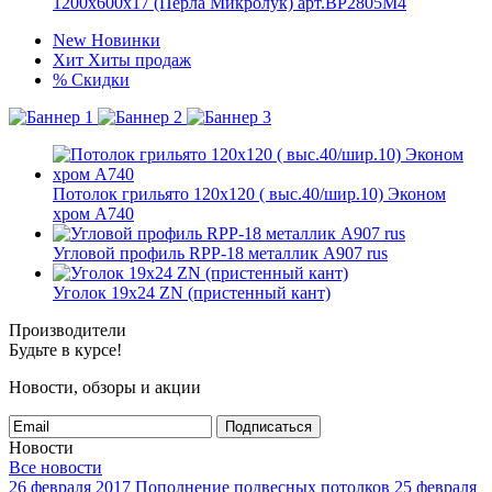
1200x600x17 (Перла Микролук) арт.BP2805M4
New
Новинки
Хит
Хиты продаж
%
Скидки
Потолок грильято 120х120 ( выс.40/шир.10) Эконом
хром А740
Угловой профиль RPP-18 металлик А907 rus
Уголок 19х24 ZN (пристенный кант)
Производители
Будьте в курсе!
Новости, обзоры и акции
Подписаться
Новости
Все новости
26 февраля 2017
Пополнение подвесных потолков
25 февраля