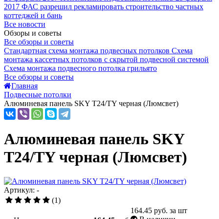
2017
ФАС разрешил рекламировать строительство частных
коттеджей и бань
Все новости
Обзоры и советы
Все обзоры и советы
Стандартная схема монтажа подвесных потолков
Схема
монтажа кассетных потолков с скрытой подвесной системой
Схема монтажа подвесного потолка грильято
Все обзоры и советы
Главная
Подвесные потолки
Алюминевая панель SKY T24/TY черная (Люмсвет)
Алюминевая панель SKY
T24/TY черная (Люмсвет)
Артикул: -
(1)
164.45
руб. за шт