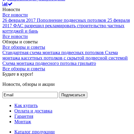
Новости
Все новости
26 февраля 2017
Пополнение подвесных потолков
25 февраля
2017
ФАС разрешил рекламировать строительство частных
коттеджей и бань
Все новости
Обзоры и советы
Все обзоры и советы
Стандартная схема монтажа подвесных потолков
Схема
монтажа кассетных потолков с скрытой подвесной системой
Схема монтажа подвесного потолка грильято
Все обзоры и советы
Будьте в курсе!
Новости, обзоры и акции
Подписаться
Как купить
Оплата и доставка
Гарантия
Монтаж
Каталог продукции