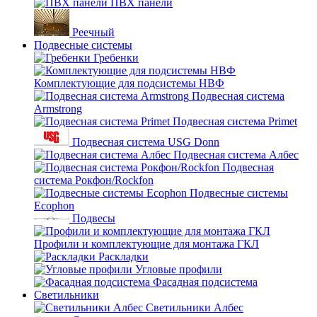
ПВХ панели
Реечный
Подвесные системы
Гребенки
Комплектующие для подсистемы НВФ
Подвесная система
Armstrong
Подвесная система Primet
Подвесная система USG Donn
Подвесная система Албес
Подвесная
система Рокфон/Rockfon
Подвесные системы
Ecophon
Подвесы
Профили и комплектующие для монтажа ГКЛ
Раскладки
Угловые профили
Фасадная подсистема
Светильники
Светильники Албес