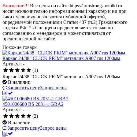
Внимание!!!
Все цены на сайте https://armstrong-potolki.ru
носят исключительно информационный характер и ни при
каких условиях не являются публичной офертой,
определяемой положениями Статьи 437 (п.2) Гражданского
кодекса РФ. * - Спеццена предоставляется только по
согласованию с менеджером и может отличаться от
представленной на сайте.
Похожие товары
Каркас 24/38 "CLICK PRIM" металлик А907 rus 1200мм
Артикул: -
(1)
Каркас 24/38 "CLICK PRIM" металлик А907 rus 1200мм
В наличии
Запросить цену
Запрос цены
4501006680 BS 2031-1 GRA2
Артикул: -
(2)
В наличии
Запросить цену
Запрос цены