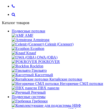
Каталог товаров
Подвесные потолки
AMF
Armstrong
Celenit (Селенит)
Ecophon
Knauf
OWA (ОВА)
POKROVER
Rockfon
Грильято
Кассетный
Китайские потолки
Негорючие СМЛ потолки
ПВХ панели
Реечный
Подвесные системы
Гребенки