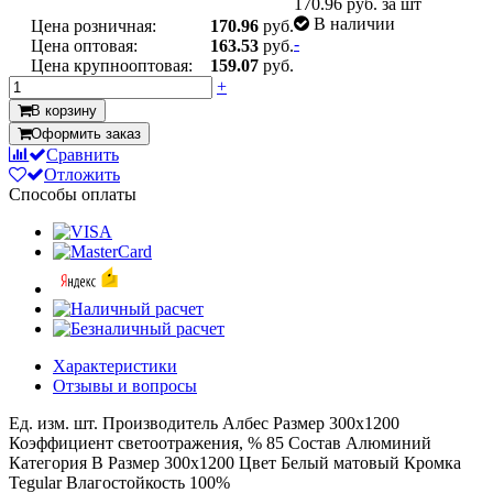
170.96
руб. за шт
В наличии
Цена розничная:
170.96
руб.
-
Цена оптовая:
163.53
руб.
Цена крупнооптовая:
159.07
руб.
+
В корзину
Оформить заказ
Сравнить
Отложить
Способы оплаты
Характеристики
Отзывы и вопросы
Ед. изм.
шт.
Производитель
Албес
Размер
300x1200
Коэффициент светоотражения, %
85
Состав
Алюминий
Категория
B
Размер
300x1200
Цвет
Белый матовый
Кромка
Tegular
Влагостойкость
100%