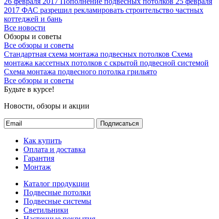
26 февраля 2017
Пополнение подвесных потолков
25 февраля
2017
ФАС разрешил рекламировать строительство частных
коттеджей и бань
Все новости
Обзоры и советы
Все обзоры и советы
Стандартная схема монтажа подвесных потолков
Схема
монтажа кассетных потолков с скрытой подвесной системой
Схема монтажа подвесного потолка грильято
Все обзоры и советы
Будьте в курсе!
Новости, обзоры и акции
Подписаться
Как купить
Оплата и доставка
Гарантия
Монтаж
Каталог продукции
Подвесные потолки
Подвесные системы
Светильники
Настенные покрытия