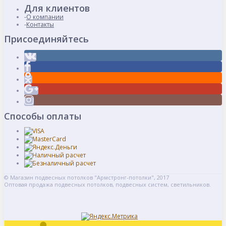
Для клиентов
О компании
Контакты
Присоединяйтесь
Способы оплаты
© Магазин подвесных потолков "Армстронг-потолки", 2017
Оптовая продажа подвесных потолков, подвесных систем, светильников.