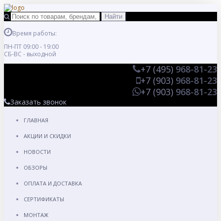
Время работы:
ПН-ПТ 09:00 - 19:00
СБ-ВС - выходной
+7 (495)
968-81-23
+7 (903)
968-81-23
+7 (903)
968-81-23
Заказать звонок
ГЛАВНАЯ
АКЦИИ И СКИДКИ
НОВОСТИ
ОБЗОРЫ
ОПЛАТА И ДОСТАВКА
СЕРТИФИКАТЫ
МОНТАЖ