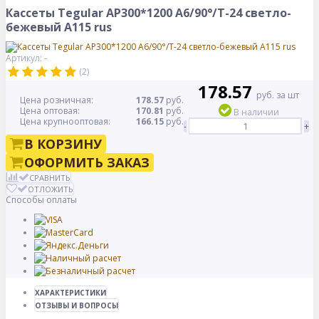
Кассеты Tegular AP300*1200 A6/90°/Т-24 светло-
бежевый А115 rus
Артикул: -
(2)
178.57
руб. за шт
Цена розничная:
178.57
руб.
Цена оптовая:
170.81
руб.
В наличии
Цена крупнооптовая:
166.15
руб.
-
+
В КОРЗИНУ
ОФОРМИТЬ ЗАКАЗ
СРАВНИТЬ
ОТЛОЖИТЬ
Способы оплаты
ХАРАКТЕРИСТИКИ
ОТЗЫВЫ И ВОПРОСЫ