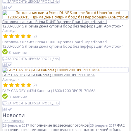
ЗАПРОСИТЬ ЦЕНУ
ЗАПРОС ЦЕНЫ
Потолочная плита Prima DUNE Supreme Board Unperforated
1200x600x15 (Прима дюна суприм борд без перфорации) Армстронг
Артикул: -
(2)
Потолочная плита Prima DUNE Supreme Board Unperforated
1200x600x15 (Прима дюна суприм борд без перфорации) Армстронг
В наличии
ЗАПРОСИТЬ ЦЕНУ
ЗАПРОС ЦЕНЫ
EASY CANOPY (ИЗИ Канопи ) 1800x1200 BPCS5170M6A
Артикул: -
(2)
EASY CANOPY (ИЗИ Канопи ) 1800x1200 BPCS5170M6A
В наличии
ЗАПРОСИТЬ ЦЕНУ
ЗАПРОС ЦЕНЫ
Новости
Все новости
Пополнение подвесных потолков
ФАС
26 февраля 2017
25 февраля 2017
разрешил рекламировать строительство частных коттеджей и бань