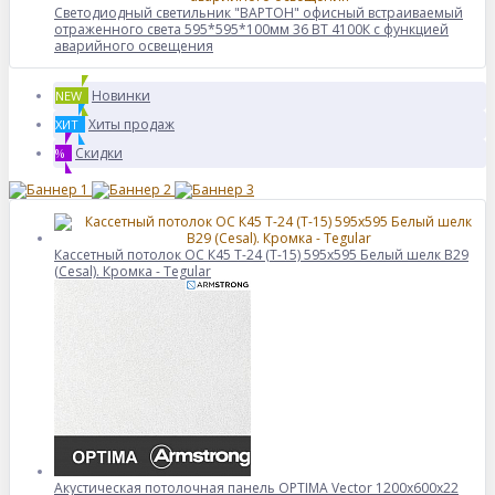
Светодиодный светильник "ВАРТОН" офисный встраиваемый
отраженного света 595*595*100мм 36 ВТ 4100К с функцией
аварийного освещения
Новинки
NEW
Хиты продаж
ХИТ
Скидки
%
Кассетный потолок ОС К45 Т-24 (Т-15) 595х595 Белый шелк В29
(Cesal). Кромка - Tegular
Акустическая потолочная панель OPTIMA Vector 1200x600x22