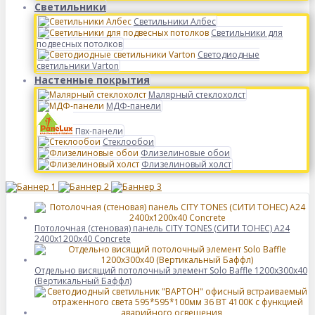
Светильники
Светильники Албес
Светильники для
подвесных потолков
Светодиодные
светильники Varton
Настенные покрытия
Малярный стеклохолст
МДФ-панели
Пвх-панели
Стеклообои
Флизелиновые обои
Флизелиновый холст
Потолочная (стеновая) панель CITY TONES (CИТИ ТОНЕС) A24
2400x1200x40 Concrete
Отдельно висящий потолочный элемент Solo Baffle 1200x300x40
(Вертикальный Баффл)