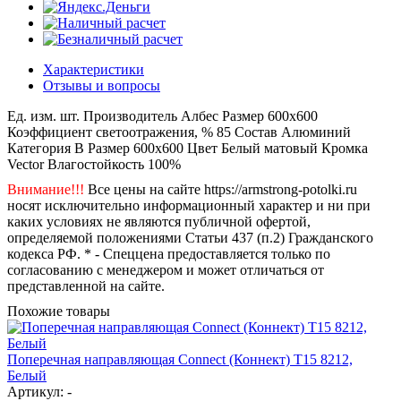
Характеристики
Отзывы и вопросы
Ед. изм.
шт.
Производитель
Албес
Размер
600x600
Коэффициент светоотражения, %
85
Состав
Алюминий
Категория
B
Размер
600x600
Цвет
Белый матовый
Кромка
Vector
Влагостойкость
100%
Внимание!!!
Все цены на сайте https://armstrong-potolki.ru
носят исключительно информационный характер и ни при
каких условиях не являются публичной офертой,
определяемой положениями Статьи 437 (п.2) Гражданского
кодекса РФ. * - Спеццена предоставляется только по
согласованию с менеджером и может отличаться от
представленной на сайте.
Похожие товары
Поперечная направляющая Connect (Коннект) T15 8212,
Белый
Артикул: -