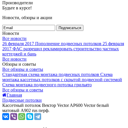
Производители
Будьте в курсе!
Новости, обзоры и акции
Подписаться
Новости
Все новости
26 февраля 2017
Пополнение подвесных потолков
25 февраля
2017
ФАС разрешил рекламировать строительство частных
коттеджей и бань
Все новости
Обзоры и советы
Все обзоры и советы
Стандартная схема монтажа подвесных потолков
Схема
монтажа кассетных потолков с скрытой подвесной системой
Схема монтажа подвесного потолка грильято
Все обзоры и советы
Главная
Подвесные потолки
Кассетный потолок Вектор Veсtor AP600 Vector белый
матовый А902 rus перф.