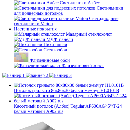
Светильники Албес
Светильники
для подвесных потолков
Светодиодные
светильники Varton
Настенные покрытия
Малярный стеклохолст
МДФ-панели
Пвх-панели
Стеклообои
Флизелиновые обои
Флизелиновый холст
Потолок грильято 86х86х30 белый жемчуг HL0101B
Кассетный потолок (Албес) Tegular AP600A6/45°/Т-24
белый матовый А902 rus