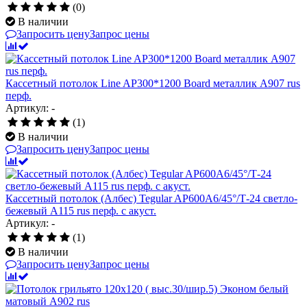
(0)
В наличии
Запросить цену
Запрос цены
Кассетный потолок Line AP300*1200 Board металлик А907 rus
перф.
Артикул: -
(1)
В наличии
Запросить цену
Запрос цены
Кассетный потолок (Албес) Tegular AP600A6/45°/Т-24 светло-
бежевый А115 rus перф. с акуст.
Артикул: -
(1)
В наличии
Запросить цену
Запрос цены