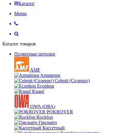
Каталог
Меню
Каталог товаров
Подвесные потолки
AMF
Armstrong
Celenit (Селенит)
Ecophon
Knauf
OWA (ОВА)
POKROVER
Rockfon
Грильято
Кассетный