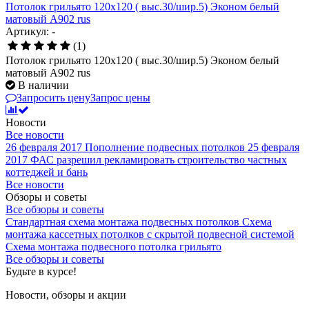
Потолок грильято 120х120 ( выс.30/шир.5) Эконом белый
матовый А902 rus
Артикул: -
(1)
Потолок грильято 120х120 ( выс.30/шир.5) Эконом белый
матовый А902 rus
В наличии
Запросить цену
Запрос цены
Новости
Все новости
26 февраля 2017
Пополнение подвесных потолков
25 февраля
2017
ФАС разрешил рекламировать строительство частных
коттеджей и бань
Все новости
Обзоры и советы
Все обзоры и советы
Стандартная схема монтажа подвесных потолков
Схема
монтажа кассетных потолков с скрытой подвесной системой
Схема монтажа подвесного потолка грильято
Все обзоры и советы
Будьте в курсе!
Новости, обзоры и акции