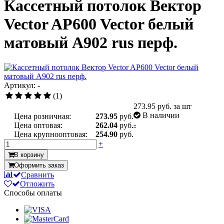
Кассетный потолок Вектор
Veсtor AP600 Vector белый
матовый А902 rus перф.
Артикул: -
(1)
273.95
руб. за шт
В наличии
Цена розничная:
273.95
руб.
-
Цена оптовая:
262.04
руб.
Цена крупнооптовая:
254.90
руб.
+
В корзину
Оформить заказ
Сравнить
Отложить
Способы оплаты