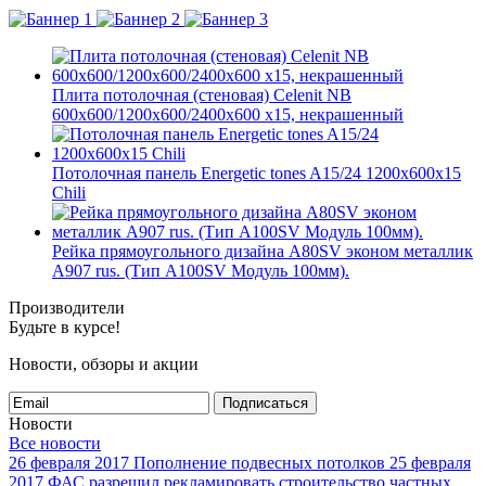
Плита потолочная (стеновая) Celenit NB
600x600/1200x600/2400x600 x15, некрашенный
Потолочная панель Energetic tones A15/24 1200x600x15
Chili
Рейка прямоугольного дизайна A80SV эконом металлик
A907 rus. (Тип A100SV Модуль 100мм).
Производители
Будьте в курсе!
Новости, обзоры и акции
Подписаться
Новости
Все новости
26 февраля 2017
Пополнение подвесных потолков
25 февраля
2017
ФАС разрешил рекламировать строительство частных