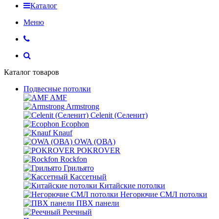
Каталог
Меню
Каталог товаров
Подвесные потолки
AMF
Armstrong
Celenit (Селенит)
Ecophon
Knauf
OWA (ОВА)
POKROVER
Rockfon
Грильято
Кассетный
Китайские потолки
Негорючие СМЛ потолки
ПВХ панели
Реечный