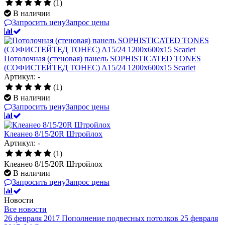
(1)
В наличии
Запросить цену
Запрос цены
Потолочная (стеновая) панель SOPHISTICATED TONES
(СОФИСТЕЙТЕД ТОНЕС) A15/24 1200x600x15 Scarlet
Артикул: -
(1)
В наличии
Запросить цену
Запрос цены
Клеанео 8/15/20R Штройлох
Артикул: -
(1)
Клеанео 8/15/20R Штройлох
В наличии
Запросить цену
Запрос цены
Новости
Все новости
26 февраля 2017
Пополнение подвесных потолков
25 февраля