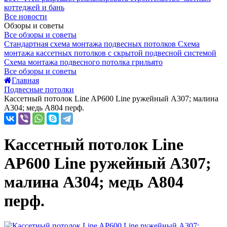
коттеджей и бань
Все новости
Обзоры и советы
Все обзоры и советы
Стандартная схема монтажа подвесных потолков
Схема
монтажа кассетных потолков с скрытой подвесной системой
Схема монтажа подвесного потолка грильято
Все обзоры и советы
Главная
Подвесные потолки
Кассетный потолок Line AP600 Line ружейный А307; малина
А304; медь А804 перф.
Кассетный потолок Line
AP600 Line ружейный А307;
малина А304; медь А804
перф.