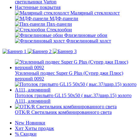
светильники Varton
Настенные покрытия
Малярный стеклохолст
МДФ-панели
Пвх-панели
Стеклообои
Флизелиновые обои
Флизелиновый холст
Усиленный подвес Super G Plus (Супер джи Плюс)
верхний 0092
Потолок грильято GL15 50х50 ( выс.37/шир.15) золото
А111, алюминий
OTK/R Светильник комбинированного света
New
Новинки
Хит
Хиты продаж
%
Скидки