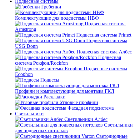
Подвесные системы
Гребенки
Комплектующие для подсистемы НВФ
Подвесная система
Armstrong
Подвесная система Primet
Подвесная система
USG Donn
Подвесная система Албес
Подвесная
система Рокфон/Rockfon
Подвесные системы
Ecophon
Подвесы
Профили и комплектующие для монтажа ГКЛ
Раскладки
Угловые профили
Фасадная подсистема
Светильники
Светильники Албес
Светильники
для подвесных потолков
Светодиодные