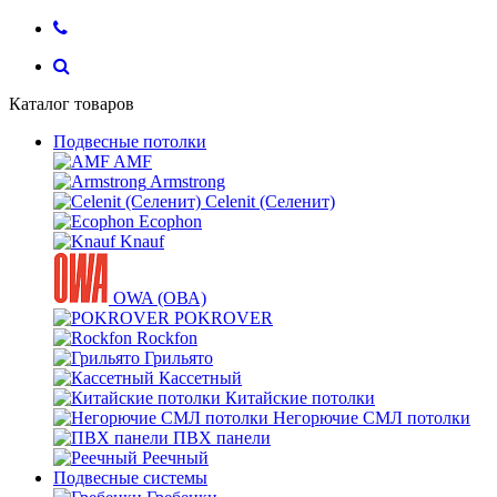
Каталог товаров
Подвесные потолки
AMF
Armstrong
Celenit (Селенит)
Ecophon
Knauf
OWA (ОВА)
POKROVER
Rockfon
Грильято
Кассетный
Китайские потолки
Негорючие СМЛ потолки
ПВХ панели
Реечный
Подвесные системы