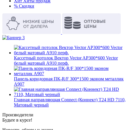
Хит
Хиты продаж
%
Скидки
Кассетный потолок Вектор Vector AP300*600 Vector
белый матовый А910 перф.
Панель коридорная ПК-R/F 300*1500 эконом металлик
А907
Главная направляющая Connect (Коннект) T24 HD 7110,
Матовый черный
Производители
Будьте в курсе!
Новости, обзоры и акции