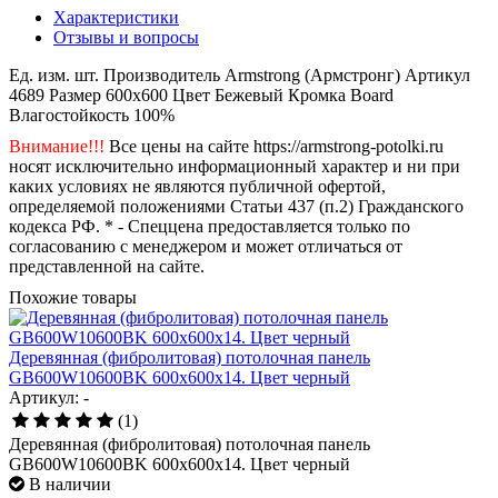
Характеристики
Отзывы и вопросы
Ед. изм.
шт.
Производитель
Armstrong (Армстронг)
Артикул
4689
Размер
600x600
Цвет
Бежевый
Кромка
Board
Влагостойкость
100%
Внимание!!!
Все цены на сайте https://armstrong-potolki.ru
носят исключительно информационный характер и ни при
каких условиях не являются публичной офертой,
определяемой положениями Статьи 437 (п.2) Гражданского
кодекса РФ. * - Спеццена предоставляется только по
согласованию с менеджером и может отличаться от
представленной на сайте.
Похожие товары
Деревянная (фибролитовая) потолочная панель
GB600W10600BK 600х600х14. Цвет черный
Артикул: -
(1)
Деревянная (фибролитовая) потолочная панель
GB600W10600BK 600х600х14. Цвет черный
В наличии