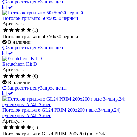
Запросить цену
Запрос цены
Потолок грильято 50х50х30 черный
Артикул: -
(1)
Потолок грильято 50х50х30 черный
В наличии
Запросить цену
Запрос цены
Escutcheon Kit D
Артикул: -
(0)
В наличии
Запросить цену
Запрос цены
Потолок грильято GL24 PRIM 200х200 ( выс.34/шир.24)
суперхром А741 Албес
Артикул: -
(1)
Потолок грильято GL24 PRIM 200х200 ( выс.34/