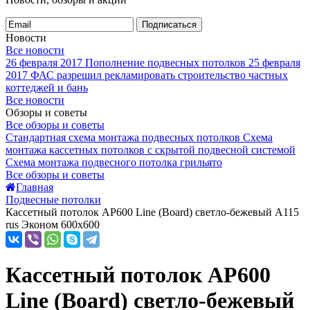
Подписаться
Новости
Все новости
26 февраля 2017
Пополнение подвесных потолков
25 февраля
2017
ФАС разрешил рекламировать строительство частных
коттеджей и бань
Все новости
Обзоры и советы
Все обзоры и советы
Стандартная схема монтажа подвесных потолков
Схема
монтажа кассетных потолков с скрытой подвесной системой
Схема монтажа подвесного потолка грильято
Все обзоры и советы
Главная
Подвесные потолки
Кассетный потолок AP600 Line (Board) светло-бежевый А115
rus Эконом 600x600
Кассетный потолок AP600
Line (Board) светло-бежевый