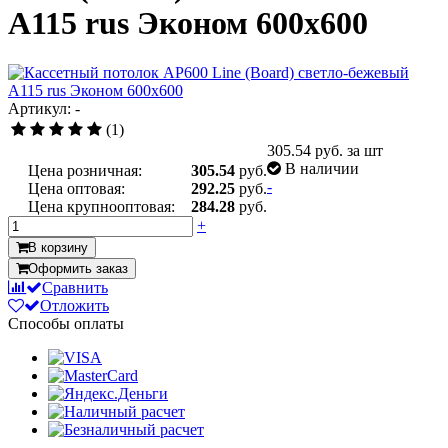
А115 rus Эконом 600x600
Артикул: -
(1)
305.54
руб. за шт
В наличии
Цена розничная:
305.54
руб.
-
Цена оптовая:
292.25
руб.
Цена крупнооптовая:
284.28
руб.
+
В корзину
Оформить заказ
Сравнить
Отложить
Способы оплаты