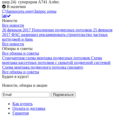
шир.24) суперхром А741 Албес
В наличии
Запросить цену
Запрос цены
Новости
Все новости
26 февраля 2017
Пополнение подвесных потолков
25 февраля
2017
ФАС разрешил рекламировать строительство частных
коттеджей и бань
Все новости
Обзоры и советы
Все обзоры и советы
Стандартная схема монтажа подвесных потолков
Схема
монтажа кассетных потолков с скрытой подвесной системой
Схема монтажа подвесного потолка грильято
Все обзоры и советы
Будьте в курсе!
Новости, обзоры и акции
Подписаться
Как купить
Оплата и доставка
Гарантия