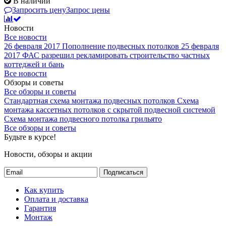
В наличии
Запросить цену
Запрос цены
Новости
Все новости
26 февраля 2017
Пополнение подвесных потолков
25 февраля
2017
ФАС разрешил рекламировать строительство частных
коттеджей и бань
Все новости
Обзоры и советы
Все обзоры и советы
Стандартная схема монтажа подвесных потолков
Схема
монтажа кассетных потолков с скрытой подвесной системой
Схема монтажа подвесного потолка грильято
Все обзоры и советы
Будьте в курсе!
Новости, обзоры и акции
Подписаться
Как купить
Оплата и доставка
Гарантия
Монтаж