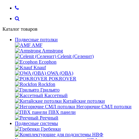
Каталог товаров
Подвесные потолки
AMF
Armstrong
Celenit (Селенит)
Ecophon
Knauf
OWA (ОВА)
POKROVER
Rockfon
Грильято
Кассетный
Китайские потолки
Негорючие СМЛ потолки
ПВХ панели
Реечный
Подвесные системы
Гребенки