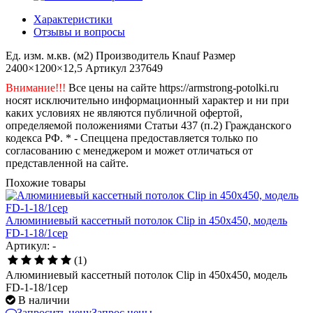
Характеристики
Отзывы и вопросы
Ед. изм.
м.кв. (м2)
Производитель
Knauf
Размер
2400×1200×12,5
Артикул
237649
Внимание!!!
Все цены на сайте https://armstrong-potolki.ru
носят исключительно информационный характер и ни при
каких условиях не являются публичной офертой,
определяемой положениями Статьи 437 (п.2) Гражданского
кодекса РФ. * - Спеццена предоставляется только по
согласованию с менеджером и может отличаться от
представленной на сайте.
Похожие товары
Алюминиевый кассетный потолок Clip in 450х450, модель
FD-1-18/1сер
Артикул: -
(1)
Алюминиевый кассетный потолок Clip in 450х450, модель
FD-1-18/1сер
В наличии
Запросить цену
Запрос цены