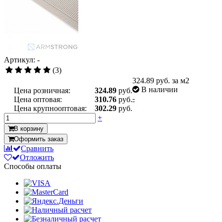
Артикул: -
(3)
324.89
руб. за м2
В наличии
Цена розничная:
324.89
руб.
-
Цена оптовая:
310.76
руб.
Цена крупнооптовая:
302.29
руб.
+
В корзину
Оформить заказ
Сравнить
Отложить
Способы оплаты