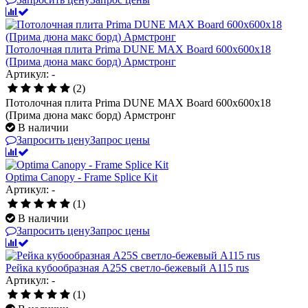
Потолочная плита Prima DUNE MAX Board 600x600x18
(Прима дюна макс борд) Армстронг
Артикул: -
(2)
Потолочная плита Prima DUNE MAX Board 600x600x18
(Прима дюна макс борд) Армстронг
В наличии
Запросить цену
Запрос цены
Optima Canopy - Frame Splice Kit
Артикул: -
(1)
В наличии
Запросить цену
Запрос цены
Рейка кубообразная A25S светло-бежевый А115 rus
Артикул: -
(1)