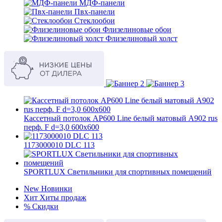
МДФ-панели
Пвх-панели
Стеклообои
Флизелиновые обои
Флизелиновый холст
Кассетный потолок AP600 Line белый матовый А902 rus
перф. F d=3,0 600x600
1173000010 DLC 113
SPORTLUX Светильники для спортивных помещений
New
Новинки
Хит
Хиты продаж
%
Скидки