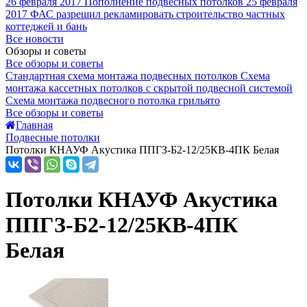
26 февраля 2017
Пополнение подвесных потолков
25 февраля
2017
ФАС разрешил рекламировать строительство частных
коттеджей и бань
Все новости
Обзоры и советы
Все обзоры и советы
Стандартная схема монтажа подвесных потолков
Схема
монтажа кассетных потолков с скрытой подвесной системой
Схема монтажа подвесного потолка грильято
Все обзоры и советы
Главная
Подвесные потолки
Потолки КНАУФ Акустика ППГЗ-Б2-12/25КВ-4ПК Белая
Потолки КНАУФ Акустика
ППГЗ-Б2-12/25КВ-4ПК
Белая