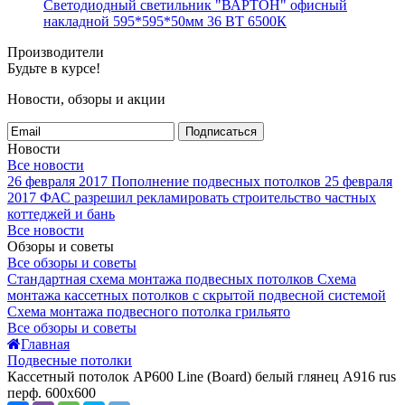
Светодиодный светильник "ВАРТОН" офисный
накладной 595*595*50мм 36 ВТ 6500К
Производители
Будьте в курсе!
Новости, обзоры и акции
Подписаться
Новости
Все новости
26 февраля 2017
Пополнение подвесных потолков
25 февраля
2017
ФАС разрешил рекламировать строительство частных
коттеджей и бань
Все новости
Обзоры и советы
Все обзоры и советы
Стандартная схема монтажа подвесных потолков
Схема
монтажа кассетных потолков с скрытой подвесной системой
Схема монтажа подвесного потолка грильято
Все обзоры и советы
Главная
Подвесные потолки
Кассетный потолок AP600 Line (Board) белый глянец А916 rus
перф. 600x600