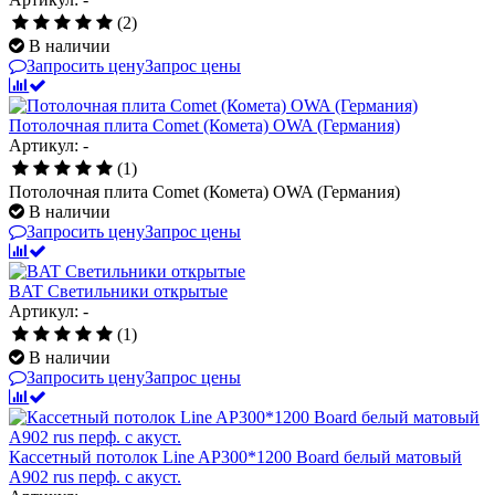
(2)
В наличии
Запросить цену
Запрос цены
Потолочная плита Comet (Комета) OWA (Германия)
Артикул: -
(1)
Потолочная плита Comet (Комета) OWA (Германия)
В наличии
Запросить цену
Запрос цены
BAT Светильники открытые
Артикул: -
(1)
В наличии
Запросить цену
Запрос цены
Кассетный потолок Line AP300*1200 Board белый матовый
А902 rus перф. с акуст.