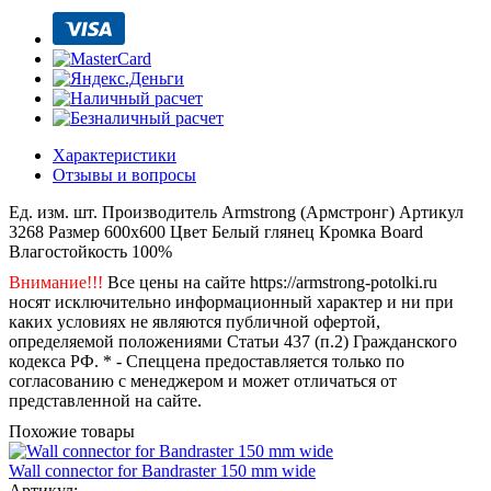
Характеристики
Отзывы и вопросы
Ед. изм.
шт.
Производитель
Armstrong (Армстронг)
Артикул
3268
Размер
600x600
Цвет
Белый глянец
Кромка
Board
Влагостойкость
100%
Внимание!!!
Все цены на сайте https://armstrong-potolki.ru
носят исключительно информационный характер и ни при
каких условиях не являются публичной офертой,
определяемой положениями Статьи 437 (п.2) Гражданского
кодекса РФ. * - Спеццена предоставляется только по
согласованию с менеджером и может отличаться от
представленной на сайте.
Похожие товары
Wall connector for Bandraster 150 mm wide
Артикул: -