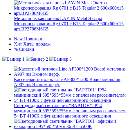
Металлическая панель LAY-IN Metal Экстра
Микроперфорация Rg 0701 с В15 Tegular 2 600x600x15
арт.BP2786M6G5
New
Новинки
Хит
Хиты продаж
%
Скидки
Кассетный потолок Line AP300*1200 Board металлик
А907 rus Эконом перф.
Светодиодный светильник "ВАРТОН" IP54
медицинский 595*595*55мм с опаловым рассеивателем
54 ВТ 4100К с функцией аварийного освещения