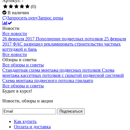
Артикул: -
(0)
В наличии
Запросить цену
Запрос цены
Новости
Все новости
26 февраля 2017
Пополнение подвесных потолков
25 февраля
2017
ФАС разрешил рекламировать строительство частных
коттеджей и бань
Все новости
Обзоры и советы
Все обзоры и советы
Стандартная схема монтажа подвесных потолков
Схема
монтажа кассетных потолков с скрытой подвесной системой
Схема монтажа подвесного потолка грильято
Все обзоры и советы
Будьте в курсе!
Новости, обзоры и акции
Подписаться
Как купить
Оплата и доставка