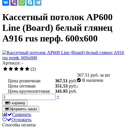
Кассетный потолок AP600
Line (Board) белый глянец
А916 rus перф. 600x600
Артикул: -
(2)
367.51
руб. за шт
В наличии
Цена розничная:
367.51
руб.
-
Цена оптовая:
351.53
руб.
Цена крупнооптовая:
341.95
руб.
+
В корзину
Оформить заказ
Сравнить
Отложить
Способы оплаты