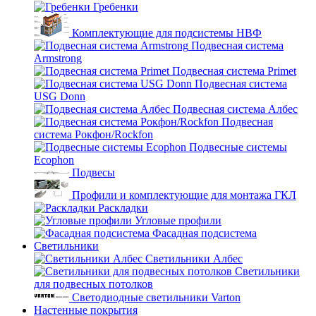
Гребенки
Комплектующие для подсистемы НВФ
Подвесная система
Armstrong
Подвесная система Primet
Подвесная система
USG Donn
Подвесная система Албес
Подвесная
система Рокфон/Rockfon
Подвесные системы
Ecophon
Подвесы
Профили и комплектующие для монтажа ГКЛ
Раскладки
Угловые профили
Фасадная подсистема
Светильники
Светильники Албес
Светильники
для подвесных потолков
Светодиодные светильники Varton
Настенные покрытия