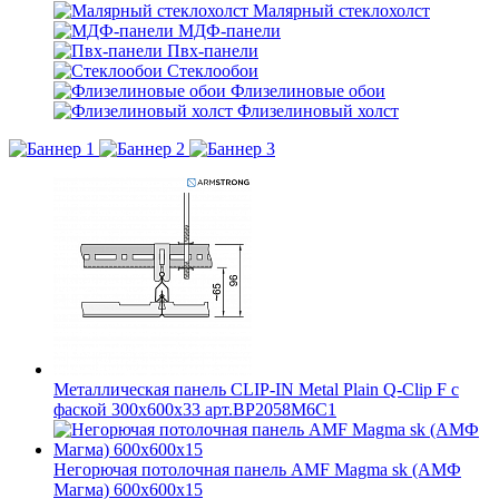
Малярный стеклохолст
МДФ-панели
Пвх-панели
Стеклообои
Флизелиновые обои
Флизелиновый холст
Металлическая панель CLIP-IN Metal Plain Q-Clip F с
фаской 300x600x33 арт.BP2058M6C1
Негорючая потолочная панель AMF Magma sk (АМФ
Магма) 600x600x15