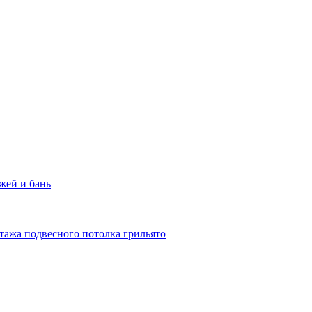
жей и бань
тажа подвесного потолка грильято