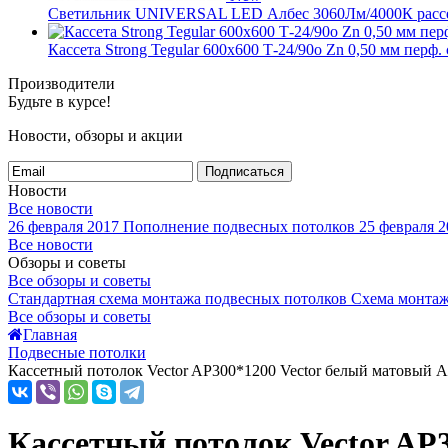
Светильник UNIVERSAL LED Албес 3060Лм/4000К рассе
Кассета Strong Tegular 600х600 Т-24/90о Zn 0,50 мм перф
Производители
Будьте в курсе!
Новости, обзоры и акции
Подписаться
Новости
Все новости
26 февраля 2017
Пополнение подвесных потолков
25 февраля 2
Все новости
Обзоры и советы
Все обзоры и советы
Стандартная схема монтажа подвесных потолков
Схема монтаж
Все обзоры и советы
Главная
Подвесные потолки
Кассетный потолок Vector AP300*1200 Vector белый матовый А
Кассетный потолок Vector AP