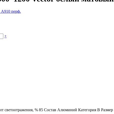
+
т светоотражения, %
85
Состав
Алюминий
Категория
B
Размер