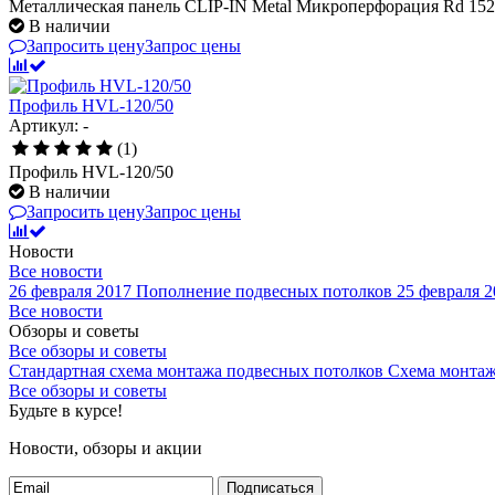
Металлическая панель CLIP-IN Metal Микроперфорация Rd 152
В наличии
Запросить цену
Запрос цены
Профиль HVL-120/50
Артикул: -
(1)
Профиль HVL-120/50
В наличии
Запросить цену
Запрос цены
Новости
Все новости
26 февраля 2017
Пополнение подвесных потолков
25 февраля 2
Все новости
Обзоры и советы
Все обзоры и советы
Стандартная схема монтажа подвесных потолков
Схема монтаж
Все обзоры и советы
Будьте в курсе!
Новости, обзоры и акции
Подписаться