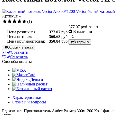
Артикул: -
(1)
377.07
руб. за шт
В наличии
Цена розничная:
377.07
руб.
-
Цена оптовая:
360.68
руб.
Цена крупнооптовая:
350.84
руб.
В корзину
Оформить заказ
Сравнить
Отложить
Способы оплаты
Характеристики
Отзывы и вопросы
Ед. изм.
шт.
Производитель
Албес
Размер
300x1200
Коэффициен