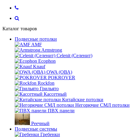
Каталог товаров
Подвесные потолки
AMF
Armstrong
Celenit (Селенит)
Ecophon
Knauf
OWA (ОВА)
POKROVER
Rockfon
Грильято
Кассетный
Китайские потолки
Негорючие СМЛ потолки
ПВХ панели
Реечный
Подвесные системы
Гребенки