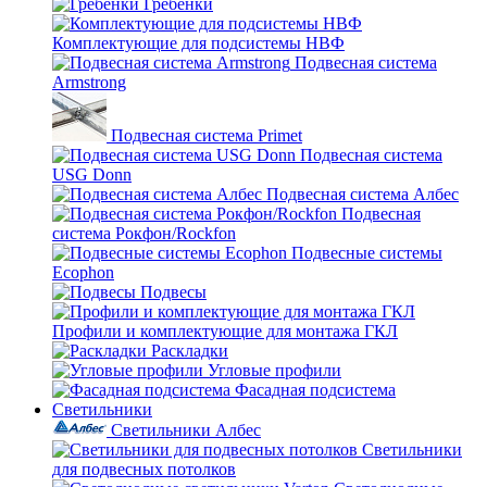
Гребенки
Комплектующие для подсистемы НВФ
Подвесная система
Armstrong
Подвесная система Primet
Подвесная система
USG Donn
Подвесная система Албес
Подвесная
система Рокфон/Rockfon
Подвесные системы
Ecophon
Подвесы
Профили и комплектующие для монтажа ГКЛ
Раскладки
Угловые профили
Фасадная подсистема
Светильники
Светильники Албес
Светильники
для подвесных потолков