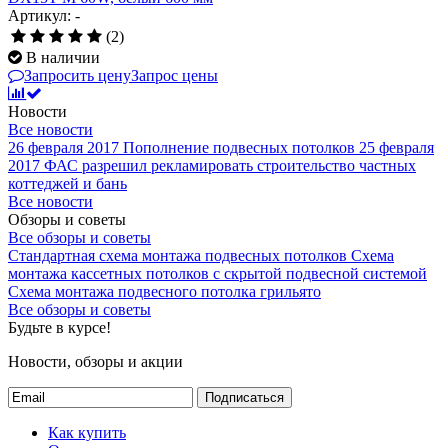
Артикул: -
(2)
В наличии
Запросить цену
Запрос цены
Новости
Все новости
26 февраля 2017
Пополнение подвесных потолков
25 февраля
2017
ФАС разрешил рекламировать строительство частных
коттеджей и бань
Все новости
Обзоры и советы
Все обзоры и советы
Стандартная схема монтажа подвесных потолков
Схема
монтажа кассетных потолков с скрытой подвесной системой
Схема монтажа подвесного потолка грильято
Все обзоры и советы
Будьте в курсе!
Новости, обзоры и акции
Подписаться
Как купить