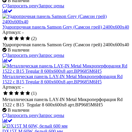
В наличии
Запросить цену
Запрос цены
Ударопрочная панель Samson Grey (Самсон грей) 2400x600x40
Артикул: -
(2)
Ударопрочная панель Samson Grey (Самсон грей) 2400x600x40
В наличии
Запросить цену
Запрос цены
Металлическая панель LAY-IN Metal Микроперфорация Rd
1522 с В15 Tegular 8 600x600x8 арт.BP9685M6H5
Артикул: -
(1)
Металлическая панель LAY-IN Metal Микроперфорация Rd
1522 с В15 Tegular 8 600x600x8 арт.BP9685M6H5
В наличии
Запросить цену
Запрос цены
DX15T M 60W, белый 600 мм