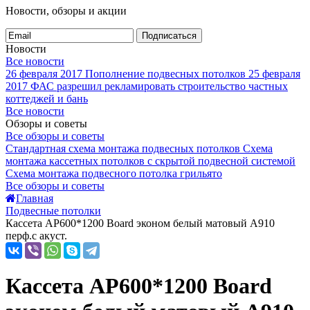
Новости, обзоры и акции
Подписаться
Новости
Все новости
26 февраля 2017
Пополнение подвесных потолков
25 февраля
2017
ФАС разрешил рекламировать строительство частных
коттеджей и бань
Все новости
Обзоры и советы
Все обзоры и советы
Стандартная схема монтажа подвесных потолков
Схема
монтажа кассетных потолков с скрытой подвесной системой
Схема монтажа подвесного потолка грильято
Все обзоры и советы
Главная
Подвесные потолки
Кассета AP600*1200 Board эконом белый матовый А910
перф.с акуст.
Кассета AP600*1200 Board