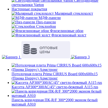
Светодиодные
светильники Varton
Настенные покрытия
Малярный стеклохолст
МДФ-панели
Пвх-панели
Стеклообои
Флизелиновые обои
Флизелиновый холст
Потолочная плита Prima CIRRUS Board 600x600x15
(Прима Циррус) Армстронг
Кассета AP300*300АС/45° светло-бежевый А115 rus
Панель коридорная ПК-R/F 300*2000 эконом белый
матовый А910