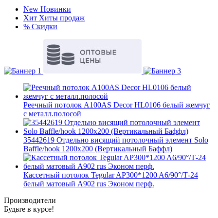
New
Новинки
Хит
Хиты продаж
%
Скидки
Реечный потолок A100AS Decor HL0106 белый жемчуг
с металл.полосой
35442619 Отдельно висящий потолочный элемент Solo
Baffle/hook 1200x200 (Вертикальный Баффл)
Кассетный потолок Tegular AP300*1200 A6/90°/Т-24
белый матовый А902 rus Эконом перф.
Производители
Будьте в курсе!