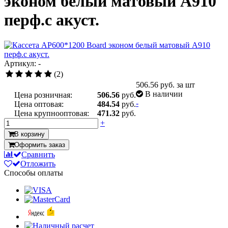
эконом белый матовый А910
перф.с акуст.
Артикул: -
(2)
506.56
руб. за шт
В наличии
Цена розничная:
506.56
руб.
-
Цена оптовая:
484.54
руб.
Цена крупнооптовая:
471.32
руб.
+
В корзину
Оформить заказ
Сравнить
Отложить
Способы оплаты