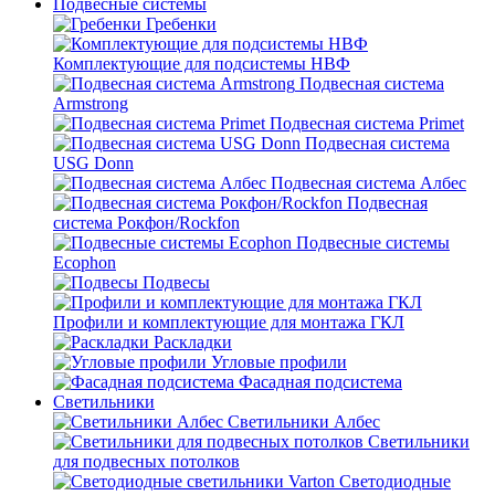
Подвесные системы
Гребенки
Комплектующие для подсистемы НВФ
Подвесная система
Armstrong
Подвесная система Primet
Подвесная система
USG Donn
Подвесная система Албес
Подвесная
система Рокфон/Rockfon
Подвесные системы
Ecophon
Подвесы
Профили и комплектующие для монтажа ГКЛ
Раскладки
Угловые профили
Фасадная подсистема
Светильники
Светильники Албес
Светильники
для подвесных потолков
Светодиодные