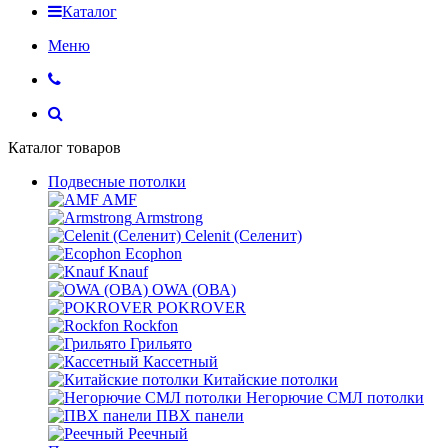
Каталог
Меню
Каталог товаров
Подвесные потолки
AMF
Armstrong
Celenit (Селенит)
Ecophon
Knauf
OWA (ОВА)
POKROVER
Rockfon
Грильято
Кассетный
Китайские потолки
Негорючие СМЛ потолки
ПВХ панели
Реечный