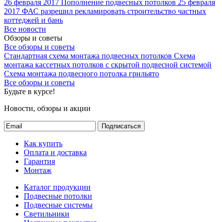
26 февраля 2017
Пополнение подвесных потолков
25 февраля
2017
ФАС разрешил рекламировать строительство частных
коттеджей и бань
Все новости
Обзоры и советы
Все обзоры и советы
Стандартная схема монтажа подвесных потолков
Схема
монтажа кассетных потолков с скрытой подвесной системой
Схема монтажа подвесного потолка грильято
Все обзоры и советы
Будьте в курсе!
Новости, обзоры и акции
Подписаться
Как купить
Оплата и доставка
Гарантия
Монтаж
Каталог продукции
Подвесные потолки
Подвесные системы
Светильники