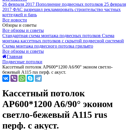
26 февраля 2017
Пополнение подвесных потолков
25 февраля
2017
ФАС разрешил рекламировать строительство частных
коттеджей и бань
Все новости
Обзоры и советы
Все обзоры и советы
Стандартная схема монтажа подвесных потолков
Схема
монтажа кассетных потолков с скрытой подвесной системой
Схема монтажа подвесного потолка грильято
Все обзоры и советы
Главная
Подвесные потолки
Кассетный потолок AP600*1200 A6/90° эконом светло-
бежевый А115 rus перф. с акуст.
Кассетный потолок
AP600*1200 A6/90° эконом
светло-бежевый А115 rus
перф. с акуст.