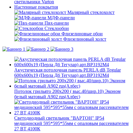
светильники Varton
Настенные покрытия
Малярный стеклохолст
МДФ-панели
Пвх-панели
Стеклообои
Флизелиновые обои
Флизелиновый холст
Акустическая потолочная панель PERLA dB Tegular
600x600x19 (Перла Дб Тегулар) арт.BP3192M4
Потолок грильято 200х200 ( выс.40/шир.10) Эконом
белый матовый А902 rus(Албес)
Светодиодный светильник "ВАРТОН" IP54
медицинский 595*595*55мм с опаловым рассеивателем
27 ВТ 4100К