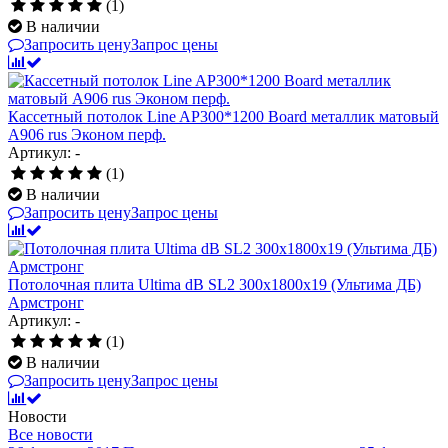
(1)
В наличии
Запросить цену
Запрос цены
Кассетный потолок Line AP300*1200 Board металлик матовый
А906 rus Эконом перф.
Артикул: -
(1)
В наличии
Запросить цену
Запрос цены
Потолочная плита Ultima dB SL2 300x1800x19 (Ультима ДБ)
Армстронг
Артикул: -
(1)
В наличии
Запросить цену
Запрос цены
Новости
Все новости