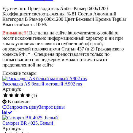
Ед. изм.
шт.
Производитель
Албес
Размер
600x1200
Коэффициент светоотражения, %
81
Состав
Алюминий
Категория
B
Размер
600x1200
Цвет
Бежевый
Кромка
Tegular
Влагостойкость
100%
Внимание!!!
Все цены на сайте https://armstrong-potolki.ru
носят исключительно информационный характер и ни при
каких условиях не являются публичной офертой,
определяемой положениями Статьи 437 (п.2) Гражданского
кодекса РФ. * - Спеццена предоставляется только по
согласованию с менеджером и может отличаться от
представленной на сайте.
Похожие товары
Раскладка AS белый матовый A902 rus
Артикул: -
(1)
В наличии
Запросить цену
Запрос цены
Саморез BR 4025, Белый
Артикул: -