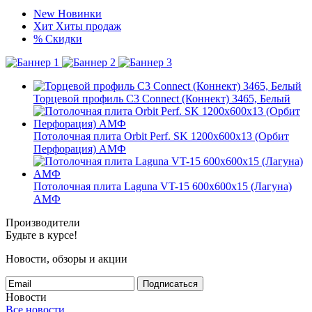
New
Новинки
Хит
Хиты продаж
%
Скидки
Торцевой профиль C3 Connect (Коннект) 3465, Белый
Потолочная плита Orbit Perf. SK 1200x600x13 (Орбит
Перфорация) АМФ
Потолочная плита Laguna VT-15 600x600x15 (Лагуна)
АМФ
Производители
Будьте в курсе!
Новости, обзоры и акции
Подписаться
Новости
Все новости