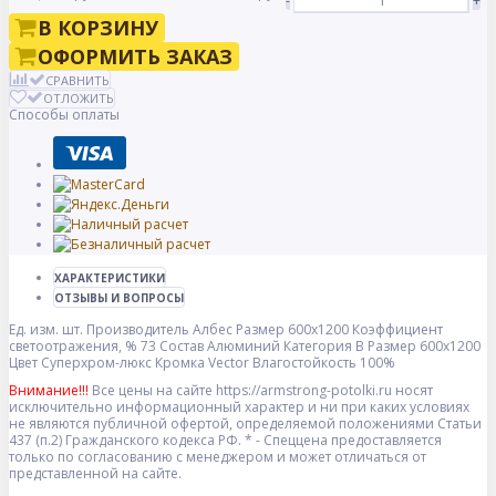
-
+
В КОРЗИНУ
ОФОРМИТЬ ЗАКАЗ
СРАВНИТЬ
ОТЛОЖИТЬ
Способы оплаты
ХАРАКТЕРИСТИКИ
ОТЗЫВЫ И ВОПРОСЫ
Ед. изм.
шт.
Производитель
Албес
Размер
600x1200
Коэффициент
светоотражения, %
73
Состав
Алюминий
Категория
B
Размер
600x1200
Цвет
Суперхром-люкс
Кромка
Vector
Влагостойкость
100%
Внимание!!!
Все цены на сайте https://armstrong-potolki.ru носят
исключительно информационный характер и ни при каких условиях
не являются публичной офертой, определяемой положениями Статьи
437 (п.2) Гражданского кодекса РФ. * - Спеццена предоставляется
только по согласованию с менеджером и может отличаться от
представленной на сайте.