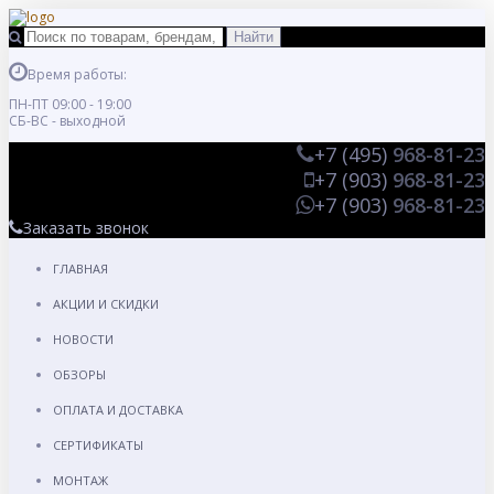
Время работы:
ПН-ПТ 09:00 - 19:00
СБ-ВС - выходной
+7 (495)
968-81-23
+7 (903)
968-81-23
+7 (903)
968-81-23
Заказать звонок
ГЛАВНАЯ
АКЦИИ И СКИДКИ
НОВОСТИ
ОБЗОРЫ
ОПЛАТА И ДОСТАВКА
СЕРТИФИКАТЫ
МОНТАЖ