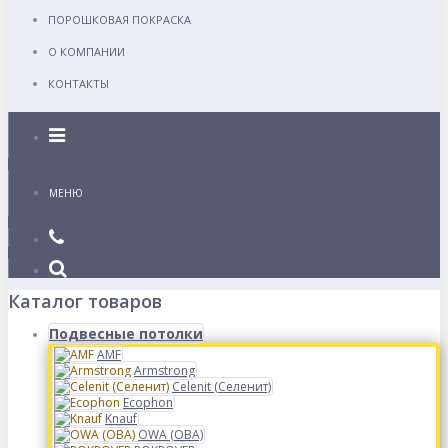
ПОРОШКОВАЯ ПОКРАСКА
О КОМПАНИИ
КОНТАКТЫ
Каталог
МЕНЮ
Каталог товаров
Подвесные потолки
AMF
Armstrong
Celenit (Селенит)
Ecophon
Knauf
OWA (ОВА)