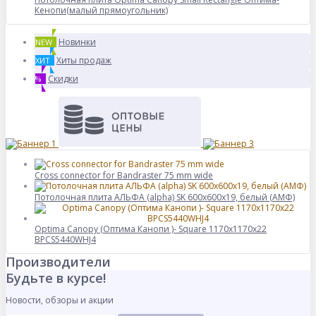
Кенопи(малый прямоугольник)
Новинки
NEW
Хиты продаж
ХИТ
Скидки
%
Cross connector for Bandraster 75 mm wide
Потолочная плита АЛЬФА (alpha) SK 600x600x19, белый (АМФ)
Optima Canopy (Оптима Канопи )- Square 1170x1170x22
BPCS5440WHJ4
Производители
Будьте в курсе!
Новости, обзоры и акции