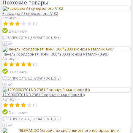
Похожие товары
Раскладка AS суперзолото А102
Артикул: -
(1)
В наличии
ЗАПРОСИТЬ ЦЕНУ
ЗАПРОС ЦЕНЫ
Панель коридорная ПК-R/F 300*2000 эконом металлик А907
Артикул: -
(1)
В наличии
ЗАПРОСИТЬ ЦЕНУ
ЗАПРОС ЦЕНЫ
1293000370 LNB 236 HF корпус /с маг.пров./ (U)
Артикул: -
(1)
В наличии
ЗАПРОСИТЬ ЦЕНУ
ЗАПРОС ЦЕНЫ