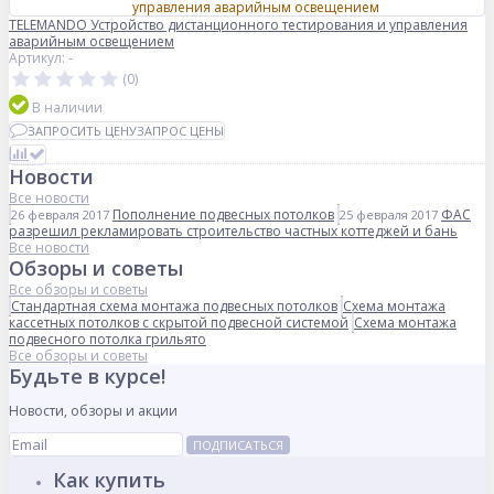
TELEMANDO Устройство дистанционного тестирования и управления
аварийным освещением
Артикул: -
(0)
В наличии
ЗАПРОСИТЬ ЦЕНУ
ЗАПРОС ЦЕНЫ
Новости
Все новости
Пополнение подвесных потолков
ФАС
26 февраля 2017
25 февраля 2017
разрешил рекламировать строительство частных коттеджей и бань
Все новости
Обзоры и советы
Все обзоры и советы
Стандартная схема монтажа подвесных потолков
Схема монтажа
кассетных потолков с скрытой подвесной системой
Схема монтажа
подвесного потолка грильято
Все обзоры и советы
Будьте в курсе!
Новости, обзоры и акции
ПОДПИСАТЬСЯ
Как купить