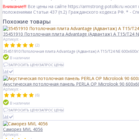
Внимание!!!
Все цены на сайте https://armstrong-potolki.ru но
положениями Статьи 437 (п.2) Гражданского кодекса РФ. * - 
Похожие товары
35451910 Потолочная плита Advantage (Адвантаж) A T15/T24 N
Артикул: -
(2)
35451910 Потолочная плита Advantage (Адвантаж) A T15/T24 NE 600x600x
В наличии
ЗАПРОСИТЬ ЦЕНУ
ЗАПРОС ЦЕНЫ
Акустическая потолочная панель PERLA OP Microlook 90 600x
Артикул: -
(6)
В наличии
ЗАПРОСИТЬ ЦЕНУ
ЗАПРОС ЦЕНЫ
Саморез MVL 4056
Артикул: -