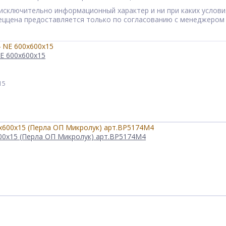
сят исключительно информационный характер и ни при каких усл
Спеццена предоставляется только по согласованию с менеджером
E 600x600x15
15
600x15 (Перла ОП Микролук) арт.BP5174M4