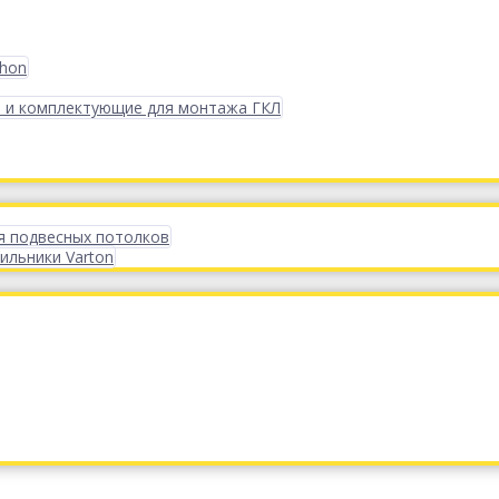
phon
 и комплектующие для монтажа ГКЛ
я подвесных потолков
ильники Varton