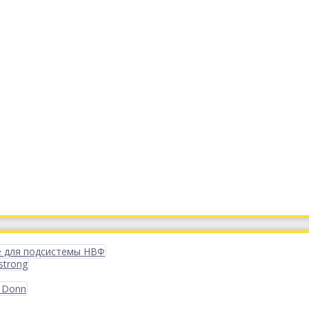
 для подсистемы НВФ
strong
 Donn