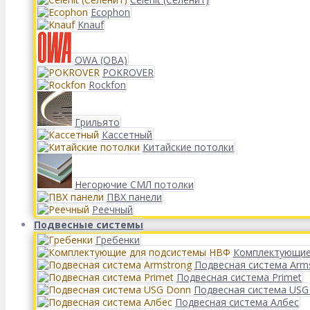
Ecophon
Knauf
OWA (ОВА)
POKROVER
Rockfon
Грильято
Кассетный
Китайские потолки
Негорючие СМЛ потолки
ПВХ панели
Реечный
Подвесные системы
Гребенки
Комплектующие
Подвесная система Arm
Подвесная система Primet
Подвесная система USG
Подвесная система Албес