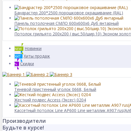
Бандрастер 200*2500 порошковое окрашивание (RAL)
Панель потолочная СМЛО 600x600x6 Дуб янтарный
Потолок грильято 200х200 ( выс.50/шир.10) Эконом золо
Новинки
NEW
Хиты продаж
ХИТ
Скидки
%
Теневой пристенный уголок 0668, Белый
Жесткий подвес Access (Эксес) 0204
Кассетный потолок Line AP600 Line металлик А907 rus(Ал
Производители
Будьте в курсе!