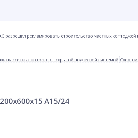
АС разрешил рекламировать строительство частных коттеджей 
жа кассетных потолков с скрытой подвесной системой
Схема м
1200x600x15 A15/24