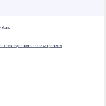
и бань
онтажа подвесного потолка грильято