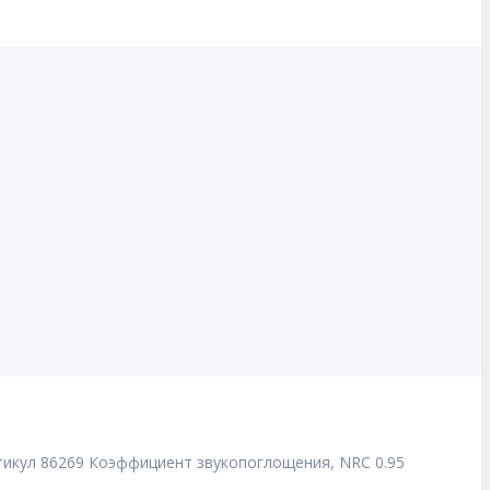
тикул
86269
Коэффициент звукопоглощения, NRC
0.95