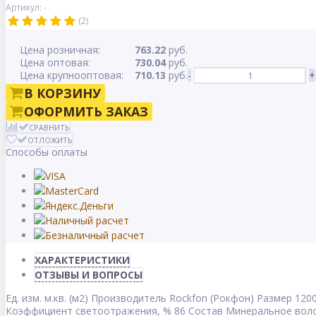
Артикул: -
(2)
Цена розничная:
763.22
руб.
Цена оптовая:
730.04
руб.
Цена крупнооптовая:
710.13
руб.
-
+
В КОРЗИНУ
ОФОРМИТЬ ЗАКАЗ
СРАВНИТЬ
ОТЛОЖИТЬ
Способы оплаты
ХАРАКТЕРИСТИКИ
ОТЗЫВЫ И ВОПРОСЫ
Ед. изм.
м.кв. (м2)
Производитель
Rockfon (Рокфон)
Размер
120
Коэффициент светоотражения, %
86
Состав
Минеральное вол