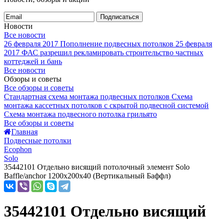
Подписаться
Новости
Все новости
26 февраля 2017
Пополнение подвесных потолков
25 февраля
2017
ФАС разрешил рекламировать строительство частных
коттеджей и бань
Все новости
Обзоры и советы
Все обзоры и советы
Стандартная схема монтажа подвесных потолков
Схема
монтажа кассетных потолков с скрытой подвесной системой
Схема монтажа подвесного потолка грильято
Все обзоры и советы
Главная
Подвесные потолки
Ecophon
Solo
35442101 Отдельно висящий потолочный элемент Solo
Baffle/anchor 1200x200x40 (Вертикальный Баффл)
35442101 Отдельно висящий