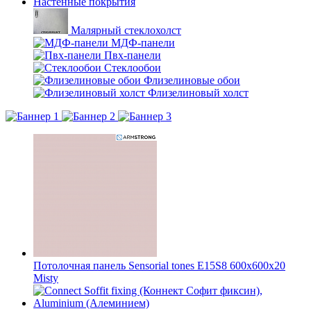
Настенные покрытия
Малярный стеклохолст
МДФ-панели
Пвх-панели
Стеклообои
Флизелиновые обои
Флизелиновый холст
Потолочная панель Sensorial tones E15S8 600x600x20
Misty