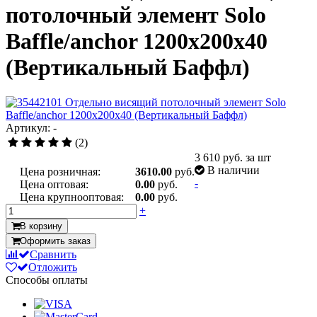
потолочный элемент Solo
Baffle/anchor 1200x200x40
(Вертикальный Баффл)
Артикул: -
(2)
3 610
руб. за шт
В наличии
Цена розничная:
3610.00
руб.
-
Цена оптовая:
0.00
руб.
Цена крупнооптовая:
0.00
руб.
+
В корзину
Оформить заказ
Сравнить
Отложить
Способы оплаты