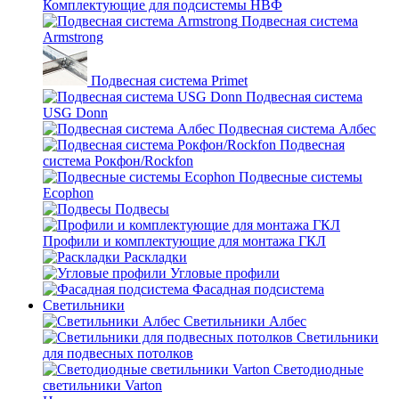
Комплектующие для подсистемы НВФ
Подвесная система
Armstrong
Подвесная система Primet
Подвесная система
USG Donn
Подвесная система Албес
Подвесная
система Рокфон/Rockfon
Подвесные системы
Ecophon
Подвесы
Профили и комплектующие для монтажа ГКЛ
Раскладки
Угловые профили
Фасадная подсистема
Светильники
Светильники Албес
Светильники
для подвесных потолков
Светодиодные
светильники Varton