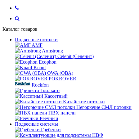
Каталог товаров
Подвесные потолки
AMF
Armstrong
Celenit (Селенит)
Ecophon
Knauf
OWA (ОВА)
POKROVER
Rockfon
Грильято
Кассетный
Китайские потолки
Негорючие СМЛ потолки
ПВХ панели
Реечный
Подвесные системы
Гребенки