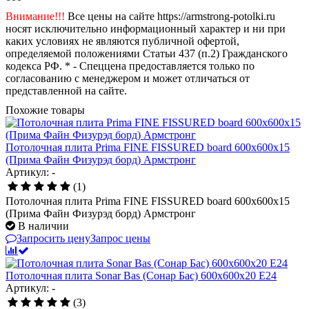
Внимание!!!
Все цены на сайте https://armstrong-potolki.ru
носят исключительно информационный характер и ни при
каких условиях не являются публичной офертой,
определяемой положениями Статьи 437 (п.2) Гражданского
кодекса РФ. * - Спеццена предоставляется только по
согласованию с менеджером и может отличаться от
представленной на сайте.
Похожие товары
Потолочная плита Prima FINE FISSURED board 600x600x15
(Прима Файн Физурэд борд) Армстронг
Артикул: -
(1)
Потолочная плита Prima FINE FISSURED board 600x600x15
(Прима Файн Физурэд борд) Армстронг
В наличии
Запросить цену
Запрос цены
Потолочная плита Sonar Bas (Сонар Бас) 600x600x20 E24
Артикул: -
(3)