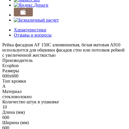
Характеристики
Отзывы и вопросы
Рейка фасадная AF 150C алюминиевая, белая матовая A910
используется для обшивки фасадов стен или потолков рейкой
с увеличенной жесткостью
Производитель
Ecophon
Размеры
600x600
Тип кромки
A
Материал
стекловолокно
Количество штук в упаковке
10
Длина (мм)
600
Ширина (мм)
600