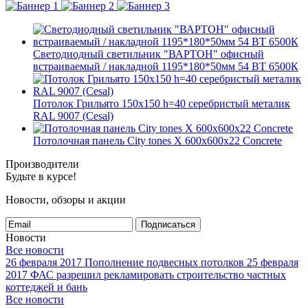
Светодиодный светильник "ВАРТОН" офисный
встраиваемый / накладной 1195*180*50мм 54 ВТ 6500К
Потолок Грильято 150x150 h=40 серебристый металик
RAL 9007 (Cesal)
Потолочная панель City tones X 600x600x22 Concrete
Производители
Будьте в курсе!
Новости, обзоры и акции
Подписаться
Новости
Все новости
26 февраля 2017
Пополнение подвесных потолков
25 февраля
2017
ФАС разрешил рекламировать строительство частных
коттеджей и бань
Все новости