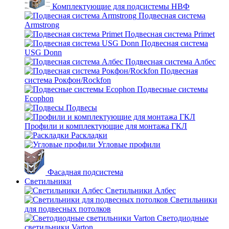
Комплектующие для подсистемы НВФ
Подвесная система
Armstrong
Подвесная система Primet
Подвесная система
USG Donn
Подвесная система Албес
Подвесная
система Рокфон/Rockfon
Подвесные системы
Ecophon
Подвесы
Профили и комплектующие для монтажа ГКЛ
Раскладки
Угловые профили
Фасадная подсистема
Светильники
Светильники Албес
Светильники
для подвесных потолков
Светодиодные
светильники Varton