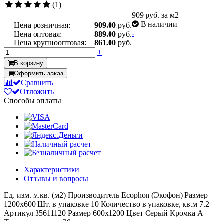
(1)
909
руб. за м2
В наличии
Цена розничная:
909.00
руб.
-
Цена оптовая:
889.00
руб.
Цена крупнооптовая:
861.00
руб.
+
В корзину
Оформить заказ
Сравнить
Отложить
Способы оплаты
Характеристики
Отзывы и вопросы
Ед. изм.
м.кв. (м2)
Производитель
Ecophon (Экофон)
Размер
1200x600
Шт. в упаковке
10
Количество в упаковке, кв.м
7.2
Артикул
35611120
Размер
600x1200
Цвет
Серый
Кромка
A