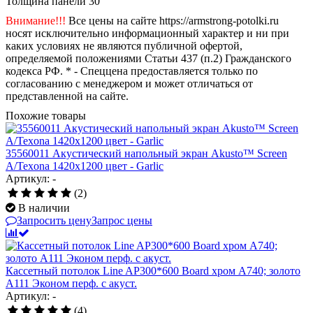
Толщина панели
30
Внимание!!!
Все цены на сайте https://armstrong-potolki.ru
носят исключительно информационный характер и ни при
каких условиях не являются публичной офертой,
определяемой положениями Статьи 437 (п.2) Гражданского
кодекса РФ. * - Спеццена предоставляется только по
согласованию с менеджером и может отличаться от
представленной на сайте.
Похожие товары
35560011 Акустический напольный экран Akusto™ Screen
A/Texona 1420x1200 цвет - Garlic
Артикул: -
(2)
В наличии
Запросить цену
Запрос цены
Кассетный потолок Line AP300*600 Board хром А740; золото
А111 Эконом перф. с акуст.
Артикул: -
(4)