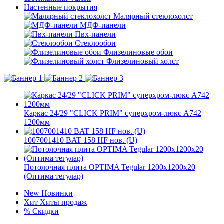
Настенные покрытия
Малярный стеклохолст
МДФ-панели
Пвх-панели
Стеклообои
Флизелиновые обои
Флизелиновый холст
Каркас 24/29 "CLICK PRIM" суперхром-люкс А742
1200мм
1007001410 BAT 158 HF нов. (U)
Потолочная плита OPTIMA Tegular 1200x1200x20
(Оптима тегулар)
New
Новинки
Хит
Хиты продаж
%
Скидки