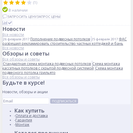
(1)
В наличии
ЗАПРОСИТЬ ЦЕНУ
ЗАПРОС ЦЕНЫ
Новости
Все новости
Пополнение подвесных потолков
ФАС
26 февраля 2017
25 февраля 2017
разрешил рекламировать строительство частных коттеджей и бань
Все новости
Обзоры и советы
Все обзоры и советы
Стандартная схема монтажа подвесных потолков
Схема монтажа
кассетных потолков с скрытой подвесной системой
Схема монтажа
подвесного потолка грильято
Все обзоры и советы
Будьте в курсе!
Новости, обзоры и акции
ПОДПИСАТЬСЯ
Как купить
Оплата и доставка
Гарантия
Монтаж