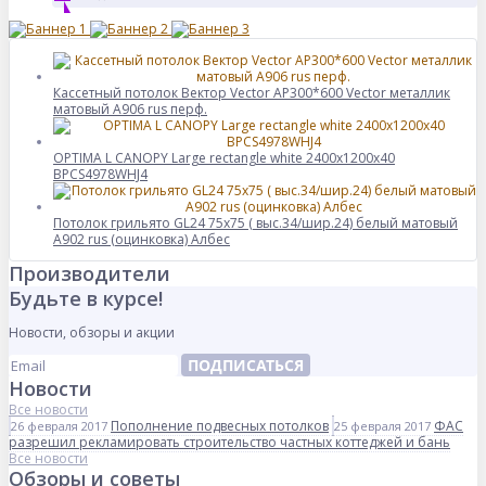
Кассетный потолок Вектор Vector AP300*600 Vector металлик
матовый А906 rus перф.
OPTIMA L CANOPY Large rectangle white 2400x1200x40
BPCS4978WHJ4
Потолок грильято GL24 75х75 ( выс.34/шир.24) белый матовый
А902 rus (оцинковка) Албес
Производители
Будьте в курсе!
Новости, обзоры и акции
ПОДПИСАТЬСЯ
Новости
Все новости
Пополнение подвесных потолков
ФАС
26 февраля 2017
25 февраля 2017
разрешил рекламировать строительство частных коттеджей и бань
Все новости
Обзоры и советы