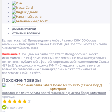
ХАРАКТЕРИСТИКИ
ОТЗЫВЫ И ВОПРОСЫ
Ед. изм.
м.кв. (м2)
Производитель
Албес
Размер
150х150
Состав
Алюминий
Категория
A
Ячейка
150x150
Цвет
Золото
Высота Грильято
50
Влагостойкость
100%
Внимание!!!
Все цены на сайте https://armstrong-potolki.ru носят
исключительно информационный характер и ни при каких условиях
не являются публичной офертой, определяемой положениями Статьи
437 (п.2) Гражданского кодекса РФ. * - Спеццена предоставляется
только по согласованию с менеджером и может отличаться от
представленной на сайте.
Похожие товары
Потолочная плита Sahara board 600x600x15 (Сахара борд) Армстронг
Артикул: -
(3)
В наличии