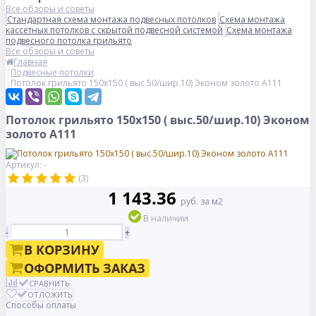
Все обзоры и советы
Стандартная схема монтажа подвесных потолков
Схема монтажа
кассетных потолков с скрытой подвесной системой
Схема монтажа
подвесного потолка грильято
Все обзоры и советы
Главная
Подвесные потолки
Потолок грильято 150х150 ( выс.50/шир.10) Эконом золото А111
Потолок грильято 150х150 ( выс.50/шир.10) Эконом
золото А111
Артикул: -
(3)
1 143.36
руб. за м2
В наличии
-
+
В КОРЗИНУ
ОФОРМИТЬ ЗАКАЗ
СРАВНИТЬ
ОТЛОЖИТЬ
Способы оплаты