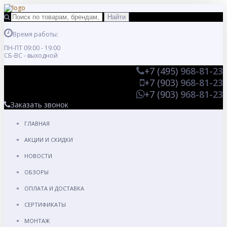
Время работы:
ПН-ПТ 09:00 - 19:00
СБ-ВС - выходной
+7 (495)
968-81-23
+7 (903)
968-81-23
+7 (903)
968-81-23
Заказать звонок
ГЛАВНАЯ
АКЦИИ И СКИДКИ
НОВОСТИ
ОБЗОРЫ
ОПЛАТА И ДОСТАВКА
СЕРТИФИКАТЫ
МОНТАЖ