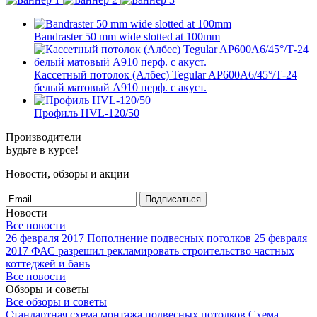
Bandraster 50 mm wide slotted at 100mm
Кассетный потолок (Албес) Tegular AP600A6/45°/Т-24
белый матовый А910 перф. с акуст.
Профиль HVL-120/50
Производители
Будьте в курсе!
Новости, обзоры и акции
Подписаться
Новости
Все новости
26 февраля 2017
Пополнение подвесных потолков
25 февраля
2017
ФАС разрешил рекламировать строительство частных
коттеджей и бань
Все новости
Обзоры и советы
Все обзоры и советы
Стандартная схема монтажа подвесных потолков
Схема