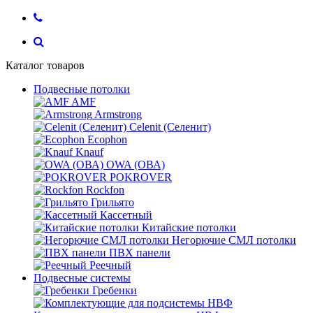
Каталог товаров
Подвесные потолки
AMF
Armstrong
Celenit (Селенит)
Ecophon
Knauf
OWA (ОВА)
POKROVER
Rockfon
Грильято
Кассетный
Китайские потолки
Негорючие СМЛ потолки
ПВХ панели
Реечный
Подвесные системы
Гребенки