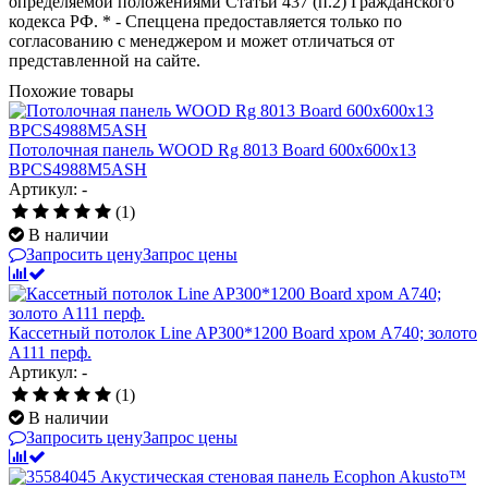
определяемой положениями Статьи 437 (п.2) Гражданского
кодекса РФ. * - Спеццена предоставляется только по
согласованию с менеджером и может отличаться от
представленной на сайте.
Похожие товары
Потолочная панель WOOD Rg 8013 Board 600x600x13
BPCS4988M5ASH
Артикул: -
(1)
В наличии
Запросить цену
Запрос цены
Кассетный потолок Line AP300*1200 Board хром А740; золото
А111 перф.
Артикул: -
(1)
В наличии
Запросить цену
Запрос цены