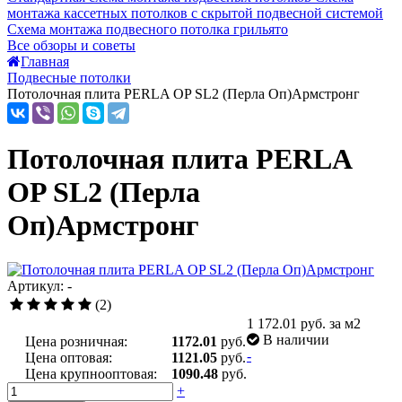
монтажа кассетных потолков с скрытой подвесной системой
Схема монтажа подвесного потолка грильято
Все обзоры и советы
Главная
Подвесные потолки
Потолочная плита PERLA OP SL2 (Перла Оп)Армстронг
Потолочная плита PERLA
OP SL2 (Перла
Оп)Армстронг
Артикул: -
(2)
1 172.01
руб. за м2
В наличии
Цена розничная:
1172.01
руб.
-
Цена оптовая:
1121.05
руб.
Цена крупнооптовая:
1090.48
руб.
+