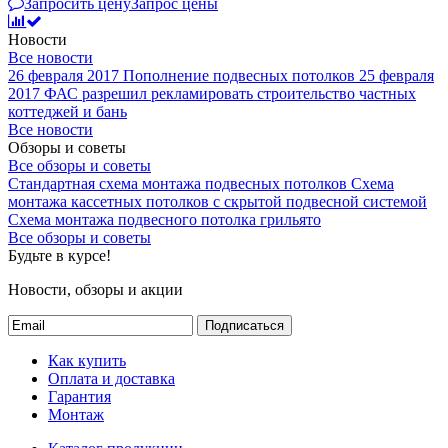
Запросить цену
Запрос цены
Новости
Все новости
26 февраля 2017
Пополнение подвесных потолков
25 февраля
2017
ФАС разрешил рекламировать строительство частных
коттеджей и бань
Все новости
Обзоры и советы
Все обзоры и советы
Стандартная схема монтажа подвесных потолков
Схема
монтажа кассетных потолков с скрытой подвесной системой
Схема монтажа подвесного потолка грильято
Все обзоры и советы
Будьте в курсе!
Новости, обзоры и акции
Подписаться
Как купить
Оплата и доставка
Гарантия
Монтаж