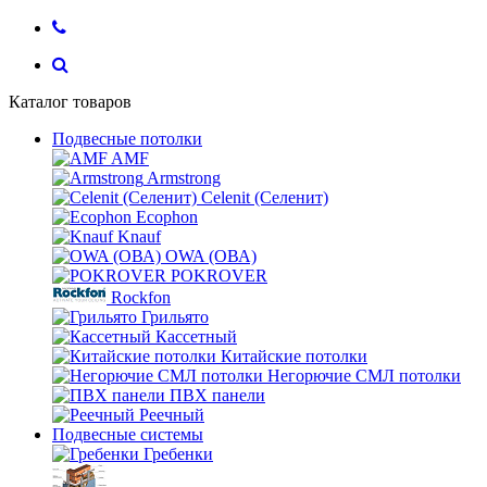
Каталог товаров
Подвесные потолки
AMF
Armstrong
Celenit (Селенит)
Ecophon
Knauf
OWA (ОВА)
POKROVER
Rockfon
Грильято
Кассетный
Китайские потолки
Негорючие СМЛ потолки
ПВХ панели
Реечный
Подвесные системы
Гребенки