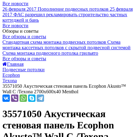
Все новости
26 февраля 2017
Пополнение подвесных потолков
25 февраля
2017
ФАС разрешил рекламировать строительство частных
коттеджей и бань
Все новости
Обзоры и советы
Все обзоры и советы
Стандартная схема монтажа подвесных потолков
Схема
монтажа кассетных потолков с скрытой подвесной системой
Схема монтажа подвесного потолка грильято
Все обзоры и советы
Главная
Подвесные потолки
Ecophon
Texona
35571050 Акустическая стеновая панель Ecophon Akusto™
Wall C /Texona 2700x600x40 Menthol
35571050 Акустическая
стеновая панель Ecophon
Akusto™ Wall C /Texona