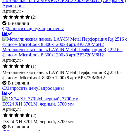
Потолочная плита SIERRA OP SL2 300x1800x17 (Сиерра Оп)
Армстронг
Артикул: -
(2)
В наличии
Запросить цену
Запрос цены
Металлическая панель LAY-IN Metal Перфорация Rg 2516 с
флисом MicroLook 8 300x1200x8 арт.BP3720M6H2
Артикул: -
(1)
Металлическая панель LAY-IN Metal Перфорация Rg 2516 с
флисом MicroLook 8 300x1200x8 арт.BP3720M6H2
В наличии
Запросить цену
Запрос цены
DX24 XH 370LM, черный, 3700 мм
Артикул: -
(2)
DX24 XH 370LM, черный, 3700 мм
В наличии