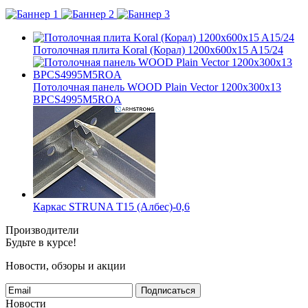
Потолочная плита Koral (Корал) 1200x600x15 A15/24
Потолочная панель WOOD Plain Vector 1200x300x13
BPCS4995M5ROA
Каркас STRUNA Т15 (Албес)-0,6
Производители
Будьте в курсе!
Новости, обзоры и акции
Подписаться
Новости