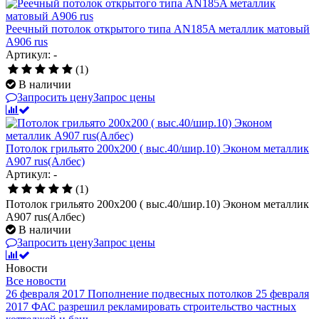
Реечный потолок открытого типа AN185A металлик матовый
А906 rus
Артикул: -
(1)
В наличии
Запросить цену
Запрос цены
Потолок грильято 200х200 ( выс.40/шир.10) Эконом металлик
А907 rus(Албес)
Артикул: -
(1)
Потолок грильято 200х200 ( выс.40/шир.10) Эконом металлик
А907 rus(Албес)
В наличии
Запросить цену
Запрос цены
Новости
Все новости
26 февраля 2017
Пополнение подвесных потолков
25 февраля
2017
ФАС разрешил рекламировать строительство частных