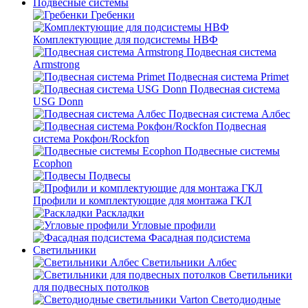
Подвесные системы
Гребенки
Комплектующие для подсистемы НВФ
Подвесная система
Armstrong
Подвесная система Primet
Подвесная система
USG Donn
Подвесная система Албес
Подвесная
система Рокфон/Rockfon
Подвесные системы
Ecophon
Подвесы
Профили и комплектующие для монтажа ГКЛ
Раскладки
Угловые профили
Фасадная подсистема
Светильники
Светильники Албес
Светильники
для подвесных потолков
Светодиодные