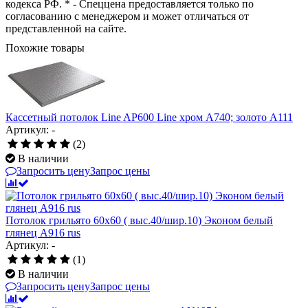
кодекса РФ. * - Спеццена предоставляется только по
согласованию с менеджером и может отличаться от
представленной на сайте.
Похожие товары
Кассетный потолок Line AP600 Line хром А740; золото А111
Артикул: -
(2)
В наличии
Запросить цену
Запрос цены
Потолок грильято 60х60 ( выс.40/шир.10) Эконом белый
глянец А916 rus
Артикул: -
(1)
В наличии
Запросить цену
Запрос цены