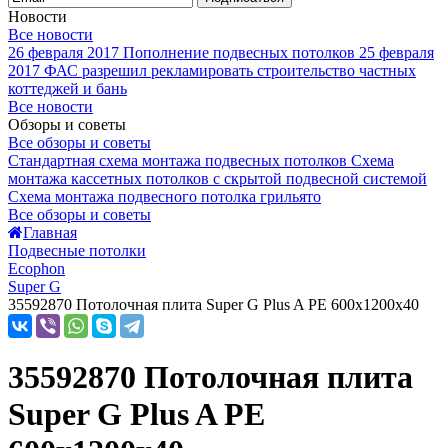
Новости
Все новости
26 февраля 2017
Пополнение подвесных потолков
25 февраля
2017
ФАС разрешил рекламировать строительство частных
коттеджей и бань
Все новости
Обзоры и советы
Все обзоры и советы
Стандартная схема монтажа подвесных потолков
Схема
монтажа кассетных потолков с скрытой подвесной системой
Схема монтажа подвесного потолка грильято
Все обзоры и советы
Главная
Подвесные потолки
Ecophon
Super G
35592870 Потолочная плита Super G Plus A PE 600x1200x40
35592870 Потолочная плита
Super G Plus A PE