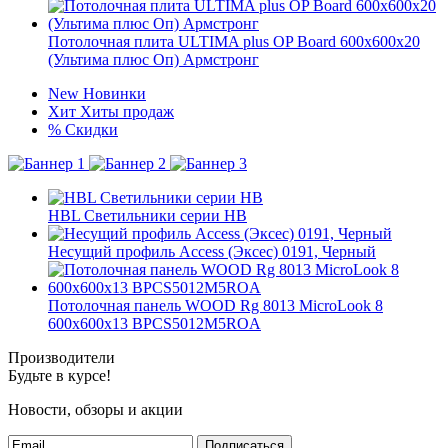
Потолочная плита ULTIMA plus OP Board 600x600x20
(Ультима плюс Оп) Армстронг
New
Новинки
Хит
Хиты продаж
%
Скидки
HBL Светильники серии НВ
Несущий профиль Access (Эксес) 0191, Черный
Потолочная панель WOOD Rg 8013 MicroLook 8
600x600x13 BPCS5012M5ROA
Производители
Будьте в курсе!
Новости, обзоры и акции
Подписаться