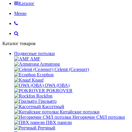
Каталог
Меню
Каталог товаров
Подвесные потолки
AMF
Armstrong
Celenit (Селенит)
Ecophon
Knauf
OWA (ОВА)
POKROVER
Rockfon
Грильято
Кассетный
Китайские потолки
Негорючие СМЛ потолки
ПВХ панели
Реечный