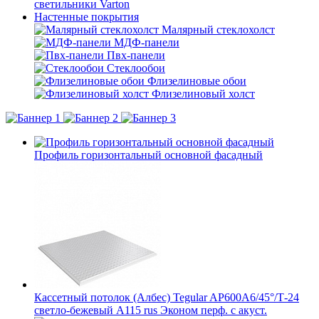
светильники Varton
Настенные покрытия
Малярный стеклохолст
МДФ-панели
Пвх-панели
Стеклообои
Флизелиновые обои
Флизелиновый холст
Профиль горизонтальный основной фасадный
Кассетный потолок (Албес) Tegular AP600A6/45°/Т-24
светло-бежевый А115 rus Эконом перф. с акуст.