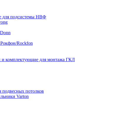
 для подсистемы НВФ
rong
 Donn
 Рокфон/Rockfon
 и комплектующие для монтажа ГКЛ
я подвесных потолков
льники Varton