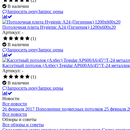
(2)
В наличии
Запросить цену
Запрос цены
Потолочная плита Hygienic A24 (Гигиеник) 1200x600x20
Артикул: -
(1)
В наличии
Запросить цену
Запрос цены
Кассетный потолок (Албес) Tegular AP600A6/45°/Т-24 металли
Артикул: -
(1)
В наличии
Запросить цену
Запрос цены
Новости
Все новости
26 февраля 2017
Пополнение подвесных потолков
25 февраля 2
Все новости
Обзоры и советы
Все обзоры и советы
Стандартная схема монтажа подвесных потолков
Схема монтаж