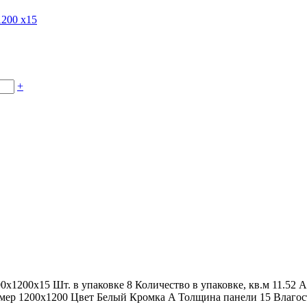
+
00x1200x15
Шт. в упаковке
8
Количество в упаковке, кв.м
11.52
А
мер
1200x1200
Цвет
Белый
Кромка
A
Толщина панели
15
Влагос