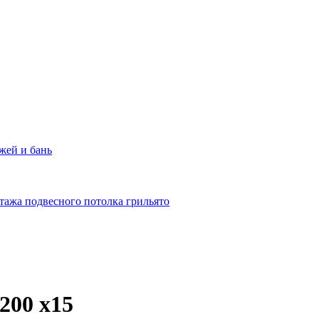
жей и бань
тажа подвесного потолка грильято
200 x15