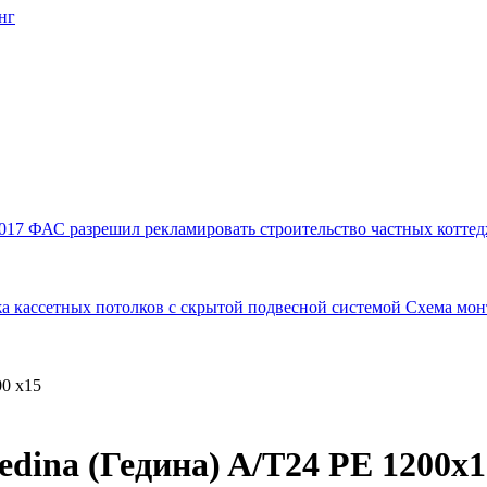
017
ФАС разрешил рекламировать строительство частных коттед
а кассетных потолков с скрытой подвесной системой
Схема мон
00 x15
dina (Гедина) A/T24 PE 1200x1