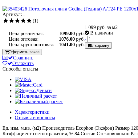
Артикул: -
(1)
1 099
руб. за м2
В наличии
Цена розничная:
1099.00
руб.
-
Цена оптовая:
1076.00
руб.
Цена крупнооптовая:
1041.00
руб.
В корзину
Оформить заказ
Сравнить
Отложить
Способы оплаты
Характеристики
Отзывы и вопросы
Ед. изм.
м.кв. (м2)
Производитель
Ecophon (Экофон)
Размер
12
Коэффициент светоотражения, %
84
Состав
Стекловолокно
Раз