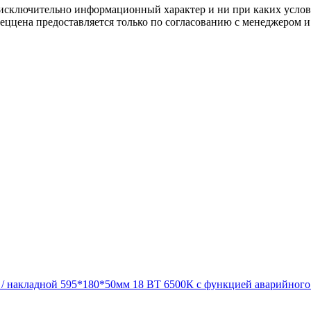
осят исключительно информационный характер и ни при каких усл
пеццена предоставляется только по согласованию с менеджером и
 накладной 595*180*50мм 18 ВТ 6500К с функцией аварийного