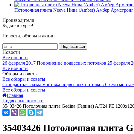
Потолочная плита Neeva Нива (Amber) Амбер Армстронг
Производители
Будьте в курсе!
Новости, обзоры и акции
Подписаться
Новости
Все новости
26 февраля 2017
Пополнение подвесных потолков
25 февраля 2
Все новости
Обзоры и советы
Все обзоры и советы
Стандартная схема монтажа подвесных потолков
Схема монтаж
Все обзоры и советы
Главная
Подвесные потолки
35403426 Потолочная плита Gedina (Гедина) A/T24 PE 1200x12
35403426 Потолочная плита Ge