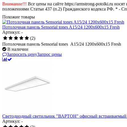
Внимание!!!
Все цены на сайте https://armstrong-potolki.ru н
положениями Статьи 437 (п.2) Гражданского кодекса РФ. * - С
Похожие товары
Потолочная панель Sensorial tones A15/24 1200x600x15 Fresh
Артикул: -
(2)
Потолочная панель Sensorial tones A15/24 1200x600x15 Fresh
В наличии
Запросить цену
Запрос цены
Светодиодный светильник "ВАРТОН" офисный встраиваемый /
Артикул: -