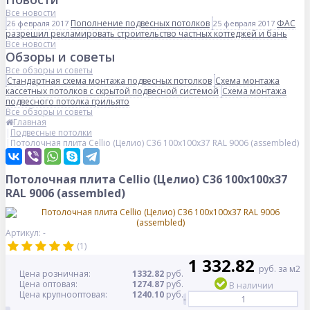
Все новости
Пополнение подвесных потолков
ФАС
26 февраля 2017
25 февраля 2017
разрешил рекламировать строительство частных коттеджей и бань
Все новости
Обзоры и советы
Все обзоры и советы
Стандартная схема монтажа подвесных потолков
Схема монтажа
кассетных потолков с скрытой подвесной системой
Схема монтажа
подвесного потолка грильято
Все обзоры и советы
Главная
Подвесные потолки
Потолочная плита Cellio (Целио) C36 100x100x37 RAL 9006 (assembled)
Потолочная плита Cellio (Целио) C36 100x100x37
RAL 9006 (assembled)
Артикул: -
(1)
1 332.82
руб. за м2
Цена розничная:
1332.82
руб.
Цена оптовая:
1274.87
руб.
В наличии
Цена крупнооптовая:
1240.10
руб.
-