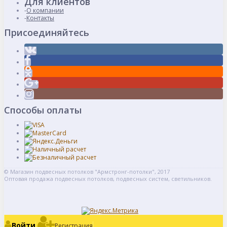
Для клиентов
О компании
Контакты
Присоединяйтесь
Способы оплаты
© Магазин подвесных потолков "Армстронг-потолки", 2017
Оптовая продажа подвесных потолков, подвесных систем, светильников.
Войти
Регистрация