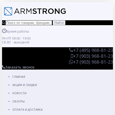
Время работы:
ПН-ПТ 09:00 - 19:00
СБ-ВС - выходной
+7 (495)
968-81-23
+7 (903)
968-81-23
+7 (903)
968-81-23
Заказать звонок
ГЛАВНАЯ
АКЦИИ И СКИДКИ
НОВОСТИ
ОБЗОРЫ
ОПЛАТА И ДОСТАВКА