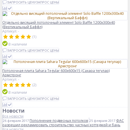
ЗАПРОСИТЬ ЦЕНУ
ЗАПРОС ЦЕНЫ
Отдельно висящий потолочный элемент Solo Baffle 1200x300x40
(Вертикальный Баффл)
Артикул: -
(1)
В наличии
ЗАПРОСИТЬ ЦЕНУ
ЗАПРОС ЦЕНЫ
Потолочная плита Sahara Tegular 600x600x15 (Сахара тегулар)
Армстронг
Артикул: -
(2)
В наличии
ЗАПРОСИТЬ ЦЕНУ
ЗАПРОС ЦЕНЫ
Новости
Все новости
Пополнение подвесных потолков
ФАС
26 февраля 2017
25 февраля 2017
разрешил рекламировать строительство частных коттеджей и бань
Все новости