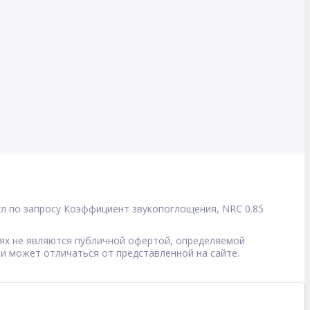
ул
по запросу
Коэффициент звукопоглощения, NRC
0.85
овиях не являются публичной офертой, определяемой
 и может отличаться от представленной на сайте.