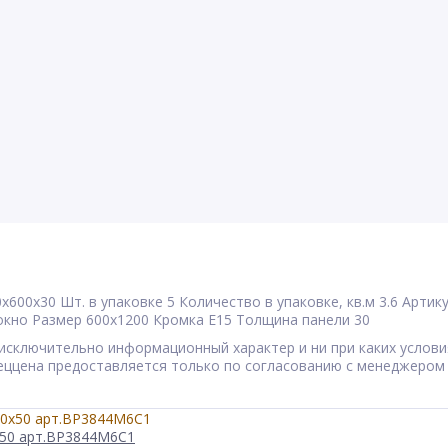
0x600x30
Шт. в упаковке
5
Количество в упаковке, кв.м
3.6
Артик
окно
Размер
600x1200
Кромка
E15
Толщина панели
30
сят исключительно информационный характер и ни при каких усл
Спеццена предоставляется только по согласованию с менеджером
x50 арт.BP3844M6C1