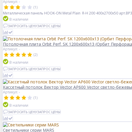
Артикул: -
(1)
Металлическая панель HOOK-ON Metal Plain R-H 200 400x2700x50 арт.B
В наличии
ЗАПРОСИТЬ ЦЕНУ
ЗАПРОС ЦЕНЫ
Потолочная плита Orbit Perf. SK 1200x600x13 (Орбит Перфора
Артикул: -
(2)
В наличии
ЗАПРОСИТЬ ЦЕНУ
ЗАПРОС ЦЕНЫ
Кассетный потолок Вектор Veсtor AP600 Vector светло-бежевый
Артикул: -
(1)
В наличии
ЗАПРОСИТЬ ЦЕНУ
ЗАПРОС ЦЕНЫ
Светильники серии MARS