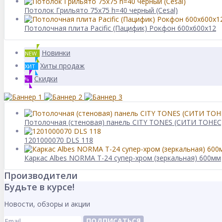
Потолок Грильято 75x75 h=40 черный (Cesal)
Потолочная плита Pacific (Пацифик) Рокфон 600x600x12
Новинки
NEW
Хиты продаж
ХИТ
Скидки
%
Потолочная (стеновая) панель CITY TONES (CИТИ ТОНЕС) 
1201000070 DLS 118
Каркас Albes NORMA Т-24 супер-хром (зеркальная) 600мм
Производители
Будьте в курсе!
Новости, обзоры и акции
ПОДПИСАТЬСЯ