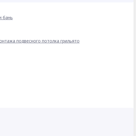
и бань
онтажа подвесного потолка грильято