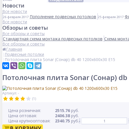
Новости
Все новости
Пополнение подвесных потолков
Ф
26 февраля 2017
25 февраля 2017
Все новости
Обзоры и советы
Все обзоры и советы
Стандартная схема монтажа подвесных потолков
Схема монта
Все обзоры и советы
Главная
Подвесные потолки
Потолочная плита Sonar (Сонар) db 40 1200x600x30 E15
Потолочная плита Sonar (Сонар) db
Артикул: -
(1)
Цена розничная:
2515.76
руб.
Цена оптовая:
2406.38
руб.
Цена крупнооптовая:
2340.75
руб.
-
В КОРЗИНУ