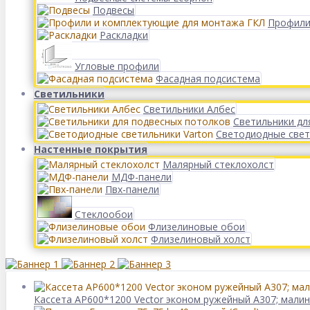
Подвесы
Профили
Раскладки
Угловые профили
Фасадная подсистема
Светильники
Светильники Албес
Светильники дл
Светодиодные свет
Настенные покрытия
Малярный стеклохолст
МДФ-панели
Пвх-панели
Стеклообои
Флизелиновые обои
Флизелиновый холст
Кассета AP600*1200 Vector эконом ружейный А307; малин