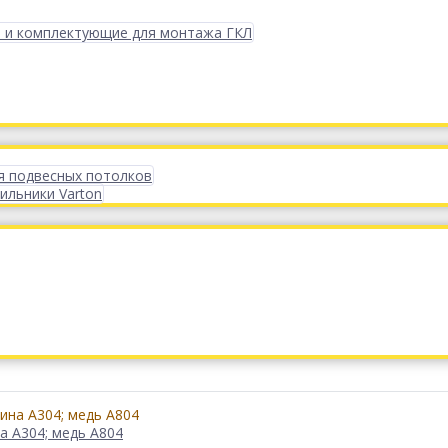
 и комплектующие для монтажа ГКЛ
я подвесных потолков
ильники Varton
а А304; медь А804