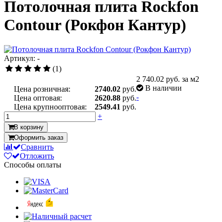
Потолочная плита Rockfon
Contour (Рокфон Кантур)
Артикул: -
(1)
2 740.02
руб. за м2
В наличии
Цена розничная:
2740.02
руб.
-
Цена оптовая:
2620.88
руб.
Цена крупнооптовая:
2549.41
руб.
+
В корзину
Оформить заказ
Сравнить
Отложить
Способы оплаты