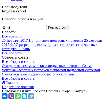
Производители
Будьте в курсе!
Новости, обзоры и акции
Подписаться
Новости
Все новости
26 февраля 2017
Пополнение подвесных потолков
25 февраля
2017
ФАС разрешил рекламировать строительство частных
коттеджей и бань
Все новости
Обзоры и советы
Все обзоры и советы
Стандартная схема монтажа подвесных потолков
Схема
монтажа кассетных потолков с скрытой подвесной системой
Схема монтажа подвесного потолка грильято
Все обзоры и советы
Главная
Подвесные потолки
Потолочная плита Rockfon Contour (Рокфон Кантур)