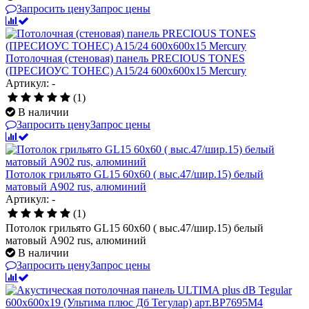
Запросить цену
Запрос цены
Потолочная (стеновая) панель PRECIOUS TONES
(ПРЕCИОУС ТОНЕС) A15/24 600x600x15 Mercury
Артикул: -
(1)
В наличии
Запросить цену
Запрос цены
Потолок грильято GL15 60х60 ( выс.47/шир.15) белый
матовый А902 rus, алюминий
Артикул: -
(1)
Потолок грильято GL15 60х60 ( выс.47/шир.15) белый
матовый А902 rus, алюминий
В наличии
Запросить цену
Запрос цены