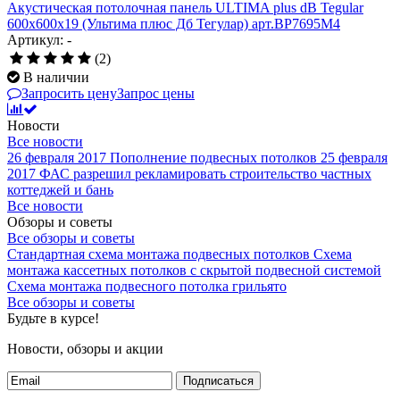
Акустическая потолочная панель ULTIMA plus dB Tegular
600x600x19 (Ультима плюс Дб Тегулар) арт.BP7695M4
Артикул: -
(2)
В наличии
Запросить цену
Запрос цены
Новости
Все новости
26 февраля 2017
Пополнение подвесных потолков
25 февраля
2017
ФАС разрешил рекламировать строительство частных
коттеджей и бань
Все новости
Обзоры и советы
Все обзоры и советы
Стандартная схема монтажа подвесных потолков
Схема
монтажа кассетных потолков с скрытой подвесной системой
Схема монтажа подвесного потолка грильято
Все обзоры и советы
Будьте в курсе!
Новости, обзоры и акции
Подписаться