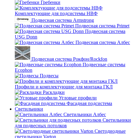
Гребенки
Комплектующие для подсистемы НВФ
Подвесная система Armstrong
Подвесная система Primet
Подвесная система
USG Donn
Подвесная система Албес
Подвесная система Рокфон/Rockfon
Подвесные системы
Ecophon
Подвесы
Профили и комплектующие для монтажа ГКЛ
Раскладки
Угловые профили
Фасадная подсистема
Светильники
Светильники Албес
Светильники
для подвесных потолков
Светодиодные
светильники Varton