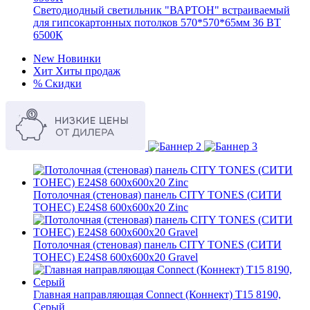
Светодиодный светильник "ВАРТОН" встраиваемый
для гипсокартонных потолков 570*570*65мм 36 ВТ
6500К
New
Новинки
Хит
Хиты продаж
%
Скидки
Потолочная (стеновая) панель CITY TONES (CИТИ
ТОНЕС) E24S8 600x600x20 Zinc
Потолочная (стеновая) панель CITY TONES (CИТИ
ТОНЕС) E24S8 600x600x20 Gravel
Главная направляющая Connect (Коннект) T15 8190,
Серый