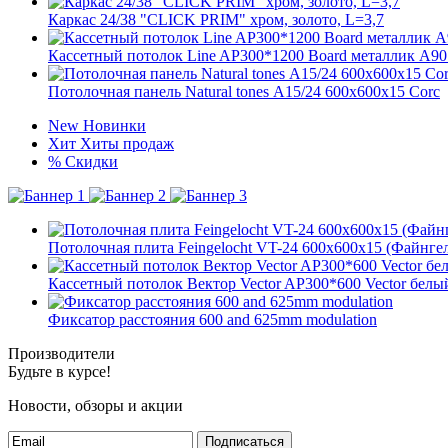
Каркас 24/38 "CLICK PRIM" хром, золото, L=3,7
Кассетный потолок Line AP300*1200 Board металлик А90
Потолочная панель Natural tones А15/24 600x600x15 Corc
New
Новинки
Хит
Хиты продаж
%
Скидки
Потолочная плита Feingelocht VT-24 600x600x15 (Файнге
Кассетный потолок Вектор Vector AP300*600 Vector бел
Фиксатор расстояния 600 and 625mm modulation
Производители
Будьте в курсе!
Новости, обзоры и акции
Подписаться