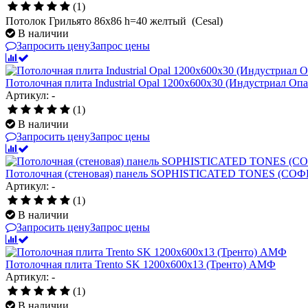
(1)
Потолок Грильято 86x86 h=40 желтый (Cesal)
В наличии
Запросить цену
Запрос цены
Потолочная плита Industrial Opal 1200x600x30 (Индустриал Опа
Артикул: -
(1)
В наличии
Запросить цену
Запрос цены
Потолочная (стеновая) панель SOPHISTICATED TONES (СОФ
Артикул: -
(1)
В наличии
Запросить цену
Запрос цены
Потолочная плита Trento SK 1200x600x13 (Тренто) АМФ
Артикул: -
(1)
В наличии