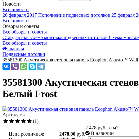
Новости
Все новости
26 февраля 2017
Пополнение подвесных потолков
25 февраля 2
Все новости
Обзоры и советы
Все обзоры и советы
Стандартная схема монтажа подвесных потолков
Схема монтаж
Все обзоры и советы
Главная
Подвесные потолки
35581300 Акустическая стеновая панель Ecophon Akusto™ Wall
35581300 Акустическая стенов
Белый Frost
Артикул: -
(1)
2 478
руб. за м2
В наличии
Цена розничная:
2478.00
руб.