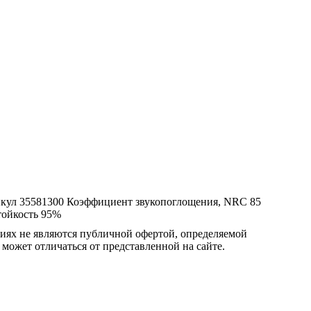
кул
35581300
Коэффициент звукопоглощения, NRC
85
тойкость
95%
овиях не являются публичной офертой, определяемой
 может отличаться от представленной на сайте.