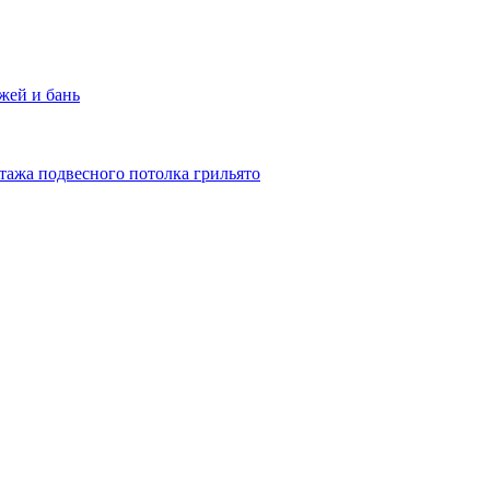
жей и бань
тажа подвесного потолка грильято