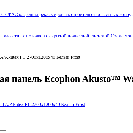
017
ФАС разрешил рекламировать строительство частных коттед
а кассетных потолков с скрытой подвесной системой
Схема мон
 A/Akutex FT 2700x1200x40 Белый Frost
ая панель Ecophon Akusto™ Wa