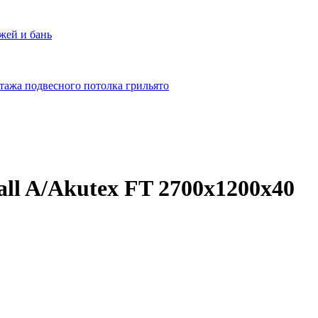
жей и бань
тажа подвесного потолка грильято
ll A/Akutex FT 2700x1200x40