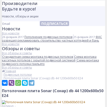
Производители
Будьте в курсе!
Новости, обзоры и акции
ПОДПИСАТЬСЯ
Новости
Все новости
Пополнение подвесных потолков
ФАС
26 февраля 2017
25 февраля 2017
разрешил рекламировать строительство частных коттеджей и бань
Все новости
Обзоры и советы
Все обзоры и советы
Стандартная схема монтажа подвесных потолков
Схема монтажа
кассетных потолков с скрытой подвесной системой
Схема монтажа
подвесного потолка грильято
Все обзоры и советы
Главная
Подвесные потолки
Потолочная плита Sonar (Сонар) db 44 1200x600x50 E24
Потолочная плита Sonar (Сонар) db 44 1200x600x50
E24
Артикул: -