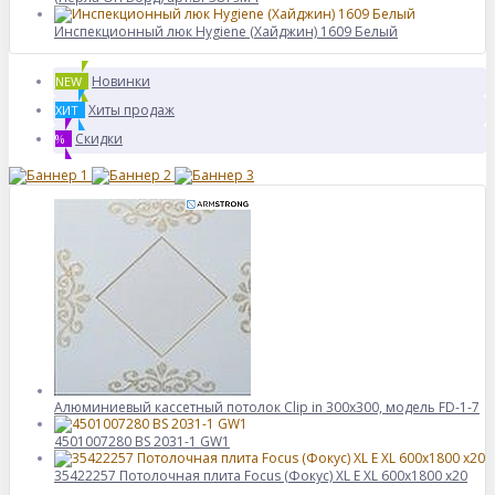
Инспекционный люк Hygiene (Хайджин) 1609 Белый
Новинки
NEW
Хиты продаж
ХИТ
Скидки
%
Алюминиевый кассетный потолок Clip in 300х300, модель FD-1-7
4501007280 BS 2031-1 GW1
35422257 Потолочная плита Focus (Фокус) XL E XL 600x1800 x20