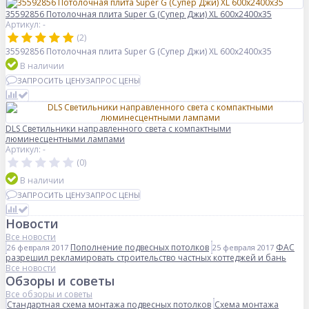
35592856 Потолочная плита Super G (Супер Джи) XL 600x2400x35
Артикул: -
(2)
35592856 Потолочная плита Super G (Супер Джи) XL 600x2400x35
В наличии
ЗАПРОСИТЬ ЦЕНУ
ЗАПРОС ЦЕНЫ
DLS Светильники направленного света с компактными
люминесцентными лампами
Артикул: -
(0)
В наличии
ЗАПРОСИТЬ ЦЕНУ
ЗАПРОС ЦЕНЫ
Новости
Все новости
Пополнение подвесных потолков
ФАС
26 февраля 2017
25 февраля 2017
разрешил рекламировать строительство частных коттеджей и бань
Все новости
Обзоры и советы
Все обзоры и советы
Стандартная схема монтажа подвесных потолков
Схема монтажа