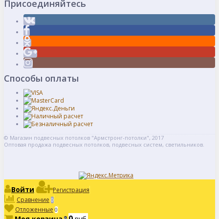
Присоединяйтесь
Способы оплаты
© Магазин подвесных потолков "Армстронг-потолки", 2017
Оптовая продажа подвесных потолков, подвесных систем, светильников.
Войти
Регистрация
Сравнение
0
Отложенные
0
0
Моя корзина
руб.