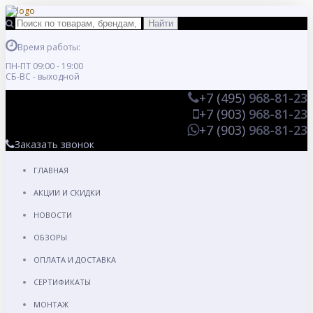
Время работы:
ПН-ПТ 09:00 - 19:00
СБ-ВС - выходной
+7 (495)
968-81-23
+7 (903)
968-81-23
+7 (903)
968-81-23
Заказать звонок
ГЛАВНАЯ
АКЦИИ И СКИДКИ
НОВОСТИ
ОБЗОРЫ
ОПЛАТА И ДОСТАВКА
СЕРТИФИКАТЫ
МОНТАЖ