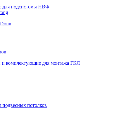
 для подсистемы НВФ
rong
 Donn
hon
 и комплектующие для монтажа ГКЛ
я подвесных потолков