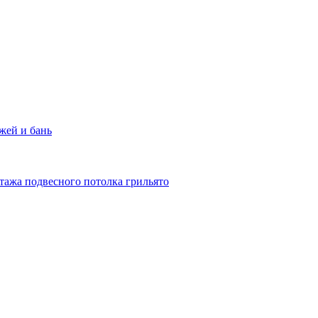
жей и бань
тажа подвесного потолка грильято