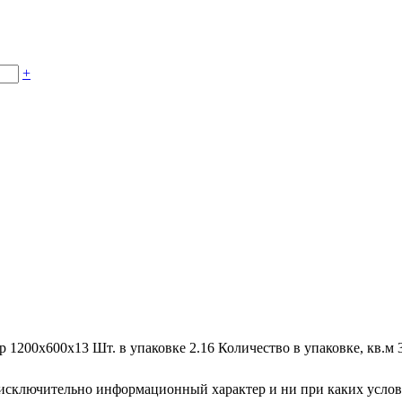
+
р
1200x600x13
Шт. в упаковке
2.16
Количество в упаковке, кв.м
осят исключительно информационный характер и ни при каких усл