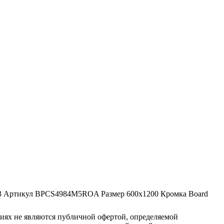
3
Артикул
BPCS4984M5ROA
Размер
600x1200
Кромка
Board
овиях не являются публичной офертой, определяемой