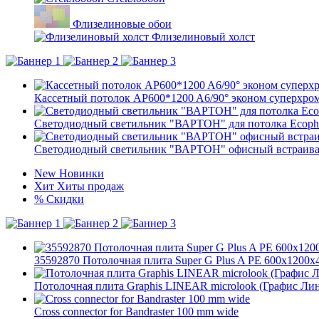
Флизелиновые обои
Флизелиновый холст
Кассетный потолок AP600*1200 A6/90° эконом суперхро
Светодиодный светильник "ВАРТОН" для потолка Ecoph
Светодиодный светильник "ВАРТОН" офисный встраивае
New
Новинки
Хит
Хиты продаж
%
Скидки
35592870 Потолочная плита Super G Plus A PE 600x1200x
Потолочная плита Graphis LINEAR microlook (Графис Ли
Cross connector for Bandraster 100 mm wide