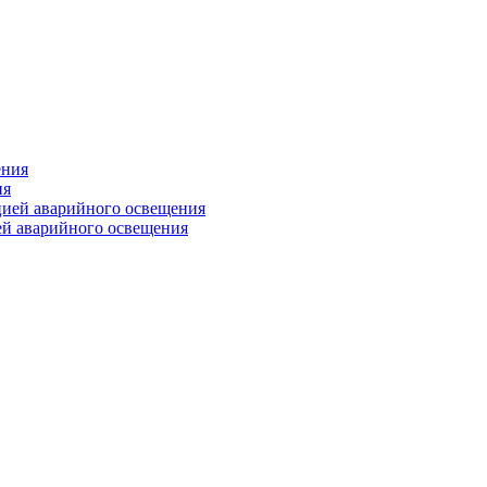
ия
й аварийного освещения