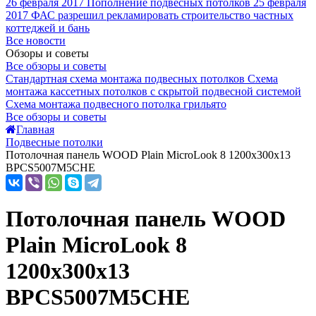
26 февраля 2017
Пополнение подвесных потолков
25 февраля
2017
ФАС разрешил рекламировать строительство частных
коттеджей и бань
Все новости
Обзоры и советы
Все обзоры и советы
Стандартная схема монтажа подвесных потолков
Схема
монтажа кассетных потолков с скрытой подвесной системой
Схема монтажа подвесного потолка грильято
Все обзоры и советы
Главная
Подвесные потолки
Потолочная панель WOOD Plain MicroLook 8 1200x300x13
BPCS5007M5CHE
Потолочная панель WOOD
Plain MicroLook 8
1200x300x13
BPCS5007M5CHE