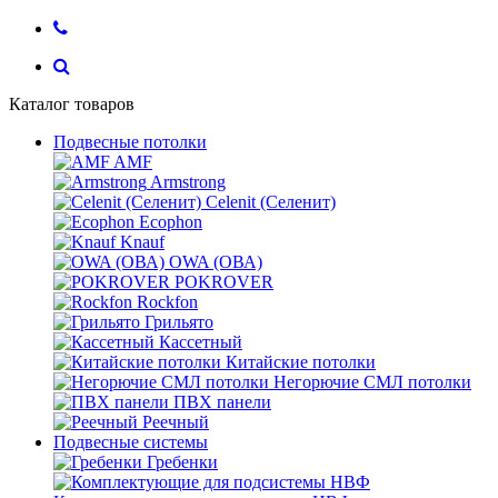
Каталог товаров
Подвесные потолки
AMF
Armstrong
Celenit (Селенит)
Ecophon
Knauf
OWA (ОВА)
POKROVER
Rockfon
Грильято
Кассетный
Китайские потолки
Негорючие СМЛ потолки
ПВХ панели
Реечный
Подвесные системы
Гребенки