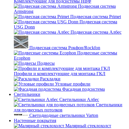
Комплектующие для подсистемы НВФ
Подвесная система
Armstrong
Подвесная система Primet
Подвесная система
USG Donn
Подвесная система Албес
Подвесная система Рокфон/Rockfon
Подвесные системы
Ecophon
Подвесы
Профили и комплектующие для монтажа ГКЛ
Раскладки
Угловые профили
Фасадная подсистема
Светильники
Светильники Албес
Светильники
для подвесных потолков
Светодиодные светильники Varton
Настенные покрытия
Малярный стеклохолст