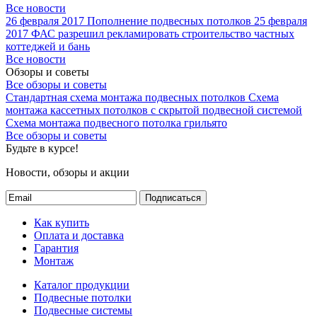
Все новости
26 февраля 2017
Пополнение подвесных потолков
25 февраля
2017
ФАС разрешил рекламировать строительство частных
коттеджей и бань
Все новости
Обзоры и советы
Все обзоры и советы
Стандартная схема монтажа подвесных потолков
Схема
монтажа кассетных потолков с скрытой подвесной системой
Схема монтажа подвесного потолка грильято
Все обзоры и советы
Будьте в курсе!
Новости, обзоры и акции
Подписаться
Как купить
Оплата и доставка
Гарантия
Монтаж
Каталог продукции
Подвесные потолки
Подвесные системы