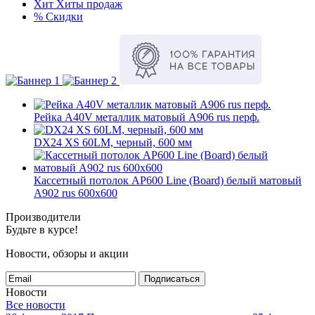
Хит
Хиты продаж
%
Скидки
Рейка A40V металлик матовый А906 rus перф.
DX24 XS 60LM, черный, 600 мм
Кассетный потолок AP600 Line (Board) белый матовый
А902 rus 600x600
Производители
Будьте в курсе!
Новости, обзоры и акции
Подписаться
Новости
Все новости