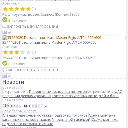
Артикул: -
(1)
Регулируемый подвес Connect (Коннект) 3777
В наличии
ЗАПРОСИТЬ ЦЕНУ
ЗАПРОС ЦЕНЫ
35444020 Потолочная плита Master Rigid A/T24 600x600
Артикул: -
(1)
35444020 Потолочная плита Master Rigid A/T24 600x600
В наличии
ЗАПРОСИТЬ ЦЕНУ
ЗАПРОС ЦЕНЫ
Новости
Все новости
Пополнение подвесных потолков
ФАС
26 февраля 2017
25 февраля 2017
разрешил рекламировать строительство частных коттеджей и бань
Все новости
Обзоры и советы
Все обзоры и советы
Стандартная схема монтажа подвесных потолков
Схема монтажа
кассетных потолков с скрытой подвесной системой
Схема монтажа
подвесного потолка грильято