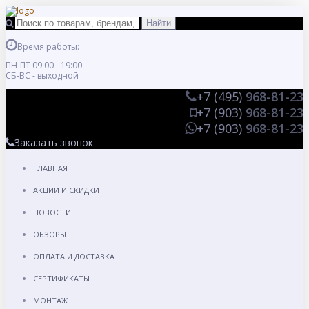
Время работы:
ПН-ПТ 09:00 - 19:00
СБ-ВС - выходной
+7 (495)
968-81-23
+7 (903)
968-81-23
+7 (903)
968-81-23
Заказать звонок
ГЛАВНАЯ
АКЦИИ И СКИДКИ
НОВОСТИ
ОБЗОРЫ
ОПЛАТА И ДОСТАВКА
СЕРТИФИКАТЫ
МОНТАЖ