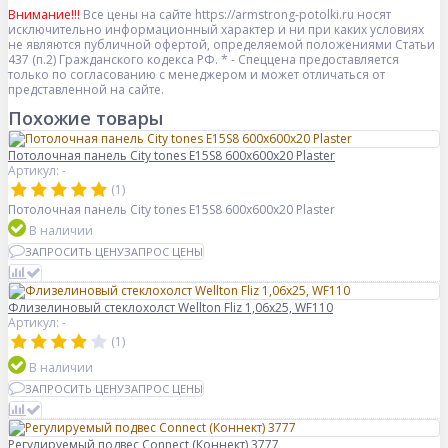
Внимание!!!
Все цены на сайте https://armstrong-potolki.ru носят
исключительно информационный характер и ни при каких условиях
не являются публичной офертой, определяемой положениями Статьи
437 (п.2) Гражданского кодекса РФ. * - Спеццена предоставляется
только по согласованию с менеджером и может отличаться от
представленной на сайте.
Похожие товары
Потолочная панель City tones E15S8 600x600x20 Plaster
Артикул: -
(1)
Потолочная панель City tones E15S8 600x600x20 Plaster
В наличии
ЗАПРОСИТЬ ЦЕНУ
ЗАПРОС ЦЕНЫ
Флизелиновый стеклохолст Wellton Fliz 1,06х25, WF110
Артикул: -
(1)
В наличии
ЗАПРОСИТЬ ЦЕНУ
ЗАПРОС ЦЕНЫ
Регулируемый подвес Connect (Коннект) 3777