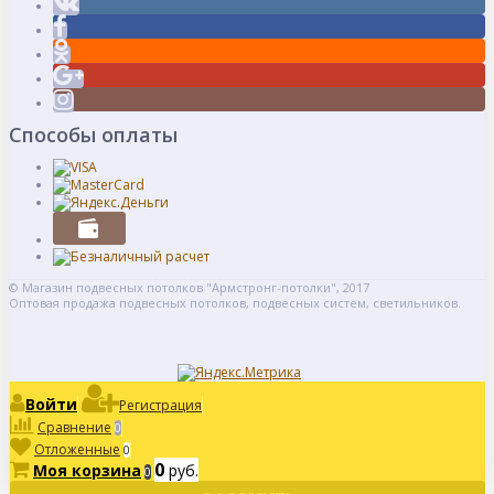
Способы оплаты
© Магазин подвесных потолков "Армстронг-потолки", 2017
Оптовая продажа подвесных потолков, подвесных систем, светильников.
Войти
Регистрация
Сравнение
0
Отложенные
0
0
Моя корзина
руб.
0