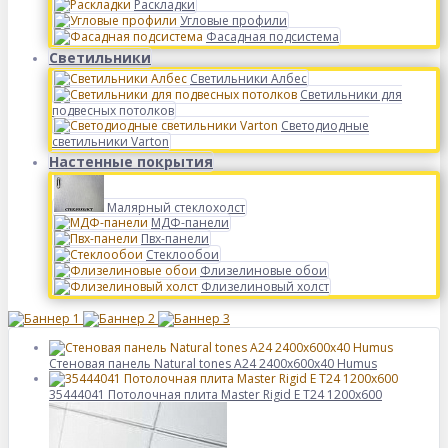
Раскладки
Угловые профили
Фасадная подсистема
Светильники
Светильники Албес
Светильники для
подвесных потолков
Светодиодные
светильники Varton
Настенные покрытия
Малярный стеклохолст
МДФ-панели
Пвх-панели
Стеклообои
Флизелиновые обои
Флизелиновый холст
Стеновая панель Natural tones А24 2400x600x40 Humus
35444041 Потолочная плита Master Rigid E T24 1200х600