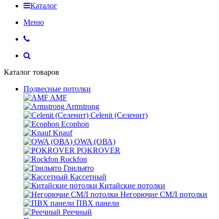
Каталог
Меню
Каталог товаров
Подвесные потолки
AMF
Armstrong
Celenit (Селенит)
Ecophon
Knauf
OWA (ОВА)
POKROVER
Rockfon
Грильято
Кассетный
Китайские потолки
Негорючие СМЛ потолки
ПВХ панели
Реечный