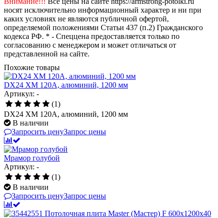
Внимание!!!
Все цены на сайте https://armstrong-potolki.ru
носят исключительно информационный характер и ни при
каких условиях не являются публичной офертой,
определяемой положениями Статьи 437 (п.2) Гражданского
кодекса РФ. * - Спеццена предоставляется только по
согласованию с менеджером и может отличаться от
представленной на сайте.
Похожие товары
DX24 XM 120A, алюминий, 1200 мм
Артикул: -
(1)
DX24 XM 120A, алюминий, 1200 мм
В наличии
Запросить цену
Запрос цены
Мрамор голубой
Артикул: -
(1)
В наличии
Запросить цену
Запрос цены