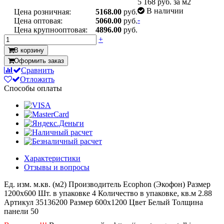
5 168
руб. за м2
В наличии
Цена розничная:
5168.00
руб.
-
Цена оптовая:
5060.00
руб.
Цена крупнооптовая:
4896.00
руб.
+
В корзину
Оформить заказ
Сравнить
Отложить
Способы оплаты
Характеристики
Отзывы и вопросы
Ед. изм.
м.кв. (м2)
Производитель
Ecophon (Экофон)
Размер
1200х600
Шт. в упаковке
4
Количество в упаковке, кв.м
2.88
Артикул
35136200
Размер
600x1200
Цвет
Белый
Толщина
панели
50