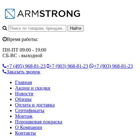
Время работы:
ПН-ПТ 09:00 - 19:00
СБ-ВС - выходной
+7 (495)
968-81-23
+7 (903)
968-81-23
+7 (903)
968-81-23
Заказать звонок
Главная
Акции и скидки
Новости
Обзоры
Оплата и доставка
Сертификаты
Монтаж
Порошковая покраска
О Компании
Контакты