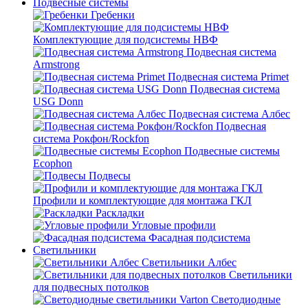
Подвесные системы
Гребенки
Комплектующие для подсистемы НВФ
Подвесная система
Armstrong
Подвесная система Primet
Подвесная система
USG Donn
Подвесная система Албес
Подвесная
система Рокфон/Rockfon
Подвесные системы
Ecophon
Подвесы
Профили и комплектующие для монтажа ГКЛ
Раскладки
Угловые профили
Фасадная подсистема
Светильники
Светильники Албес
Светильники
для подвесных потолков
Светодиодные