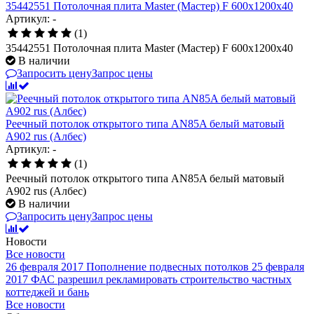
35442551 Потолочная плита Master (Мастер) F 600x1200x40
Артикул: -
(1)
35442551 Потолочная плита Master (Мастер) F 600x1200x40
В наличии
Запросить цену
Запрос цены
Реечный потолок открытого типа AN85A белый матовый
А902 rus (Албес)
Артикул: -
(1)
Реечный потолок открытого типа AN85A белый матовый
А902 rus (Албес)
В наличии
Запросить цену
Запрос цены
Новости
Все новости
26 февраля 2017
Пополнение подвесных потолков
25 февраля
2017
ФАС разрешил рекламировать строительство частных
коттеджей и бань
Все новости