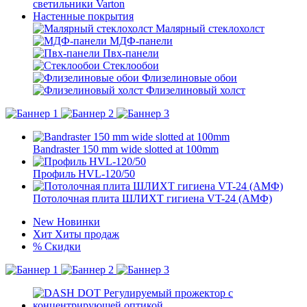
светильники Varton
Настенные покрытия
Малярный стеклохолст
МДФ-панели
Пвх-панели
Стеклообои
Флизелиновые обои
Флизелиновый холст
Bandraster 150 mm wide slotted at 100mm
Профиль HVL-120/50
Потолочная плита ШЛИХТ гигиена VT-24 (АМФ)
New
Новинки
Хит
Хиты продаж
%
Скидки