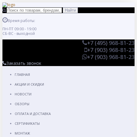
Время работы:
ПН-ПТ 09:00 - 19:00
СБ-ВС - выходной
+7 (495)
968-81-23
+7 (903)
968-81-23
+7 (903)
968-81-23
Заказать звонок
ГЛАВНАЯ
АКЦИИ И СКИДКИ
НОВОСТИ
ОБЗОРЫ
ОПЛАТА И ДОСТАВКА
СЕРТИФИКАТЫ
МОНТАЖ