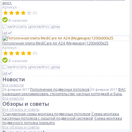
акуст.
Артикул: -
(1)
В наличии
ЗАПРОСИТЬ ЦЕНУ
ЗАПРОС ЦЕНЫ
Потолочная плита MediCare Air A24 (Медикаре) 1200x600x25
Артикул: -
(1)
В наличии
ЗАПРОСИТЬ ЦЕНУ
ЗАПРОС ЦЕНЫ
Новости
Все новости
Пополнение подвесных потолков
ФАС
26 февраля 2017
25 февраля 2017
разрешил рекламировать строительство частных коттеджей и бань
Все новости
Обзоры и советы
Все обзоры и советы
Стандартная схема монтажа подвесных потолков
Схема монтажа
кассетных потолков с скрытой подвесной системой
Схема монтажа
подвесного потолка грильято
Все обзоры и советы