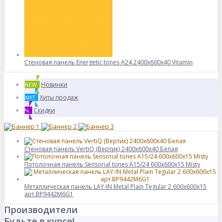
Стеновая панель Energetic tones A24 2400x600x40 Vitamin
Новинки
NEW
Хиты продаж
ХИТ
Скидки
%
Стеновая панель VertiQ (Вертик) 2400x600x40 Белая
Потолочная панель Sensorial tones A15/24 600x600x15 Misty
Металлическая панель LAY-IN Metal Plain Tegular 2 600x600x15
арт.BP9442M6G1
Производители
Будьте в курсе!