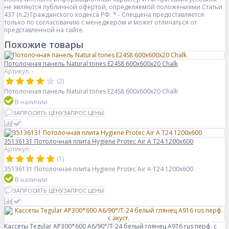
не являются публичной офертой, определяемой положениями Статьи
437 (п.2) Гражданского кодекса РФ. * - Спеццена предоставляется
только по согласованию с менеджером и может отличаться от
представленной на сайте.
Похожие товары
Потолочная панель Natural tones E24S8 600x600x20 Chalk
Артикул: -
(2)
Потолочная панель Natural tones E24S8 600x600x20 Chalk
В наличии
ЗАПРОСИТЬ ЦЕНУ
ЗАПРОС ЦЕНЫ
35136131 Потолочная плита Hygiene Protec Air A T24 1200х600
Артикул: -
(1)
35136131 Потолочная плита Hygiene Protec Air A T24 1200х600
В наличии
ЗАПРОСИТЬ ЦЕНУ
ЗАПРОС ЦЕНЫ
Кассеты Tegular AP300*600 A6/90°/Т-24 белый глянец A916 rus перф. с