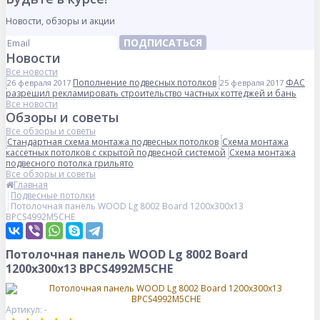
Новости, обзоры и акции
ПОДПИСАТЬСЯ
Новости
Все новости
Пополнение подвесных потолков
ФАС
26 февраля 2017
25 февраля 2017
разрешил рекламировать строительство частных коттеджей и бань
Все новости
Обзоры и советы
Все обзоры и советы
Стандартная схема монтажа подвесных потолков
Схема монтажа
кассетных потолков с скрытой подвесной системой
Схема монтажа
подвесного потолка грильято
Все обзоры и советы
Главная
Подвесные потолки
Потолочная панель WOOD Lg 8002 Board 1200x300x13
BPCS4992M5CHE
Потолочная панель WOOD Lg 8002 Board
1200x300x13 BPCS4992M5CHE
Артикул: -