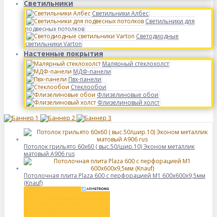
Светильники
Светильники Албес
Светильники для
подвесных потолков
Светодиодные
светильники Varton
Настенные покрытия
Малярный стеклохолст
МДФ-панели
Пвх-панели
Стеклообои
Флизелиновые обои
Флизелиновый холст
Потолок грильято 60х60 ( выс.50/шир.10) Эконом металлик
матовый А906 rus
Потолочная плита Plaza 600 с перфорацией M1 600х600х9,5мм
(Knauf)