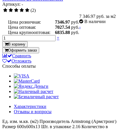
Артикул: -
(2)
7 346.97
руб. за м2
В наличии
Цена розничная:
7346.97
руб.
-
Цена оптовая:
7027.54
руб.
Цена крупнооптовая:
6835.88
руб.
+
В корзину
Оформить заказ
Сравнить
Отложить
Способы оплаты
Характеристики
Отзывы и вопросы
Ед. изм.
м.кв. (м2)
Производитель
Armstrong (Армстронг)
Размер
600x600x13
Шт. в упаковке
2.16
Количество в