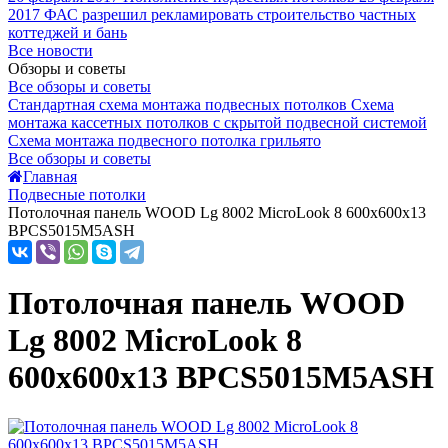
2017
ФАС разрешил рекламировать строительство частных
коттеджей и бань
Все новости
Обзоры и советы
Все обзоры и советы
Стандартная схема монтажа подвесных потолков
Схема
монтажа кассетных потолков с скрытой подвесной системой
Схема монтажа подвесного потолка грильято
Все обзоры и советы
Главная
Подвесные потолки
Потолочная панель WOOD Lg 8002 MicroLook 8 600x600x13
BPCS5015M5ASH
Потолочная панель WOOD
Lg 8002 MicroLook 8
600x600x13 BPCS5015M5ASH