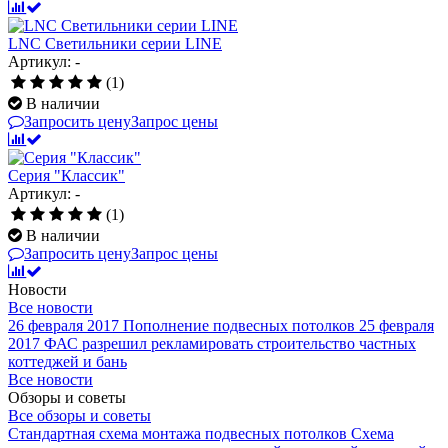
LNC Светильники серии LINE
Артикул: -
(1)
В наличии
Запросить цену
Запрос цены
Серия "Классик"
Артикул: -
(1)
В наличии
Запросить цену
Запрос цены
Новости
Все новости
26 февраля 2017
Пополнение подвесных потолков
25 февраля
2017
ФАС разрешил рекламировать строительство частных
коттеджей и бань
Все новости
Обзоры и советы
Все обзоры и советы
Стандартная схема монтажа подвесных потолков
Схема