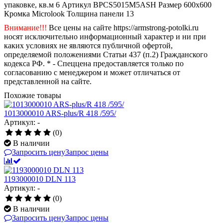
упаковке, кв.м
6
Артикул
BPCS5015M5ASH
Размер
600x600
Кромка
Microlook
Толщина панели
13
Внимание!!!
Все цены на сайте https://armstrong-potolki.ru
носят исключительно информационный характер и ни при
каких условиях не являются публичной офертой,
определяемой положениями Статьи 437 (п.2) Гражданского
кодекса РФ. * - Спеццена предоставляется только по
согласованию с менеджером и может отличаться от
представленной на сайте.
Похожие товары
1013000010 ARS-plus/R 418 /595/
Артикул: -
(0)
В наличии
Запросить цену
Запрос цены
1193000010 DLN 113
Артикул: -
(0)
В наличии
Запросить цену
Запрос цены