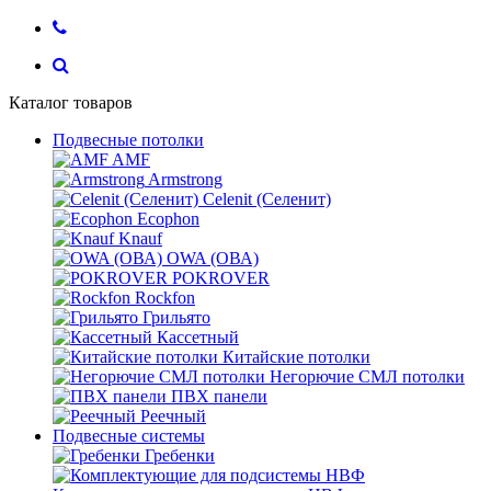
Каталог товаров
Подвесные потолки
AMF
Armstrong
Celenit (Селенит)
Ecophon
Knauf
OWA (ОВА)
POKROVER
Rockfon
Грильято
Кассетный
Китайские потолки
Негорючие СМЛ потолки
ПВХ панели
Реечный
Подвесные системы
Гребенки