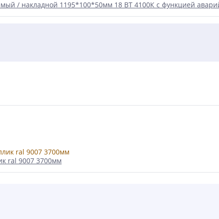
мый / накладной 1195*100*50мм 18 ВТ 4100К с функцией авар
к ral 9007 3700мм