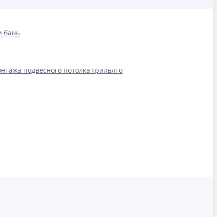
и бань
нтажа подвесного потолка грильято