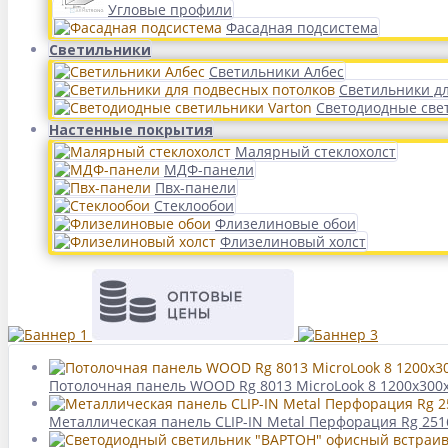
Угловые профили
Фасадная подсистема
Светильники
Светильники Албес
Светильники д
Светодиодные све
Настенные покрытия
Малярный стеклохолст
МДФ-панели
Пвх-панели
Стеклообои
Флизелиновые обои
Флизелиновый холст
Потолочная панель WOOD Rg 8013 MicroLook 8 1200x30
Металлическая панель CLIP-IN Metal Перфорация Rg 2516