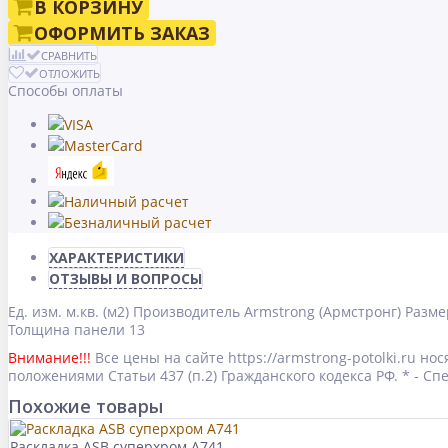
В КОРЗИНУ
ОФОРМИТЬ ЗАКАЗ
СРАВНИТЬ
ОТЛОЖИТЬ
Способы оплаты
ХАРАКТЕРИСТИКИ
ОТЗЫВЫ И ВОПРОСЫ
Ед. изм.
м.кв. (м2)
Производитель
Armstrong (Армстронг)
Разме
Толщина панели
13
Внимание!!!
Все цены на сайте https://armstrong-potolki.ru 
положениями Статьи 437 (п.2) Гражданского кодекса РФ. * - 
Похожие товары
Раскладка ASB суперхром А741