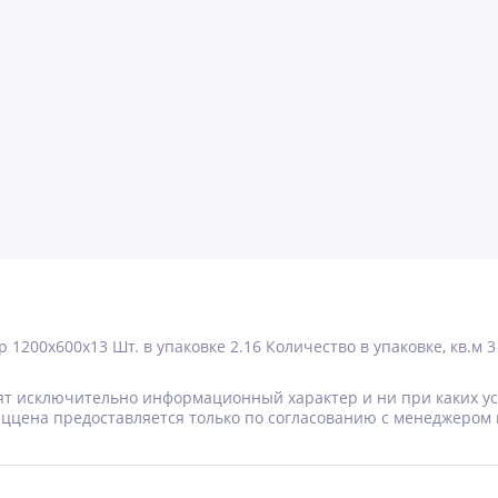
р
1200x600x13
Шт. в упаковке
2.16
Количество в упаковке, кв.м
3
носят исключительно информационный характер и ни при каких 
Спеццена предоставляется только по согласованию с менеджером 