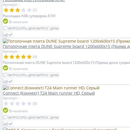
Артикул: -
(1)
Раскладка ASB суперхром А741
В наличии
ЗАПРОСИТЬ ЦЕНУ
ЗАПРОС ЦЕНЫ
Потолочная плита DUNE Supreme board 1200x600x15 (Прима д
Артикул: -
(4)
Потолочная плита DUNE Supreme board 1200x600x15 (Прима дюна суприм
В наличии
ЗАПРОСИТЬ ЦЕНУ
ЗАПРОС ЦЕНЫ
Connect (Коннект) T24 Main runner HD, Серый
Артикул: -
(0)
В наличии
ЗАПРОСИТЬ ЦЕНУ
ЗАПРОС ЦЕНЫ