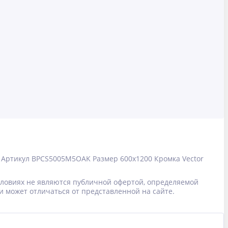
Артикул
BPCS5005M5OAK
Размер
600x1200
Кромка
Vector
условиях не являются публичной офертой, определяемой
и может отличаться от представленной на сайте.