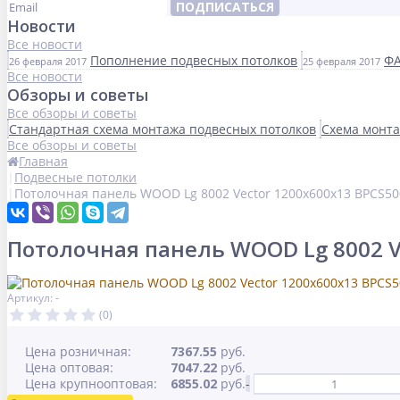
ПОДПИСАТЬСЯ
Новости
Все новости
Пополнение подвесных потолков
ФА
26 февраля 2017
25 февраля 2017
Все новости
Обзоры и советы
Все обзоры и советы
Стандартная схема монтажа подвесных потолков
Схема монта
Все обзоры и советы
Главная
Подвесные потолки
Потолочная панель WOOD Lg 8002 Vector 1200x600x13 BPCS
Потолочная панель WOOD Lg 8002 V
Артикул: -
(0)
Цена розничная:
7367.55
руб.
Цена оптовая:
7047.22
руб.
Цена крупнооптовая:
6855.02
руб.
-