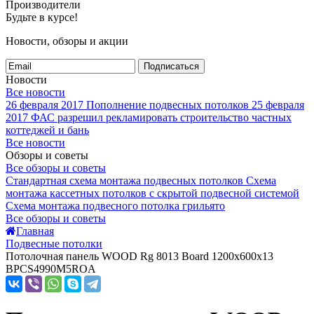
Производители
Будьте в курсе!
Новости, обзоры и акции
Подписаться
Новости
Все новости
26 февраля 2017
Пополнение подвесных потолков
25 февраля
2017
ФАС разрешил рекламировать строительство частных
коттеджей и бань
Все новости
Обзоры и советы
Все обзоры и советы
Стандартная схема монтажа подвесных потолков
Схема
монтажа кассетных потолков с скрытой подвесной системой
Схема монтажа подвесного потолка грильято
Все обзоры и советы
Главная
Подвесные потолки
Потолочная панель WOOD Rg 8013 Board 1200x600x13
BPCS4990M5ROA