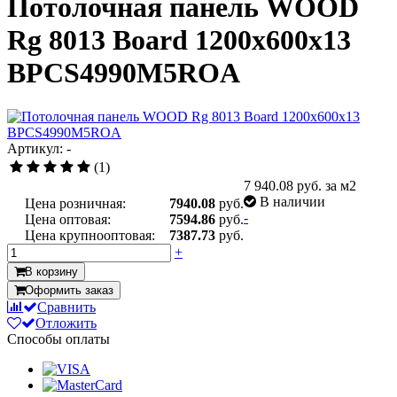
Потолочная панель WOOD
Rg 8013 Board 1200x600x13
BPCS4990M5ROA
Артикул: -
(1)
7 940.08
руб. за м2
В наличии
Цена розничная:
7940.08
руб.
-
Цена оптовая:
7594.86
руб.
Цена крупнооптовая:
7387.73
руб.
+
В корзину
Оформить заказ
Сравнить
Отложить
Способы оплаты