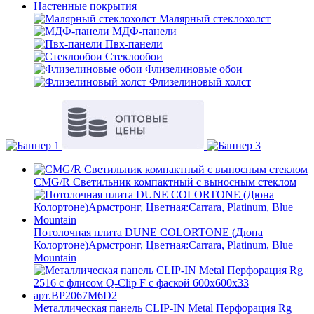
Настенные покрытия
Малярный стеклохолст
МДФ-панели
Пвх-панели
Стеклообои
Флизелиновые обои
Флизелиновый холст
CMG/R Светильник компактный с выносным стеклом
Потолочная плита DUNE COLORTONE (Дюна
Колортоне)Армстронг, Цветная:Carrara, Platinum, Blue
Mountain
Металлическая панель CLIP-IN Metal Перфорация Rg