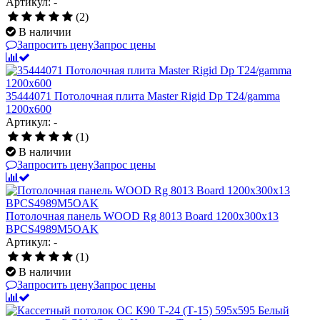
Артикул: -
(2)
В наличии
Запросить цену
Запрос цены
35444071 Потолочная плита Master Rigid Dp T24/gamma
1200x600
Артикул: -
(1)
В наличии
Запросить цену
Запрос цены
Потолочная панель WOOD Rg 8013 Board 1200x300x13
BPCS4989M5OAK
Артикул: -
(1)
В наличии
Запросить цену
Запрос цены