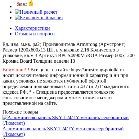
Характеристики
Отзывы и вопросы
Ед. изм.
м.кв. (м2)
Производитель
Armstrong (Армстронг)
Размер
1200x600x13
Шт. в упаковке
2.16
Количество в
упаковке, кв.м
3
Артикул
BPCS4990M5ROA
Размер
600x1200
Кромка
Board
Толщина панели
13
Внимание!!!
Все цены на сайте https://armstrong-potolki.ru
носят исключительно информационный характер и ни при
каких условиях не являются публичной офертой,
определяемой положениями Статьи 437 (п.2) Гражданского
кодекса РФ. * - Спеццена предоставляется только по
согласованию с менеджером и может отличаться от
представленной на сайте.
Похожие товары
Алюминевая панель SKY T24/TY металлик серебристый
(Люмсвет)