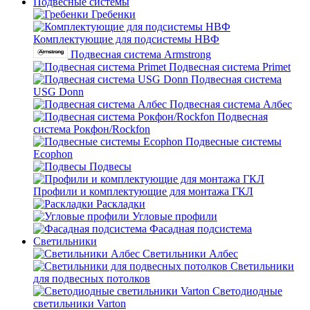
Подвесные системы
Гребенки
Комплектующие для подсистемы НВФ
Подвесная система Armstrong
Подвесная система Primet
Подвесная система
USG Donn
Подвесная система Албес
Подвесная
система Рокфон/Rockfon
Подвесные системы
Ecophon
Подвесы
Профили и комплектующие для монтажа ГКЛ
Раскладки
Угловые профили
Фасадная подсистема
Светильники
Светильники Албес
Светильники
для подвесных потолков
Светодиодные
светильники Varton