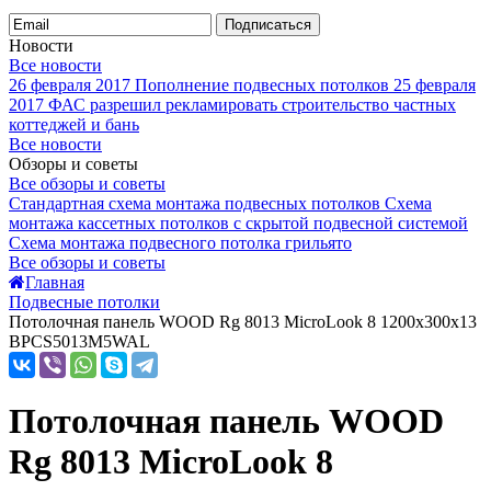
Подписаться
Новости
Все новости
26 февраля 2017
Пополнение подвесных потолков
25 февраля
2017
ФАС разрешил рекламировать строительство частных
коттеджей и бань
Все новости
Обзоры и советы
Все обзоры и советы
Стандартная схема монтажа подвесных потолков
Схема
монтажа кассетных потолков с скрытой подвесной системой
Схема монтажа подвесного потолка грильято
Все обзоры и советы
Главная
Подвесные потолки
Потолочная панель WOOD Rg 8013 MicroLook 8 1200x300x13
BPCS5013M5WAL
Потолочная панель WOOD
Rg 8013 MicroLook 8