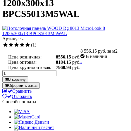
1200x300x13
BPCS5013M5WAL
Артикул: -
(1)
8 556.15
руб. за м2
В наличии
Цена розничная:
8556.15
руб.
-
Цена оптовая:
8184.15
руб.
Цена крупнооптовая:
7960.94
руб.
+
В корзину
Оформить заказ
Сравнить
Отложить
Способы оплаты