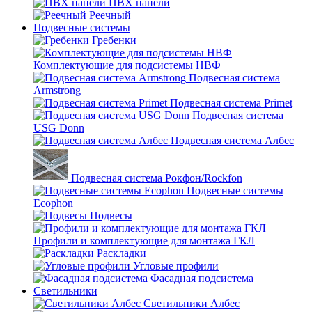
ПВХ панели
Реечный
Подвесные системы
Гребенки
Комплектующие для подсистемы НВФ
Подвесная система
Armstrong
Подвесная система Primet
Подвесная система
USG Donn
Подвесная система Албес
Подвесная система Рокфон/Rockfon
Подвесные системы
Ecophon
Подвесы
Профили и комплектующие для монтажа ГКЛ
Раскладки
Угловые профили
Фасадная подсистема
Светильники
Светильники Албес