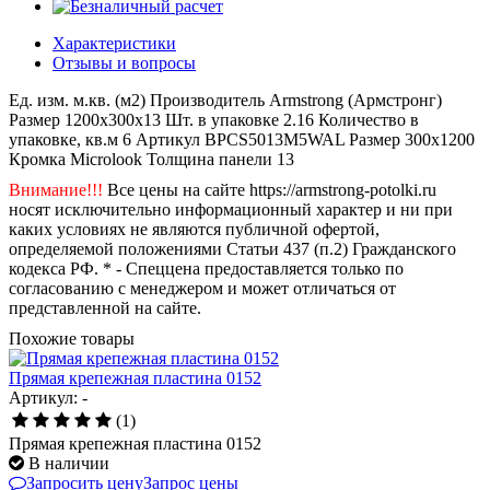
Характеристики
Отзывы и вопросы
Ед. изм.
м.кв. (м2)
Производитель
Armstrong (Армстронг)
Размер
1200x300x13
Шт. в упаковке
2.16
Количество в
упаковке, кв.м
6
Артикул
BPCS5013M5WAL
Размер
300x1200
Кромка
Microlook
Толщина панели
13
Внимание!!!
Все цены на сайте https://armstrong-potolki.ru
носят исключительно информационный характер и ни при
каких условиях не являются публичной офертой,
определяемой положениями Статьи 437 (п.2) Гражданского
кодекса РФ. * - Спеццена предоставляется только по
согласованию с менеджером и может отличаться от
представленной на сайте.
Похожие товары
Прямая крепежная пластина 0152
Артикул: -
(1)
Прямая крепежная пластина 0152
В наличии
Запросить цену
Запрос цены