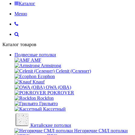
Каталог
Меню
Каталог товаров
Подвесные потолки
AMF
Armstrong
Celenit (Селенит)
Ecophon
Knauf
OWA (ОВА)
POKROVER
Rockfon
Грильято
Кассетный
Китайские потолки
Негорючие СМЛ потолки