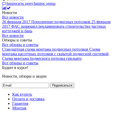
Запросить цену
Запрос цены
Новости
Все новости
26 февраля 2017
Пополнение подвесных потолков
25 февраля
2017
ФАС разрешил рекламировать строительство частных
коттеджей и бань
Все новости
Обзоры и советы
Все обзоры и советы
Стандартная схема монтажа подвесных потолков
Схема
монтажа кассетных потолков с скрытой подвесной системой
Схема монтажа подвесного потолка грильято
Все обзоры и советы
Будьте в курсе!
Новости, обзоры и акции
Подписаться
Как купить
Оплата и доставка
Гарантия
Монтаж