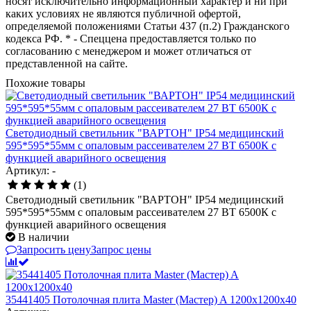
носят исключительно информационный характер и ни при
каких условиях не являются публичной офертой,
определяемой положениями Статьи 437 (п.2) Гражданского
кодекса РФ. * - Спеццена предоставляется только по
согласованию с менеджером и может отличаться от
представленной на сайте.
Похожие товары
Светодиодный светильник "ВАРТОН" IP54 медицинский
595*595*55мм с опаловым рассеивателем 27 ВТ 6500К с
функцией аварийного освещения
Артикул: -
(1)
Светодиодный светильник "ВАРТОН" IP54 медицинский
595*595*55мм с опаловым рассеивателем 27 ВТ 6500К с
функцией аварийного освещения
В наличии
Запросить цену
Запрос цены
35441405 Потолочная плита Master (Мастер) A 1200x1200x40