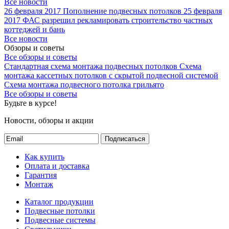
Все новости
26 февраля 2017
Пополнение подвесных потолков
25 февраля
2017
ФАС разрешил рекламировать строительство частных
коттеджей и бань
Все новости
Обзоры и советы
Все обзоры и советы
Стандартная схема монтажа подвесных потолков
Схема
монтажа кассетных потолков с скрытой подвесной системой
Схема монтажа подвесного потолка грильято
Все обзоры и советы
Будьте в курсе!
Новости, обзоры и акции
Подписаться
Как купить
Оплата и доставка
Гарантия
Монтаж
Каталог продукции
Подвесные потолки
Подвесные системы