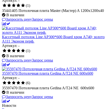
Артикул: -
(1)
35441405 Потолочная плита Master (Мастер) A 1200x1200x40
В наличии
Запросить цену
Запрос цены
Кассетный потолок Line AP300*600 Board хром А740; золото
А111 Эконом перф.
Артикул: -
(1)
В наличии
Запросить цену
Запрос цены
35597470 Потолочная плита Gedina A/T24 NE 600x600
Артикул: -
(6)
35597470 Потолочная плита Gedina A/T24 NE 600x600
В наличии
Запросить цену
Запрос цены
Новости