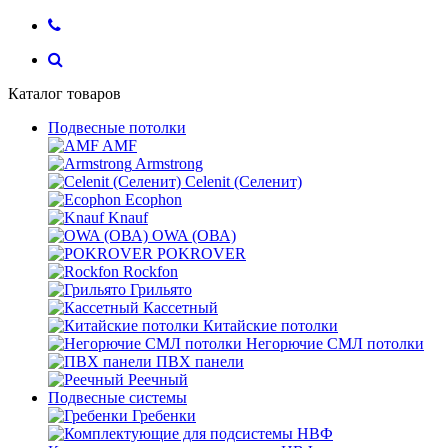
Каталог товаров
Подвесные потолки
AMF
Armstrong
Celenit (Селенит)
Ecophon
Knauf
OWA (ОВА)
POKROVER
Rockfon
Грильято
Кассетный
Китайские потолки
Негорючие СМЛ потолки
ПВХ панели
Реечный
Подвесные системы
Гребенки