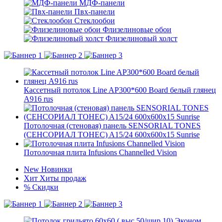
МДФ-панели
Пвх-панели
Стеклообои
Флизелиновые обои
Флизелиновый холст
Кассетный потолок Line AP300*600 Board белый глянец
А916 rus
Потолочная (стеновая) панель SENSORIAL TONES
(СЕНСОРИАЛ ТОНЕС) A15/24 600x600x15 Sunrise
Потолочная плита Infusions Channelled Vision
New
Новинки
Хит
Хиты продаж
%
Скидки