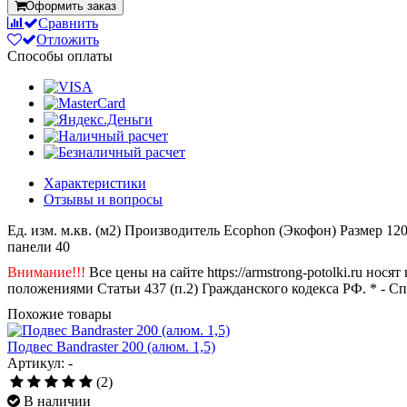
Оформить заказ
Сравнить
Отложить
Способы оплаты
Характеристики
Отзывы и вопросы
Ед. изм.
м.кв. (м2)
Производитель
Ecophon (Экофон)
Размер
12
панели
40
Внимание!!!
Все цены на сайте https://armstrong-potolki.ru н
положениями Статьи 437 (п.2) Гражданского кодекса РФ. * - С
Похожие товары
Подвес Bandraster 200 (алюм. 1,5)
Артикул: -
(2)
В наличии