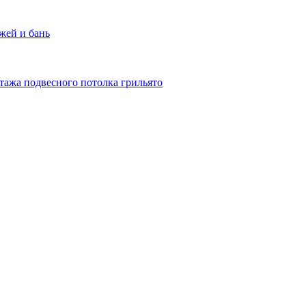
жей и бань
тажа подвесного потолка грильято