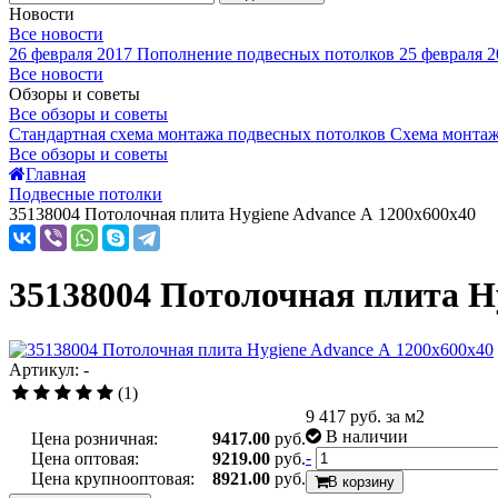
Новости
Все новости
26 февраля 2017
Пополнение подвесных потолков
25 февраля 2
Все новости
Обзоры и советы
Все обзоры и советы
Стандартная схема монтажа подвесных потолков
Схема монтаж
Все обзоры и советы
Главная
Подвесные потолки
35138004 Потолочная плита Hygiene Advance А 1200х600х40
35138004 Потолочная плита H
Артикул: -
(1)
9 417
руб. за м2
В наличии
Цена розничная:
9417.00
руб.
-
Цена оптовая:
9219.00
руб.
Цена крупнооптовая:
8921.00
руб.
В корзину