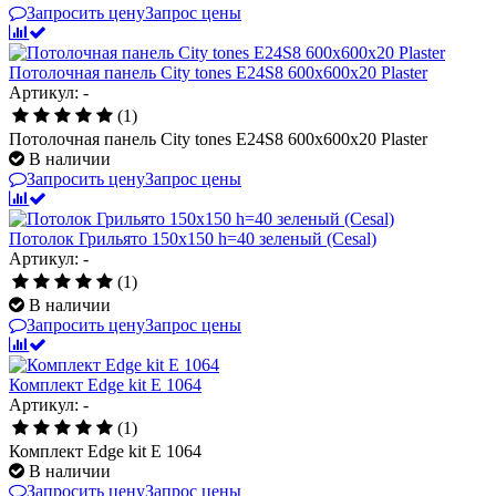
Запросить цену
Запрос цены
Потолочная панель City tones E24S8 600x600x20 Plaster
Артикул: -
(1)
Потолочная панель City tones E24S8 600x600x20 Plaster
В наличии
Запросить цену
Запрос цены
Потолок Грильято 150x150 h=40 зеленый (Cesal)
Артикул: -
(1)
В наличии
Запросить цену
Запрос цены
Комплект Edge kit E 1064
Артикул: -
(1)
Комплект Edge kit E 1064
В наличии
Запросить цену
Запрос цены