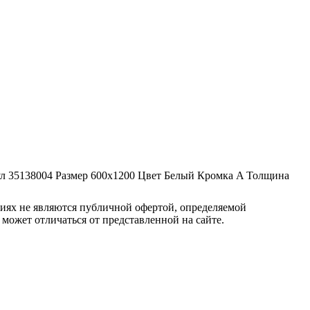
л
35138004
Размер
600x1200
Цвет
Белый
Кромка
A
Толщина
овиях не являются публичной офертой, определяемой
 может отличаться от представленной на сайте.