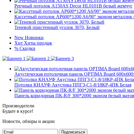
Реечный потолок A150AS Decor HL0101В белый жемчуг
Кассетный потолок AP600*1200 A6/90° эконом металлик 
Теневой пристенный уголок 3070, Белый
New
Новинки
Хит
Хиты продаж
%
Скидки
Акустическая потолочная панель OPTIMA Board 600x600
Потолки КНАУФ Акустика ППГЗ-С1-8/18КР-4ПК Белая
Панель коридорная ПК-R/F 300*2000 эконом белый мато
Производители
Будьте в курсе!
Новости, обзоры и акции
Подписаться