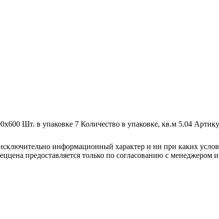
00х600
Шт. в упаковке
7
Количество в упаковке, кв.м
5.04
Артику
осят исключительно информационный характер и ни при каких усл
пеццена предоставляется только по согласованию с менеджером и