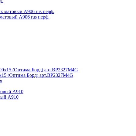
матовый А906 rus перф.
x15 (Оптима Борд) арт.BP2327M4G
вый А910