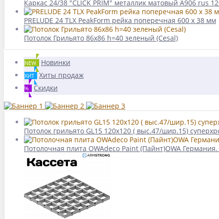
Каркас 24/38 "CLICK PRIM" металлик матовый А906 rus 1
PRELUDE 24 TLX PeakForm рейка поперечная 600 x 38 мм
Потолок Грильято 86x86 h=40 зеленый (Cesal)
Новинки
NEW
Хиты продаж
ХИТ
Скидки
%
Потолок грильято GL15 120х120 ( выс.47/шир.15) суперх
Потолочная плита OWAdeco Paint (Пайнт)OWA Германия.