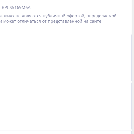
л
BPCS5169M6A
условиях не являются публичной офертой, определяемой
и может отличаться от представленной на сайте.