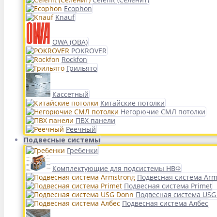
Ecophon
Knauf
OWA (ОВА)
POKROVER
Rockfon
Грильято
Кассетный
Китайские потолки
Негорючие СМЛ потолки
ПВХ панели
Реечный
Подвесные системы
Гребенки
Комплектующие для подсистемы НВФ
Подвесная система Arm
Подвесная система Primet
Подвесная система USG
Подвесная система Албес