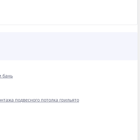
и бань
нтажа подвесного потолка грильято