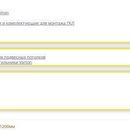
phon
 и комплектующие для монтажа ГКЛ
ля подвесных потолков
тильники Varton