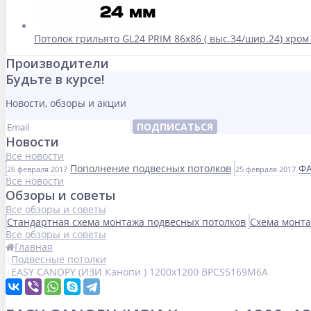
Потолок грильято GL24 PRIM 86х86 ( выс.34/шир.24) хром
Производители
Будьте в курсе!
Новости, обзоры и акции
ПОДПИСАТЬСЯ
Новости
Все новости
Пополнение подвесных потолков
ФА
26 февраля 2017
25 февраля 2017
Все новости
Обзоры и советы
Все обзоры и советы
Стандартная схема монтажа подвесных потолков
Схема монта
Все обзоры и советы
Главная
Подвесные потолки
EASY CANOPY (ИЗИ Канопи ) 1200x1200 BPCS5169M6A