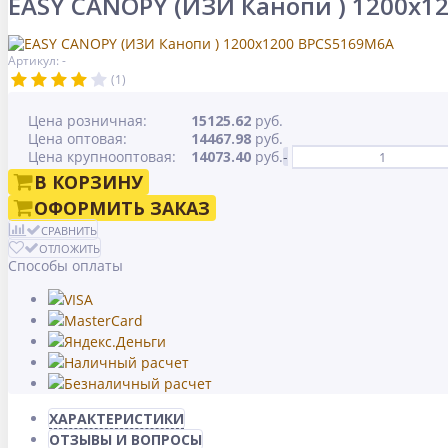
EASY CANOPY (ИЗИ Канопи ) 1200x1
Артикул: -
(1)
Цена розничная:
15125.62
руб.
Цена оптовая:
14467.98
руб.
Цена крупнооптовая:
14073.40
руб.
-
В КОРЗИНУ
ОФОРМИТЬ ЗАКАЗ
СРАВНИТЬ
ОТЛОЖИТЬ
Способы оплаты
ХАРАКТЕРИСТИКИ
ОТЗЫВЫ И ВОПРОСЫ