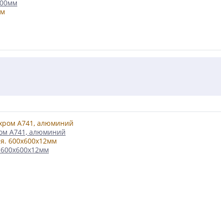
200мм
ром А741, алюминий
 600х600х12мм