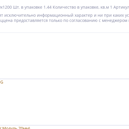
0x1200
Шт. в упаковке
1.44
Количество в упаковке, кв.м
1
Артику
носят исключительно информационный характер и ни при каких 
Спеццена предоставляется только по согласованию с менеджером 