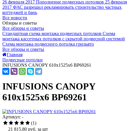
26 февраля 2017
Пополнение подвесных потолков
25 февраля
2017
ФАС разрешил рекламировать строительство частных
коттеджей и бань
Все новости
Обзоры и советы
Все обзоры и советы
Стандартная схема монтажа подвесных потолков
Схема
монтажа кассетных потолков с скрытой подвесной системой
Схема монтажа подвесного потолка грильято
Все обзоры и советы
Главная
Подвесные потолки
INFUSIONS CANOPY 610x1525x6 BP69261
INFUSIONS CANOPY
610x1525x6 BP69261
Артикул: -
(1)
21 815.80
руб. за шт