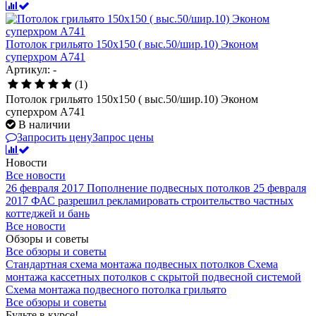
Потолок грильято 150х150 ( выс.50/шир.10) Эконом
суперхром А741
Артикул: -
(1)
Потолок грильято 150х150 ( выс.50/шир.10) Эконом
суперхром А741
В наличии
Запросить цену
Запрос цены
Новости
Все новости
26 февраля 2017
Пополнение подвесных потолков
25 февраля
2017
ФАС разрешил рекламировать строительство частных
коттеджей и бань
Все новости
Обзоры и советы
Все обзоры и советы
Стандартная схема монтажа подвесных потолков
Схема
монтажа кассетных потолков с скрытой подвесной системой
Схема монтажа подвесного потолка грильято
Все обзоры и советы
Будьте в курсе!