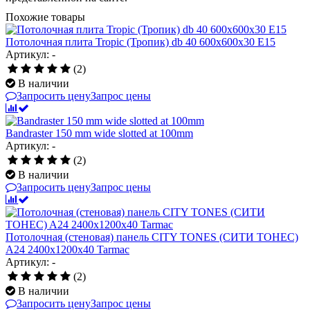
Похожие товары
Потолочная плита Tropic (Тропик) db 40 600x600x30 E15
Артикул: -
(2)
В наличии
Запросить цену
Запрос цены
Bandraster 150 mm wide slotted at 100mm
Артикул: -
(2)
В наличии
Запросить цену
Запрос цены
Потолочная (стеновая) панель CITY TONES (CИТИ ТОНЕС)
A24 2400x1200x40 Tarmac
Артикул: -
(2)
В наличии
Запросить цену
Запрос цены