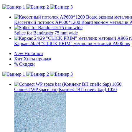
Кассетный потолок AP600*1200 Board эконом металлик А90
Splice for Bandraster 75 mm wide
Каркас 24/29 "CLICK PRIM" металлик матовый А906 rus
New
Новинки
Хит
Хиты продаж
%
Скидки
Connect WP space bar (Коннект ВП спейс бар) 1050