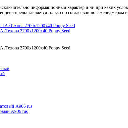
осят исключительно информационный характер и ни при каких усл
пеццена предоставляется только по согласованию с менеджером и
A /Texona 2700x1200x40 Poppy Seed
A /Texona 2700x1200x40 Poppy Seed
лый
товый А906 rus