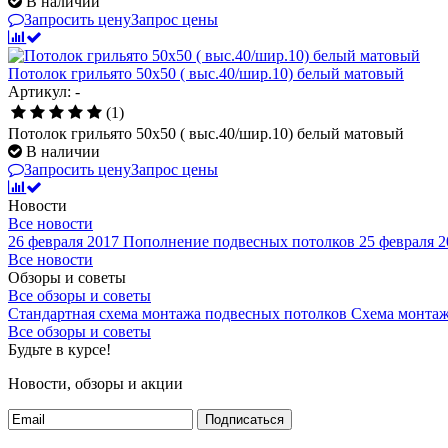
В наличии
Запросить цену
Запрос цены
Потолок грильято 50х50 ( выс.40/шир.10) белый матовый
Артикул: -
(1)
Потолок грильято 50х50 ( выс.40/шир.10) белый матовый
В наличии
Запросить цену
Запрос цены
Новости
Все новости
26 февраля 2017
Пополнение подвесных потолков
25 февраля 2
Все новости
Обзоры и советы
Все обзоры и советы
Стандартная схема монтажа подвесных потолков
Схема монтаж
Все обзоры и советы
Будьте в курсе!
Новости, обзоры и акции
Подписаться