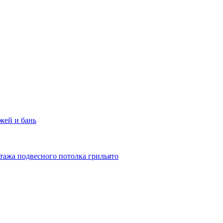
жей и бань
тажа подвесного потолка грильято