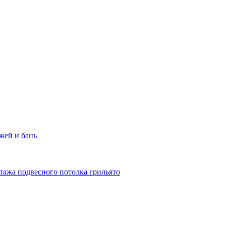
жей и бань
тажа подвесного потолка грильято