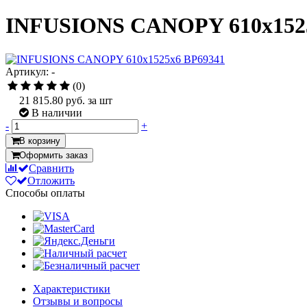
INFUSIONS CANOPY 610x1525
Артикул: -
(0)
21 815.80
руб. за шт
В наличии
-
+
В корзину
Оформить заказ
Сравнить
Отложить
Способы оплаты
Характеристики
Отзывы и вопросы