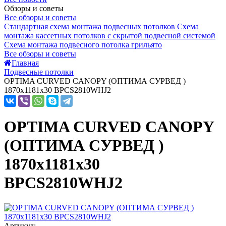
Обзоры и советы
Все обзоры и советы
Стандартная схема монтажа подвесных потолков
Схема
монтажа кассетных потолков с скрытой подвесной системой
Схема монтажа подвесного потолка грильято
Все обзоры и советы
Главная
Подвесные потолки
OPTIMA CURVED CANOPY (ОПТИМА CУРВЕД )
1870х1181х30 BPCS2810WHJ2
OPTIMA CURVED CANOPY
(ОПТИМА CУРВЕД )
1870х1181х30
BPCS2810WHJ2
Артикул: -