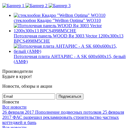
стеклообои Квадро "Wellton Optima" WO310
Потолочная панель WOOD Rg 3003 Vector 1200x300x13
BPCS4998M5CHE
Потолочная плита АНТАРИС - А SK 600x600x15, белый
(АМФ)
Производители
Будьте в курсе!
Новости, обзоры и акции
Подписаться
Новости
Все новости
26 февраля 2017
Пополнение подвесных потолков
25 февраля
2017
ФАС разрешил рекламировать строительство частных
коттеджей и бань
Все новости