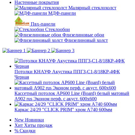
Настенные покрытия
Малярный стеклохолст
МДФ-панели
Пвх-панели
Стеклообои
Флизелиновые обои
Флизелиновый холст
Потолки КНАУФ Акустика ППГЗ-С1-8/18КР-4ФК
Черная
Кассетный потолок AP600 Line (Board) белый матовый
А902 rus Эконом перф. с акуст. 600x600
Каркас 24/29 "CLICK PRIM" хром А740 600мм
New
Новинки
Хит
Хиты продаж
%
Скидки