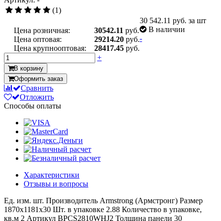
(1)
30 542.11
руб. за шт
В наличии
Цена розничная:
30542.11
руб.
-
Цена оптовая:
29214.20
руб.
Цена крупнооптовая:
28417.45
руб.
+
В корзину
Оформить заказ
Сравнить
Отложить
Способы оплаты
Характеристики
Отзывы и вопросы
Ед. изм.
шт.
Производитель
Armstrong (Армстронг)
Размер
1870х1181х30
Шт. в упаковке
2.88
Количество в упаковке,
кв.м
2
Артикул
BPCS2810WHJ2
Толщина панели
30