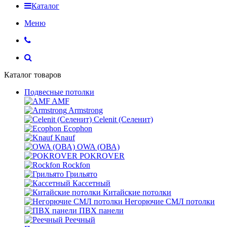
Каталог
Меню
Каталог товаров
Подвесные потолки
AMF
Armstrong
Celenit (Селенит)
Ecophon
Knauf
OWA (ОВА)
POKROVER
Rockfon
Грильято
Кассетный
Китайские потолки
Негорючие СМЛ потолки
ПВХ панели
Реечный