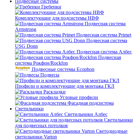
Подвесные системы
Гребенки
Комплектующие для подсистемы НВФ
Подвесная система
Armstrong
Подвесная система Primet
Подвесная система
USG Donn
Подвесная система Албес
Подвесная
система Рокфон/Rockfon
Подвесные системы Ecophon
Подвесы
Профили и комплектующие для монтажа ГКЛ
Раскладки
Угловые профили
Фасадная подсистема
Светильники
Светильники Албес
Светильники
для подвесных потолков
Светодиодные
светильники Varton