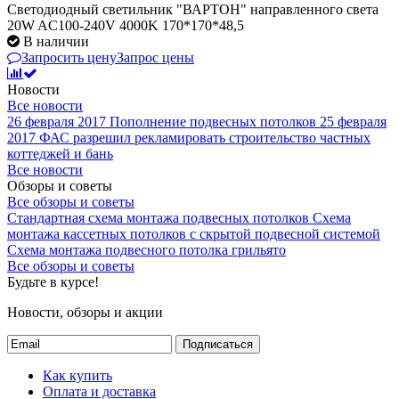
Светодиодный светильник "ВАРТОН" направленного света
20W AC100-240V 4000K 170*170*48,5
В наличии
Запросить цену
Запрос цены
Новости
Все новости
26 февраля 2017
Пополнение подвесных потолков
25 февраля
2017
ФАС разрешил рекламировать строительство частных
коттеджей и бань
Все новости
Обзоры и советы
Все обзоры и советы
Стандартная схема монтажа подвесных потолков
Схема
монтажа кассетных потолков с скрытой подвесной системой
Схема монтажа подвесного потолка грильято
Все обзоры и советы
Будьте в курсе!
Новости, обзоры и акции
Подписаться
Как купить
Оплата и доставка