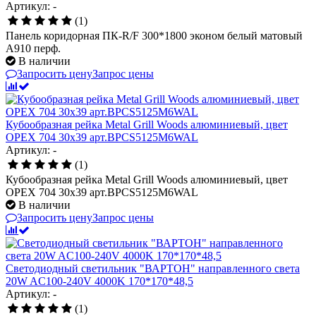
Артикул: -
(1)
Панель коридорная ПК-R/F 300*1800 эконом белый матовый
А910 перф.
В наличии
Запросить цену
Запрос цены
Кубообразная рейка Metal Grill Woods алюминиевый, цвет
ОРЕХ 704 30x39 арт.BPCS5125M6WAL
Артикул: -
(1)
Кубообразная рейка Metal Grill Woods алюминиевый, цвет
ОРЕХ 704 30x39 арт.BPCS5125M6WAL
В наличии
Запросить цену
Запрос цены
Светодиодный светильник "ВАРТОН" направленного света
20W AC100-240V 4000K 170*170*48,5
Артикул: -
(1)