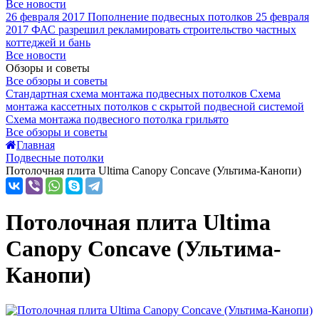
Все новости
26 февраля 2017
Пополнение подвесных потолков
25 февраля
2017
ФАС разрешил рекламировать строительство частных
коттеджей и бань
Все новости
Обзоры и советы
Все обзоры и советы
Стандартная схема монтажа подвесных потолков
Схема
монтажа кассетных потолков с скрытой подвесной системой
Схема монтажа подвесного потолка грильято
Все обзоры и советы
Главная
Подвесные потолки
Потолочная плита Ultima Canopy Concave (Ультима-Канопи)
Потолочная плита Ultima
Canopy Concave (Ультима-
Канопи)