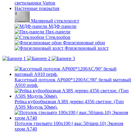
светильники Varton
Настенные покрытия
Малярный стеклохолст
МДФ-панели
Пвх-панели
Стеклообои
Флизелиновые обои
Флизелиновый холст
Кассетный потолок AP600*1200AC/90° белый матовый
А910 перф.
Рейка кубообразная A38S дерево 4356 светлое. (Тип
A50S Модуль 50мм).
Потолок грильято 100х100 ( выс.50/шир.10) Эконом
хром А740