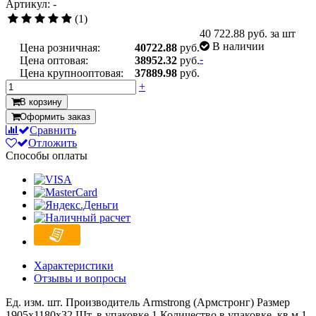
Артикул: -
(1)
40 722.88
руб. за шт
В наличии
Цена розничная:
40722.88
руб.
-
Цена оптовая:
38952.32
руб.
Цена крупнооптовая:
37889.98
руб.
+
В корзину
Оформить заказ
Сравнить
Отложить
Способы оплаты
Характеристики
Отзывы и вопросы
Ед. изм.
шт.
Производитель
Armstrong (Армстронг)
Размер
1905x1180x32
Шт. в упаковке
1
Количество в упаковке, кв.м
1