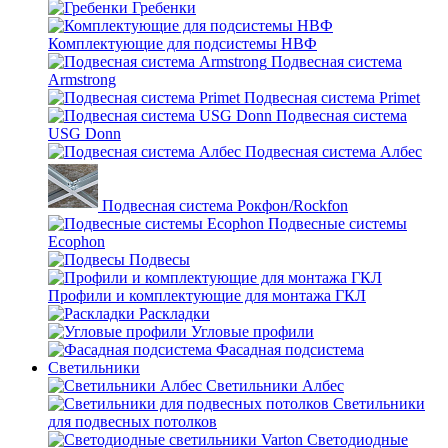
Гребенки
Комплектующие для подсистемы НВФ
Подвесная система
Armstrong
Подвесная система Primet
Подвесная система
USG Donn
Подвесная система Албес
Подвесная система Рокфон/Rockfon
Подвесные системы
Ecophon
Подвесы
Профили и комплектующие для монтажа ГКЛ
Раскладки
Угловые профили
Фасадная подсистема
Светильники
Светильники Албес
Светильники
для подвесных потолков
Светодиодные