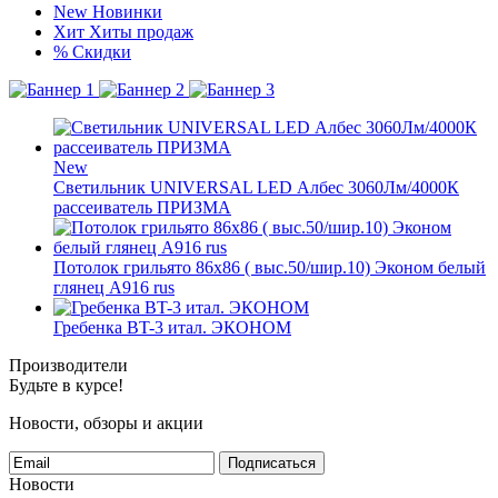
New
Новинки
Хит
Хиты продаж
%
Скидки
New
Светильник UNIVERSAL LED Албес 3060Лм/4000К
рассеиватель ПРИЗМА
Потолок грильято 86х86 ( выс.50/шир.10) Эконом белый
глянец А916 rus
Гребенка BT-3 итал. ЭКОНОМ
Производители
Будьте в курсе!
Новости, обзоры и акции
Подписаться
Новости