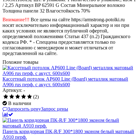
/ 2,25
Артикул
BP 62591 G
Состав
Минеральное волокно
Толщина панели
32
Влагостойкость
70%
Внимание!!!
Все цены на сайте https://armstrong-potolki.ru
носят исключительно информационный характер и ни при
каких условиях не являются публичной офертой,
определяемой положениями Статьи 437 (п.2) Гражданского
кодекса РФ. * - Спеццена предоставляется только по
согласованию с менеджером и может отличаться от
представленной на сайте.
Похожие товары
Кассетный потолок AP600 Line (Board) металлик матовый
А906 rus перф. с акуст. 600x600
Артикул: -
(2)
В наличии
Запросить цену
Запрос цены
Панель коридорная ПК-R/F 300*1800 эконом белый матовый
А910 перф.