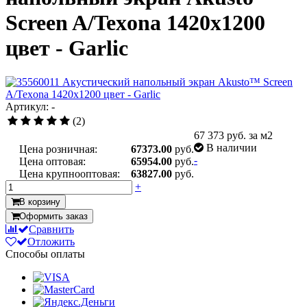
Screen A/Texona 1420x1200
цвет - Garlic
Артикул: -
(2)
67 373
руб. за м2
В наличии
Цена розничная:
67373.00
руб.
-
Цена оптовая:
65954.00
руб.
Цена крупнооптовая:
63827.00
руб.
+
В корзину
Оформить заказ
Сравнить
Отложить
Способы оплаты