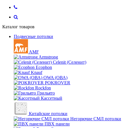
Каталог товаров
Подвесные потолки
AMF
Armstrong
Celenit (Селенит)
Ecophon
Knauf
OWA (ОВА)
POKROVER
Rockfon
Грильято
Кассетный
Китайские потолки
Негорючие СМЛ потолки
ПВХ панели