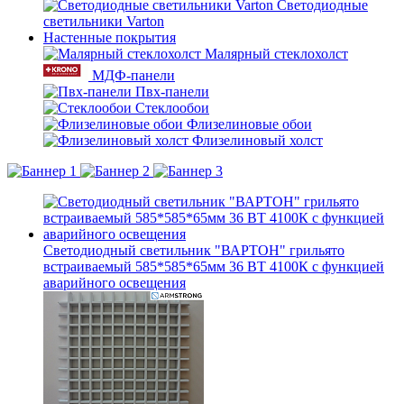
Светодиодные
светильники Varton
Настенные покрытия
Малярный стеклохолст
МДФ-панели
Пвх-панели
Стеклообои
Флизелиновые обои
Флизелиновый холст
Светодиодный светильник "ВАРТОН" грильято
встраиваемый 585*585*65мм 36 ВТ 4100К с функцией
аварийного освещения