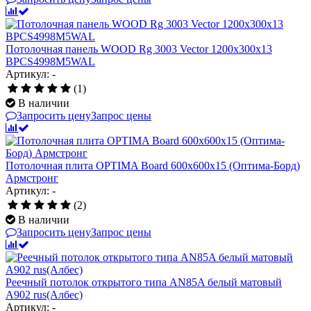
Потолочная панель WOOD Rg 3003 Vector 1200x300x13
BPCS4998M5WAL
Артикул: -
(1)
В наличии
Запросить цену
Запрос цены
Потолочная плита OPTIMA Board 600x600x15 (Оптима-Борд)
Армстронг
Артикул: -
(2)
В наличии
Запросить цену
Запрос цены
Реечный потолок открытого типа AN85A белый матовый
А902 rus(Албес)
Артикул: -