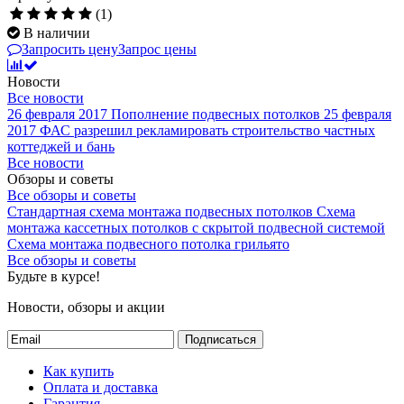
(1)
В наличии
Запросить цену
Запрос цены
Новости
Все новости
26 февраля 2017
Пополнение подвесных потолков
25 февраля
2017
ФАС разрешил рекламировать строительство частных
коттеджей и бань
Все новости
Обзоры и советы
Все обзоры и советы
Стандартная схема монтажа подвесных потолков
Схема
монтажа кассетных потолков с скрытой подвесной системой
Схема монтажа подвесного потолка грильято
Все обзоры и советы
Будьте в курсе!
Новости, обзоры и акции
Подписаться
Как купить
Оплата и доставка
Гарантия