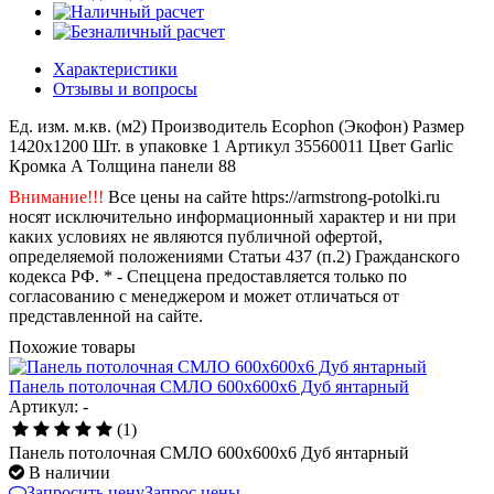
Характеристики
Отзывы и вопросы
Ед. изм.
м.кв. (м2)
Производитель
Ecophon (Экофон)
Размер
1420x1200
Шт. в упаковке
1
Артикул
35560011
Цвет
Garlic
Кромка
A
Толщина панели
88
Внимание!!!
Все цены на сайте https://armstrong-potolki.ru
носят исключительно информационный характер и ни при
каких условиях не являются публичной офертой,
определяемой положениями Статьи 437 (п.2) Гражданского
кодекса РФ. * - Спеццена предоставляется только по
согласованию с менеджером и может отличаться от
представленной на сайте.
Похожие товары
Панель потолочная СМЛО 600x600x6 Дуб янтарный
Артикул: -
(1)
Панель потолочная СМЛО 600x600x6 Дуб янтарный
В наличии
Запросить цену
Запрос цены