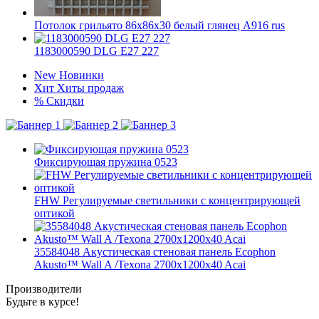
Потолок грильято 86х86х30 белый глянец А916 rus
1183000590 DLG E27 227
New
Новинки
Хит
Хиты продаж
%
Скидки
Фиксирующая пружина 0523
FHW Регулируемые светильники с концентрирующей
оптикой
35584048 Акустическая стеновая панель Ecophon
Akusto™ Wall A /Texona 2700x1200x40 Acai
Производители
Будьте в курсе!