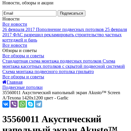
Новости, обзоры и акции
Подписаться
Новости
Все новости
26 февраля 2017
Пополнение подвесных потолков
25 февраля
2017
ФАС разрешил рекламировать строительство частных
коттеджей и бань
Все новости
Обзоры и советы
Все обзоры и советы
Стандартная схема монтажа подвесных потолков
Схема
монтажа кассетных потолков с скрытой подвесной системой
Схема монтажа подвесного потолка грильято
Все обзоры и советы
Главная
Подвесные потолки
35560011 Акустический напольный экран Akusto™ Screen
A/Texona 1420x1200 цвет - Garlic
35560011 Акустический
напольный экран Akusto™