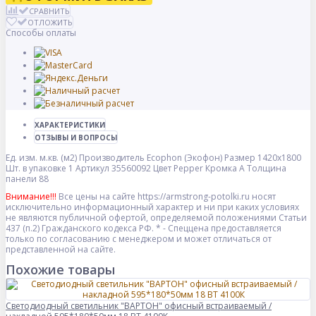
СРАВНИТЬ
ОТЛОЖИТЬ
Способы оплаты
ХАРАКТЕРИСТИКИ
ОТЗЫВЫ И ВОПРОСЫ
Ед. изм.
м.кв. (м2)
Производитель
Ecophon (Экофон)
Размер
1420x1800
Шт. в упаковке
1
Артикул
35560092
Цвет
Pepper
Кромка
A
Толщина
панели
88
Внимание!!!
Все цены на сайте https://armstrong-potolki.ru носят
исключительно информационный характер и ни при каких условиях
не являются публичной офертой, определяемой положениями Статьи
437 (п.2) Гражданского кодекса РФ. * - Спеццена предоставляется
только по согласованию с менеджером и может отличаться от
представленной на сайте.
Похожие товары
Светодиодный светильник "ВАРТОН" офисный встраиваемый /