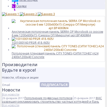
Скидки
%
Акустическая потолочная панель SIERRA OP Microlook со скосом
6 мм 1200x600x15 (Сиерра ОП Микролук) арт.BP4069M4
1031000160 PRS/R 418 /605/
Потолочная (стеновая) панель CITY TONES (CИТИ ТОНЕС) A24
2400x1200x40 Concrete
Производители
Будьте в курсе!
Новости, обзоры и акции
ПОДПИСАТЬСЯ
Новости
Все новости
Пополнение подвесных потолков
ФАС
26 февраля 2017
25 февраля 2017
разрешил рекламировать строительство частных коттеджей и бань
Все новости