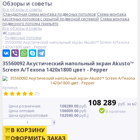
Обзоры и советы
Все обзоры и советы
Стандартная схема монтажа подвесных потолков
Схема монтажа
кассетных потолков с скрытой подвесной системой
Схема монтажа
подвесного потолка грильято
Все обзоры и советы
Главная
Подвесные потолки
35560092 Акустический напольный экран Akusto™ Screen A/Texona
1420x1800 цвет - Pepper
35560092 Акустический напольный экран Akusto™
Screen A/Texona 1420x1800 цвет - Pepper
Артикул: -
(1)
108 289
руб. за м2
Цена розничная:
108289.00
руб.
Цена оптовая:
106009.00
руб.
В наличии
Цена крупнооптовая:
102590.00
руб.
-
+
В КОРЗИНУ
ОФОРМИТЬ ЗАКАЗ