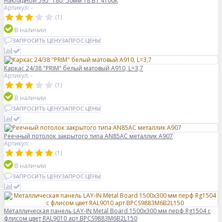
накладной 595*180*50мм 18 ВТ 4100К
Артикул: -
(1)
В наличии
ЗАПРОСИТЬ ЦЕНУ
ЗАПРОС ЦЕНЫ
Каркас 24/38 "PRIM" белый матовый A910, L=3,7
Артикул: -
(1)
В наличии
ЗАПРОСИТЬ ЦЕНУ
ЗАПРОС ЦЕНЫ
Реечный потолок закрытого типа AN85AС металлик А907
Артикул: -
(1)
В наличии
ЗАПРОСИТЬ ЦЕНУ
ЗАПРОС ЦЕНЫ
Металлическая панель LAY-IN Metal Board 1500x300 мм перф Rg1504 с
флисом цвет RAL9010 арт.BPCS9883M6B2L150