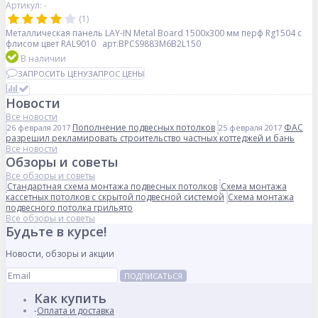
Артикул: -
(1)
Металлическая панель LAY-IN Metal Board 1500x300 мм перф Rg1504 с
флисом цвет RAL9010 арт.BPCS9883M6B2L150
В наличии
ЗАПРОСИТЬ ЦЕНУ
ЗАПРОС ЦЕНЫ
Новости
Все новости
Пополнение подвесных потолков
ФАС
26 февраля 2017
25 февраля 2017
разрешил рекламировать строительство частных коттеджей и бань
Все новости
Обзоры и советы
Все обзоры и советы
Стандартная схема монтажа подвесных потолков
Схема монтажа
кассетных потолков с скрытой подвесной системой
Схема монтажа
подвесного потолка грильято
Все обзоры и советы
Будьте в курсе!
Новости, обзоры и акции
ПОДПИСАТЬСЯ
Как купить
Оплата и доставка