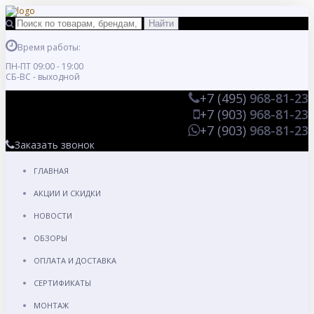
Время работы:
ПН-ПТ 09:00 - 19:00
СБ-ВС - выходной
+7 (495)
968-81-23
+7 (903)
968-81-23
+7 (903)
968-81-23
Заказать звонок
ГЛАВНАЯ
АКЦИИ И СКИДКИ
НОВОСТИ
ОБЗОРЫ
ОПЛАТА И ДОСТАВКА
СЕРТИФИКАТЫ
МОНТАЖ