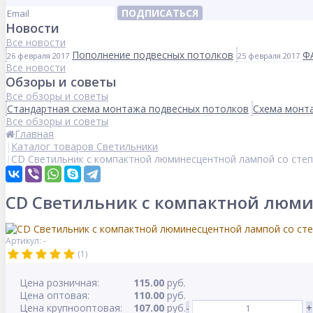
ПОДПИСАТЬСЯ
Новости
Все новости
Пополнение подвесных потолков
Ф
26 февраля 2017
25 февраля 2017
Все новости
Обзоры и советы
Все обзоры и советы
Стандартная схема монтажа подвесных потолков
Схема монта
Все обзоры и советы
Главная
Каталог товаров Светильники
CD Светильник с компактной люминесцентной лампой cо сте
CD Светильник с компактной люми
Артикул: -
(1)
Цена розничная:
115.00
руб.
Цена оптовая:
110.00
руб.
Цена крупнооптовая:
107.00
руб.
-
+