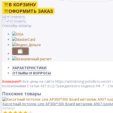
В КОРЗИНУ
ОФОРМИТЬ ЗАКАЗ
СРАВНИТЬ
ОТЛОЖИТЬ
Способы оплаты
ХАРАКТЕРИСТИКИ
ОТЗЫВЫ И ВОПРОСЫ
Внимание!!!
Все цены на сайте https://armstrong-potolki.ru но
положениями Статьи 437 (п.2) Гражданского кодекса РФ. * - 
Похожие товары
Кассетный потолок Line AP300*300 Board металлик А907 rus(А
Артикул: -
(1)