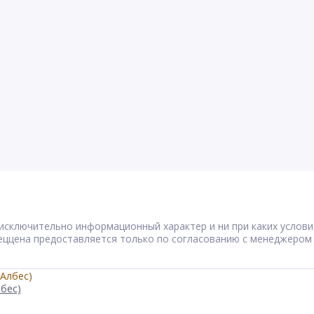
сят исключительно информационный характер и ни при каких усл
Спеццена предоставляется только по согласованию с менеджером
лбес)