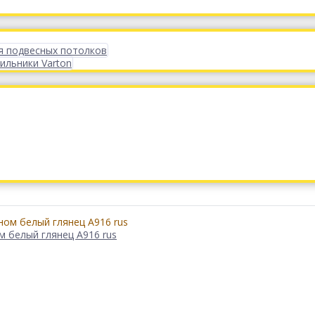
я подвесных потолков
ильники Varton
м белый глянец А916 rus