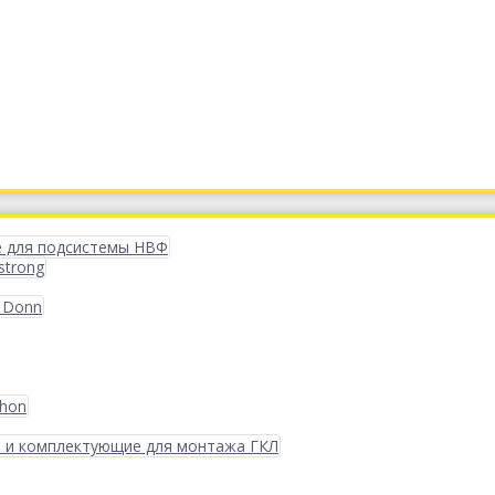
 для подсистемы НВФ
strong
 Donn
phon
 и комплектующие для монтажа ГКЛ