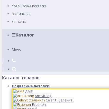
ПОРОШКОВАЯ ПОКРАСКА
О КОМПАНИИ
КОНТАКТЫ
Каталог
Меню
Каталог товаров
Подвесные потолки
AMF
Armstrong
Celenit (Селенит)
Ecophon
Knauf