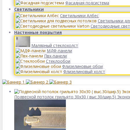
Фасадная подсистема
Светильники
Светильники Албес
Светильники дл
Светодиодные свет
Настенные покрытия
Малярный стеклохолст
МДФ-панели
Пвх-панели
Стеклообои
Флизелиновые обои
Флизелиновый холст
Подвесной потолок грильято 30х30 ( выс.30/шир.5) Эконо