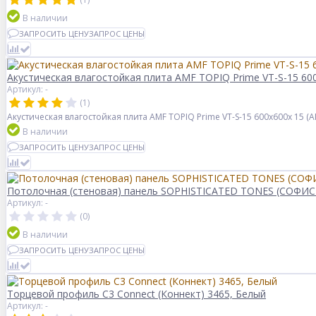
В наличии
ЗАПРОСИТЬ ЦЕНУ
ЗАПРОС ЦЕНЫ
Акустическая влагостойкая плита AMF TOPIQ Prime VT-S-15 60
Артикул: -
(1)
Акустическая влагостойкая плита AMF TOPIQ Prime VT-S-15 600x600x 15 
В наличии
ЗАПРОСИТЬ ЦЕНУ
ЗАПРОС ЦЕНЫ
Потолочная (стеновая) панель SOPHISTICATED TONES (СОФИСТ
Артикул: -
(0)
В наличии
ЗАПРОСИТЬ ЦЕНУ
ЗАПРОС ЦЕНЫ
Торцевой профиль C3 Connect (Коннект) 3465, Белый
Артикул: -