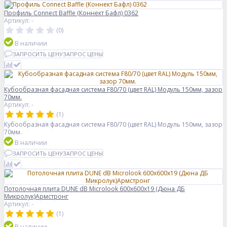
Профиль Connect Baffle (Коннект Бафл) 0362
Артикул: -
(0)
В наличии
ЗАПРОСИТЬ ЦЕНУ
ЗАПРОС ЦЕНЫ
Кубообразная фасадная система F80/70 (цвет RAL) Модуль 150мм, зазор
70мм.
Артикул: -
(1)
Кубообразная фасадная система F80/70 (цвет RAL) Модуль 150мм, зазор
70мм.
В наличии
ЗАПРОСИТЬ ЦЕНУ
ЗАПРОС ЦЕНЫ
Потолочная плита DUNE dB Microlook 600x600x19 (Дюна ДБ
Микролук)Армстронг
Артикул: -
(1)
В наличии