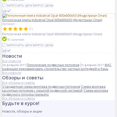
ЗАПРОСИТЬ ЦЕНУ
ЗАПРОС ЦЕНЫ
Потолочная плита Industrial Opal 600x600x50 (Индустриал Опал)
Артикул: -
(1)
Потолочная плита Industrial Opal 600x600x50 (Индустриал Опал)
В наличии
ЗАПРОСИТЬ ЦЕНУ
ЗАПРОС ЦЕНЫ
Новости
Все новости
Пополнение подвесных потолков
ФАС
26 февраля 2017
25 февраля 2017
разрешил рекламировать строительство частных коттеджей и бань
Все новости
Обзоры и советы
Все обзоры и советы
Стандартная схема монтажа подвесных потолков
Схема монтажа
кассетных потолков с скрытой подвесной системой
Схема монтажа
подвесного потолка грильято
Все обзоры и советы
Будьте в курсе!
Новости, обзоры и акции