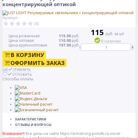
концентрирующей оптикой
Артикул: -
(0)
115
руб. за шт
Цена розничная:
115.00
руб.
Цена оптовая:
110.00
руб.
В наличии
Цена крупнооптовая:
107.00
руб.
-
+
В КОРЗИНУ
ОФОРМИТЬ ЗАКАЗ
СРАВНИТЬ
ОТЛОЖИТЬ
Способы оплаты
ХАРАКТЕРИСТИКИ
ОТЗЫВЫ И ВОПРОСЫ
Внимание!!!
Все цены на сайте https://armstrong-potolki.ru носят