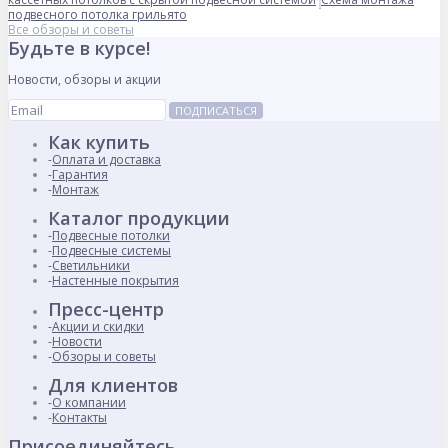
подвесного потолка грильято
Все обзоры и советы
Будьте в курсе!
Новости, обзоры и акции
ПОДПИСАТЬСЯ
Как купить
Оплата и доставка
Гарантия
Монтаж
Каталог продукции
Подвесные потолки
Подвесные системы
Светильники
Настенные покрытия
Пресс-центр
Акции и скидки
Новости
Обзоры и советы
Для клиентов
О компании
Контакты
Присоединяйтесь