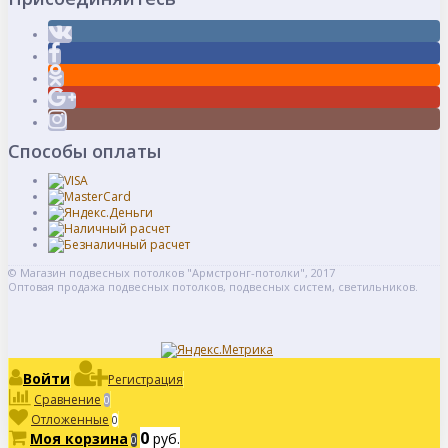
Способы оплаты
© Магазин подвесных потолков "Армстронг-потолки", 2017
Оптовая продажа подвесных потолков, подвесных систем, светильников.
Войти
Регистрация
Сравнение
0
Отложенные
0
0
Моя корзина
руб.
0