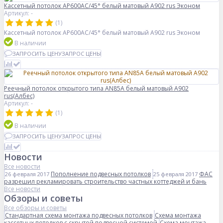
Кассетный потолок AP600АС/45° белый матовый А902 rus Эконом
Артикул: -
(1)
Кассетный потолок AP600АС/45° белый матовый А902 rus Эконом
В наличии
ЗАПРОСИТЬ ЦЕНУ
ЗАПРОС ЦЕНЫ
Реечный потолок открытого типа AN85A белый матовый А902
rus(Албес)
Артикул: -
(1)
В наличии
ЗАПРОСИТЬ ЦЕНУ
ЗАПРОС ЦЕНЫ
Новости
Все новости
Пополнение подвесных потолков
ФАС
26 февраля 2017
25 февраля 2017
разрешил рекламировать строительство частных коттеджей и бань
Все новости
Обзоры и советы
Все обзоры и советы
Стандартная схема монтажа подвесных потолков
Схема монтажа
кассетных потолков с скрытой подвесной системой
Схема монтажа