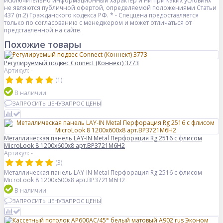
исключительно информационный характер и ни при каких условиях
не являются публичной офертой, определяемой положениями Статьи
437 (п.2) Гражданского кодекса РФ. * - Спеццена предоставляется
только по согласованию с менеджером и может отличаться от
представленной на сайте.
Похожие товары
Регулируемый подвес Connect (Коннект) 3773
Артикул: -
(1)
В наличии
ЗАПРОСИТЬ ЦЕНУ
ЗАПРОС ЦЕНЫ
Металлическая панель LAY-IN Metal Перфорация Rg 2516 с флисом
MicroLook 8 1200x600x8 арт.BP3721M6H2
Артикул: -
(3)
Металлическая панель LAY-IN Metal Перфорация Rg 2516 с флисом
MicroLook 8 1200x600x8 арт.BP3721M6H2
В наличии
ЗАПРОСИТЬ ЦЕНУ
ЗАПРОС ЦЕНЫ