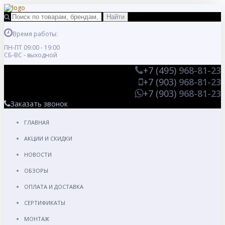
Время работы:
ПН-ПТ 09:00 - 19:00
СБ-ВС - выходной
+7 (495)
968-81-23
+7 (903)
968-81-23
+7 (903)
968-81-23
Заказать звонок
ГЛАВНАЯ
АКЦИИ И СКИДКИ
НОВОСТИ
ОБЗОРЫ
ОПЛАТА И ДОСТАВКА
СЕРТИФИКАТЫ
МОНТАЖ