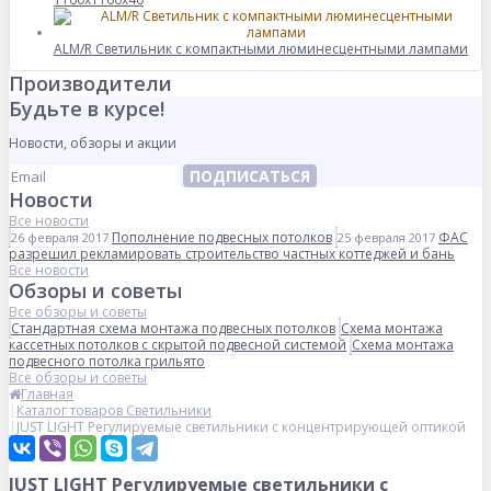
ALM/R Светильник с компактными люминесцентными лампами
Производители
Будьте в курсе!
Новости, обзоры и акции
ПОДПИСАТЬСЯ
Новости
Все новости
Пополнение подвесных потолков
ФАС
26 февраля 2017
25 февраля 2017
разрешил рекламировать строительство частных коттеджей и бань
Все новости
Обзоры и советы
Все обзоры и советы
Стандартная схема монтажа подвесных потолков
Схема монтажа
кассетных потолков с скрытой подвесной системой
Схема монтажа
подвесного потолка грильято
Все обзоры и советы
Главная
Каталог товаров Светильники
JUST LIGHT Регулируемые светильники с концентрирующей оптикой
JUST LIGHT Регулируемые светильники с