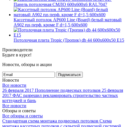
Панель потолочная СМЛО 600x600x6 RAL7047
Кассетный потолок AP600 Line (Board) белый матовый
А902 rus перф. кроме F d=1,5 600x600
Потолочная плита Tropic (Тропик) db 44 600x600x50 E15
Производители
Будьте в курсе!
Новости, обзоры и акции
Подписаться
Новости
Все новости
26 февраля 2017
Пополнение подвесных потолков
25 февраля
2017
ФАС разрешил рекламировать строительство частных
коттеджей и бань
Все новости
Обзоры и советы
Все обзоры и советы
Стандартная схема монтажа подвесных потолков
Схема
монтажа кассетных потолков с скрытой подвесной системой