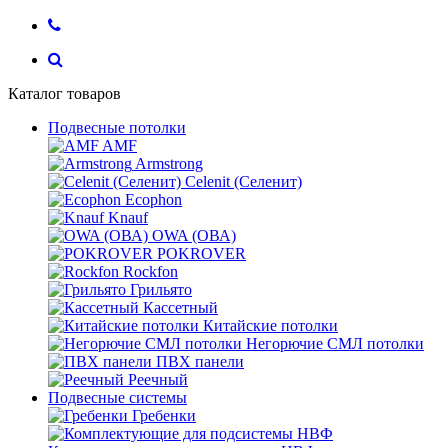
Каталог товаров
Подвесные потолки
AMF
Armstrong
Celenit (Селенит)
Ecophon
Knauf
OWA (ОВА)
POKROVER
Rockfon
Грильято
Кассетный
Китайские потолки
Негорючие СМЛ потолки
ПВХ панели
Реечный
Подвесные системы
Гребенки