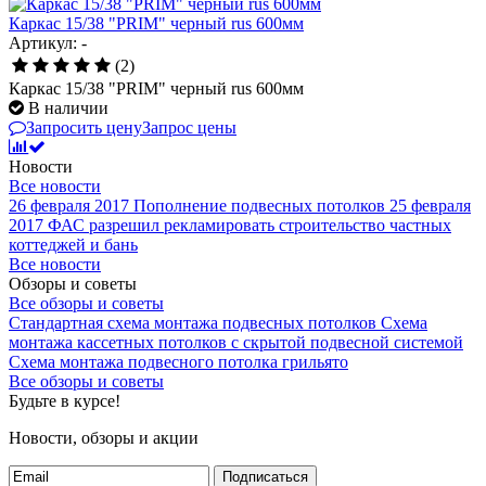
Каркас 15/38 "PRIM" черный rus 600мм
Артикул: -
(2)
Каркас 15/38 "PRIM" черный rus 600мм
В наличии
Запросить цену
Запрос цены
Новости
Все новости
26 февраля 2017
Пополнение подвесных потолков
25 февраля
2017
ФАС разрешил рекламировать строительство частных
коттеджей и бань
Все новости
Обзоры и советы
Все обзоры и советы
Стандартная схема монтажа подвесных потолков
Схема
монтажа кассетных потолков с скрытой подвесной системой
Схема монтажа подвесного потолка грильято
Все обзоры и советы
Будьте в курсе!
Новости, обзоры и акции
Подписаться