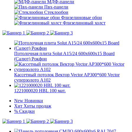
МДФ-панели
Пвх-панели
Стеклообои
Флизелиновые обои
Флизелиновый холст
Потолочная плита Solut A15/24 600х600х15 Board
(Салют) Рокфон
Кассетный потолок Вектор Vector AP300*600 Vector
суперзолото А102
1221000020 HBL 100 мат.
New
Новинки
Хит
Хиты продаж
%
Скидки