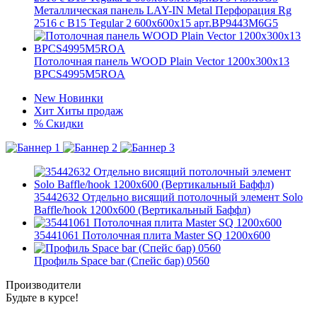
Металлическая панель LAY-IN Metal Перфорация Rg
2516 с B15 Tegular 2 600x600x15 арт.BP9443M6G5
Потолочная панель WOOD Plain Vector 1200x300x13
BPCS4995M5ROA
New
Новинки
Хит
Хиты продаж
%
Скидки
35442632 Отдельно висящий потолочный элемент Solo
Baffle/hook 1200x600 (Вертикальный Баффл)
35441061 Потолочная плита Master SQ 1200x600
Профиль Space bar (Спейс бар) 0560
Производители
Будьте в курсе!