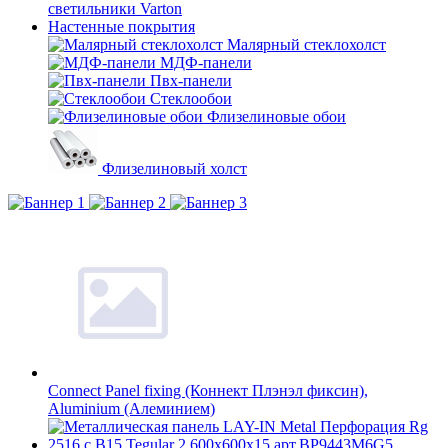
светильники Varton
Настенные покрытия
Малярный стеклохолст
МДФ-панели
Пвх-панели
Стеклообои
Флизелиновые обои
Флизелиновый холст
Connect Panel fixing (Коннект Плэнэл фиксин),
Aluminium (Алеминием)