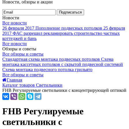
Новости, обзоры и акции
Подписаться
Новости
Все новости
26 февраля 2017
Пополнение подвесных потолков
25 февраля
2017
ФАС разрешил рекламировать строительство частных
коттеджей и бань
Все новости
Обзоры и советы
Все обзоры и советы
Стандартная схема монтажа подвесных потолков
Схема
монтажа кассетных потолков с скрытой подвесной системой
Схема монтажа подвесного потолка грильято
Все обзоры и советы
Главная
Каталог товаров Светильники
FHB Регулируемые светильники с концентрирующей оптикой
FHB Регулируемые
светильники с