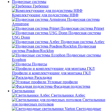
Подвесные системы
Гребенки
Комплектующие для подсистемы НВФ
Подвесная система
Armstrong
Подвесная система Primet
Подвесная система
USG Donn
Подвесная система Албес
Подвесная
система Рокфон/Rockfon
Подвесные системы
Ecophon
Подвесы
Профили и комплектующие для монтажа ГКЛ
Раскладки
Угловые профили
Фасадная подсистема
Светильники
Светильники Албес
Светильники
для подвесных потолков
Светодиодные