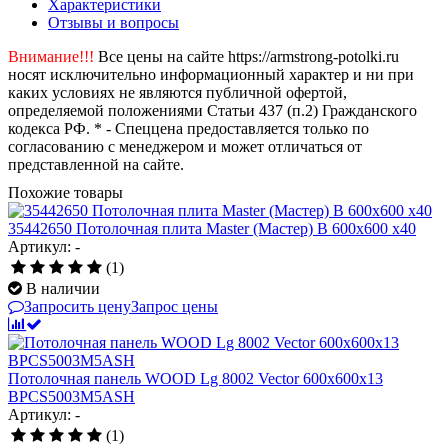
Характеристики
Отзывы и вопросы
Внимание!!!
Все цены на сайте https://armstrong-potolki.ru
носят исключительно информационный характер и ни при
каких условиях не являются публичной офертой,
определяемой положениями Статьи 437 (п.2) Гражданского
кодекса РФ. * - Спеццена предоставляется только по
согласованию с менеджером и может отличаться от
представленной на сайте.
Похожие товары
35442650 Потолочная плита Master (Мастер) B 600x600 x40
Артикул: -
(1)
В наличии
Запросить цену
Запрос цены
Потолочная панель WOOD Lg 8002 Vector 600x600x13
BPCS5003M5ASH
Артикул: -
(1)