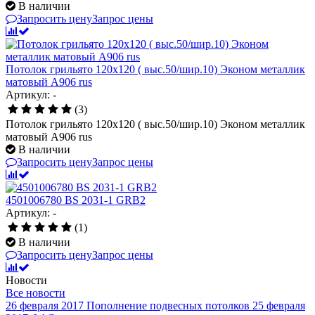
В наличии
Запросить цену
Запрос цены
Потолок грильято 120х120 ( выс.50/шир.10) Эконом металлик
матовый А906 rus
Артикул: -
(3)
Потолок грильято 120х120 ( выс.50/шир.10) Эконом металлик
матовый А906 rus
В наличии
Запросить цену
Запрос цены
4501006780 BS 2031-1 GRB2
Артикул: -
(1)
В наличии
Запросить цену
Запрос цены
Новости
Все новости
26 февраля 2017
Пополнение подвесных потолков
25 февраля