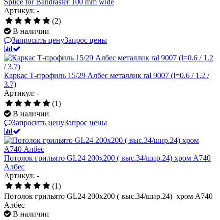
Splice for Bandraster 100 mm wide
Артикул: -
(2)
В наличии
Запросить цену
Запрос цены
Каркас Т-профиль 15/29 Албес металлик ral 9007 (l=0.6 / 1.2 /
3.7)
Артикул: -
(1)
В наличии
Запросить цену
Запрос цены
Потолок грильято GL24 200х200 ( выс.34/шир.24) хром А740
Албес
Артикул: -
(1)
Потолок грильято GL24 200х200 ( выс.34/шир.24) хром А740
Албес
В наличии