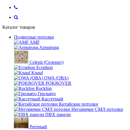
Каталог товаров
Подвесные потолки
AMF
Armstrong
Celenit (Селенит)
Ecophon
Knauf
OWA (ОВА)
POKROVER
Rockfon
Грильято
Кассетный
Китайские потолки
Негорючие СМЛ потолки
ПВХ панели
Реечный