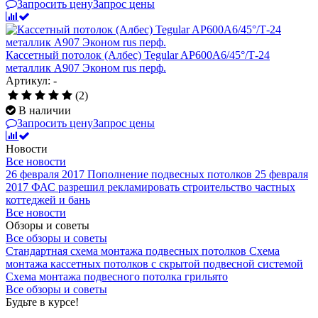
Запросить цену
Запрос цены
Кассетный потолок (Албес) Tegular AP600A6/45°/Т-24
металлик А907 Эконом rus перф.
Артикул: -
(2)
В наличии
Запросить цену
Запрос цены
Новости
Все новости
26 февраля 2017
Пополнение подвесных потолков
25 февраля
2017
ФАС разрешил рекламировать строительство частных
коттеджей и бань
Все новости
Обзоры и советы
Все обзоры и советы
Стандартная схема монтажа подвесных потолков
Схема
монтажа кассетных потолков с скрытой подвесной системой
Схема монтажа подвесного потолка грильято
Все обзоры и советы
Будьте в курсе!