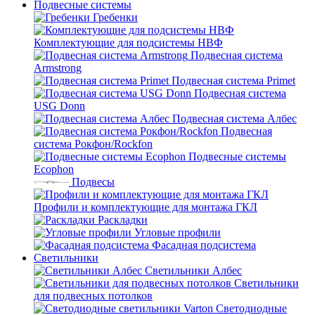
Подвесные системы
Гребенки
Комплектующие для подсистемы НВФ
Подвесная система
Armstrong
Подвесная система Primet
Подвесная система
USG Donn
Подвесная система Албес
Подвесная
система Рокфон/Rockfon
Подвесные системы
Ecophon
Подвесы
Профили и комплектующие для монтажа ГКЛ
Раскладки
Угловые профили
Фасадная подсистема
Светильники
Светильники Албес
Светильники
для подвесных потолков
Светодиодные