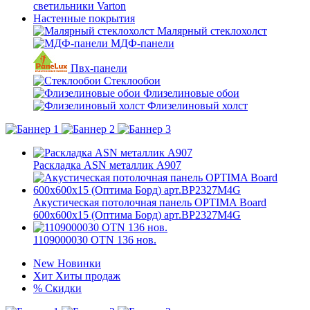
светильники Varton
Настенные покрытия
Малярный стеклохолст
МДФ-панели
Пвх-панели
Стеклообои
Флизелиновые обои
Флизелиновый холст
Раскладка ASN металлик А907
Акустическая потолочная панель OPTIMA Board
600x600x15 (Оптима Борд) арт.BP2327M4G
1109000030 OTN 136 нов.
New
Новинки
Хит
Хиты продаж
%
Скидки