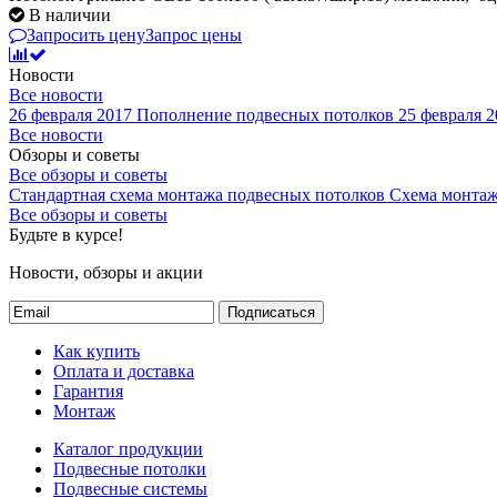
В наличии
Запросить цену
Запрос цены
Новости
Все новости
26 февраля 2017
Пополнение подвесных потолков
25 февраля 2
Все новости
Обзоры и советы
Все обзоры и советы
Стандартная схема монтажа подвесных потолков
Схема монтаж
Все обзоры и советы
Будьте в курсе!
Новости, обзоры и акции
Подписаться
Как купить
Оплата и доставка
Гарантия
Монтаж
Каталог продукции
Подвесные потолки
Подвесные системы