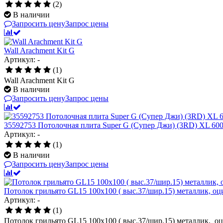
(2)
В наличии
Запросить цену
Запрос цены
Wall Arachment Kit G
Артикул: -
(1)
Wall Arachment Kit G
В наличии
Запросить цену
Запрос цены
35592753 Потолочная плита Super G (Супер Джи) (3RD) XL 60
Артикул: -
(1)
В наличии
Запросить цену
Запрос цены
Потолок грильято GL15 100х100 ( выс.37/шир.15) металлик, оц
Артикул: -
(1)
Потолок грильято GL15 100х100 ( выс.37/шир.15) металлик, о