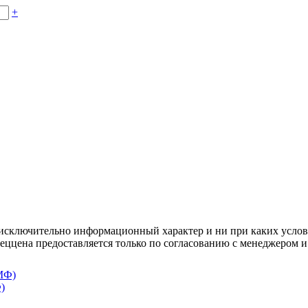
+
осят исключительно информационный характер и ни при каких усл
пеццена предоставляется только по согласованию с менеджером и
)