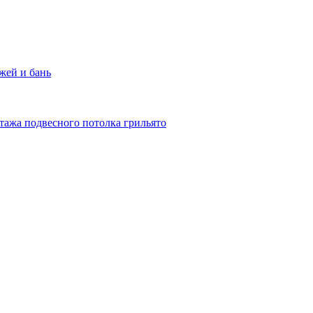
жей и бань
тажа подвесного потолка грильято