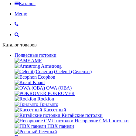
Каталог
Меню
Каталог товаров
Подвесные потолки
AMF
Armstrong
Celenit (Селенит)
Ecophon
Knauf
OWA (ОВА)
POKROVER
Rockfon
Грильято
Кассетный
Китайские потолки
Негорючие СМЛ потолки
ПВХ панели
Реечный