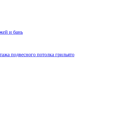
жей и бань
тажа подвесного потолка грильято